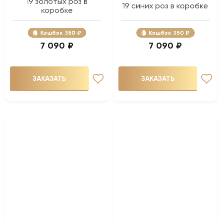
19 золотых роз в
19 синих роз в коробке
коробке
Кэшбэк
350 ₽
Кэшбэк
350 ₽
7 090 ₽
7 090 ₽
ЗАКАЗАТЬ
ЗАКАЗАТЬ