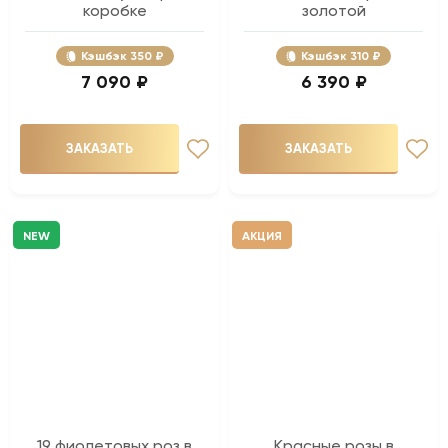
коробке
золотой
Кэшбэк
350 ₽
Кэшбэк
310 ₽
7 090 ₽
6 390 ₽
ЗАКАЗАТЬ
ЗАКАЗАТЬ
NEW
АКЦИЯ
19 фиолетовых роз в
Красные розы в