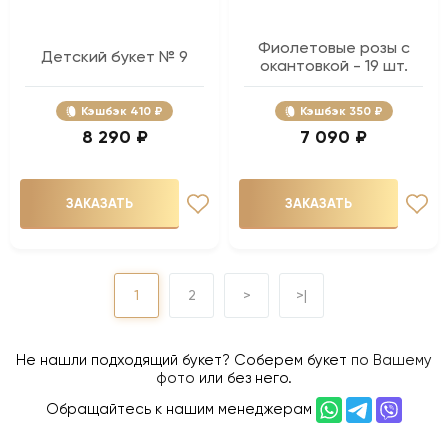
Фиолетовые розы с
Детский букет № 9
окантовкой - 19 шт.
Кэшбэк
410 ₽
Кэшбэк
350 ₽
8 290 ₽
7 090 ₽
ЗАКАЗАТЬ
ЗАКАЗАТЬ
1
2
>
>|
Не нашли подходящий букет? Соберем букет
по Вашему
фото
или без него.
Обращайтесь к нашим менеджерам