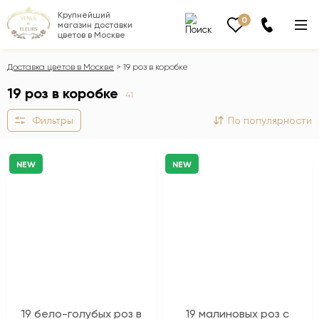
Крупнейший
0
магазин доставки
цветов в Москве
Доставка цветов в Москве
19 роз в коробке
19 роз в коробке
41
Фильтры
По популярности
NEW
NEW
19 бело-голубых роз в
19 малиновых роз с