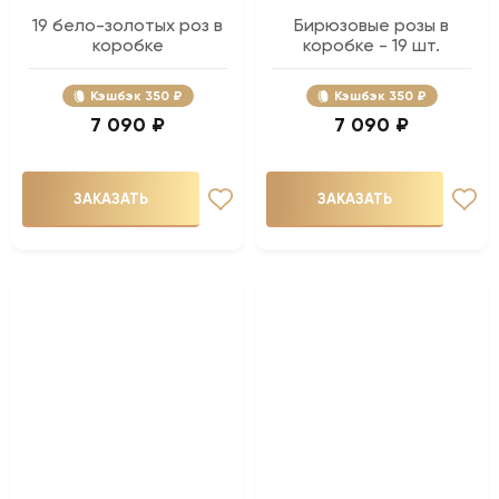
19 бело-золотых роз в
Бирюзовые розы в
коробке
коробке - 19 шт.
Кэшбэк
350 ₽
Кэшбэк
350 ₽
7 090 ₽
7 090 ₽
ЗАКАЗАТЬ
ЗАКАЗАТЬ