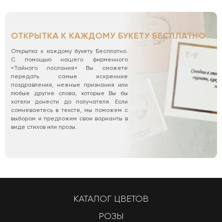
ОТКРЫТКА К КАЖДОМУ БУКЕТУ БЕСПЛАТНО
Открытка к каждому букету Бесплатно.
С помощью нашего фирменного
«Тайного послания» Вы сможете
передать самые искренние
поздравления, нежные признания или
любые другие слова, которые Вы бы
хотели донести до получателя. Если
сомневаетесь в тексте, мы поможем с
выбором и предложим свои варианты в
виде стихов или прозы.
КАТАЛОГ ЦВЕТОВ
РОЗЫ