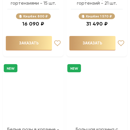
гортензиями - 15 шт.
гортензий - 21 шт.
Кэшбэк
800 ₽
Кэшбэк
1 570 ₽
16 090 ₽
31 490 ₽
ЗАКАЗАТЬ
ЗАКАЗАТЬ
NEW
NEW
Белые розы в корзине -
Большая корзина с