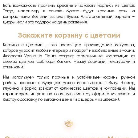
Есть возможность проявить креатив и заказать надпись из цветов.
Тогда, например, в основе букета будут красные розы, а
контрастными белыми выложат буквы. Альтернативный вариант –
цифры, если это подарок на день рождения.
Закажите корзину с цветами
Корзина с цветами – это настоящее произведение искусства,
которое украсит любой интерьер и подарит незабываемые эмоции.
Флористы Venus in Fleurs создают гармоничные композиции из
свежих цветков, соблюдая баланс между формами, текстурами и
оттенками.
Мы используем только прочные и устойчивые корзины ручной
работы, которые в будущем можно использовать в быту. Размер,
глубина и форма зависят от количества цветков и композиции. Мы
гарантируем интуитивно понятную систему оформления заказа и
быструю доставку по выгодной цене (и с щедрым кэшбеком).