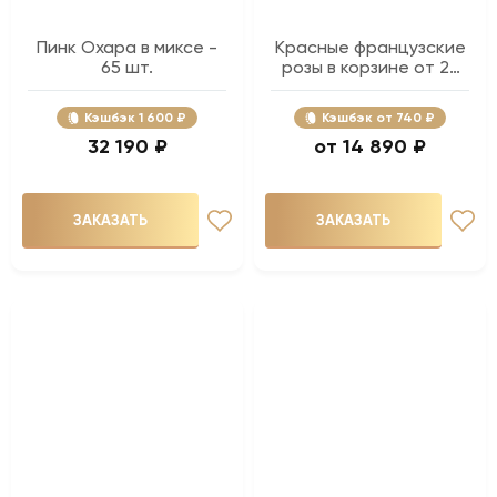
Пинк Охара в миксе -
Красные французские
65 шт.
розы в корзине от 25
шт.
Кэшбэк
1 600 ₽
Кэшбэк
740 ₽
32 190 ₽
14 890 ₽
ЗАКАЗАТЬ
ЗАКАЗАТЬ