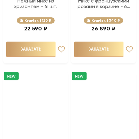
Нежный микс из
Микс с французскими
хризантем - 61 шт.
розами в корзине - 65
шт.
Кэшбэк
1 120 ₽
Кэшбэк
1 340 ₽
22 590 ₽
26 890 ₽
ЗАКАЗАТЬ
ЗАКАЗАТЬ
NEW
NEW