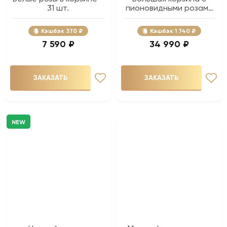
31 шт.
пионовидными розами
- 89 шт.
Кэшбэк
370 ₽
Кэшбэк
1 740 ₽
7 590 ₽
34 990 ₽
ЗАКАЗАТЬ
ЗАКАЗАТЬ
NEW