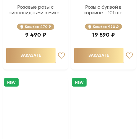
Розовые розы с
Розы с буквой в
пионовидными в миксе
корзине - 101 шт.
- 15 шт.
Кэшбэк
470 ₽
Кэшбэк
970 ₽
9 490 ₽
19 590 ₽
ЗАКАЗАТЬ
ЗАКАЗАТЬ
NEW
NEW