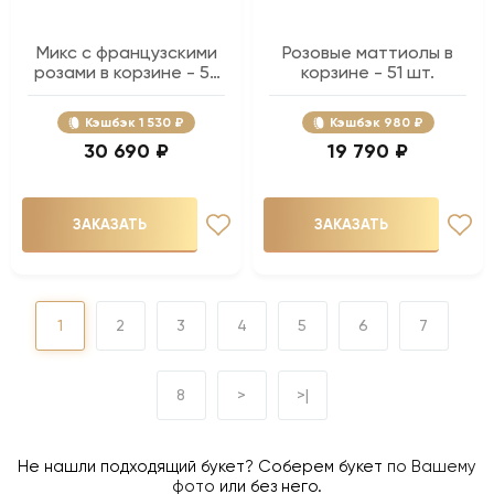
Микс с французскими
Розовые маттиолы в
розами в корзине - 57
корзине - 51 шт.
шт.
Кэшбэк
1 530 ₽
Кэшбэк
980 ₽
30 690 ₽
19 790 ₽
ЗАКАЗАТЬ
ЗАКАЗАТЬ
1
2
3
4
5
6
7
8
>
>|
Не нашли подходящий букет? Соберем букет
по Вашему
фото
или без него.