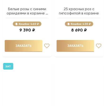
Белые розы с синими
25 красных роз с
орхидеями в корзине -
гипсофилой в корзине
35 шт.
Кэшбэк
460 ₽
Кэшбэк
430 ₽
9 390 ₽
8 690 ₽
ЗАКАЗАТЬ
ЗАКАЗАТЬ
ХИТ