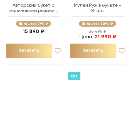
Авторский букет с
Мулен Руж в букете -
малиновыми розами -
81 шт.
29 шт.
Кэшбэк
790 ₽
Кэшбэк
1 090 ₽
15 890 ₽
22 490 ₽
Цена:
21 990 ₽
ЗАКАЗАТЬ
ЗАКАЗАТЬ
ХИТ