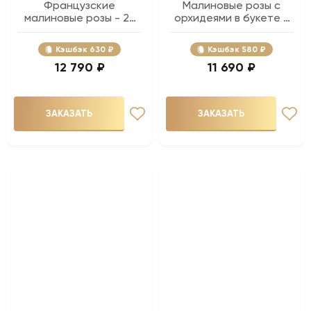
Французские
Малиновые розы с
малиновые розы - 25
орхидеями в букете -
шт.
51 шт.
Кэшбэк
630 ₽
Кэшбэк
580 ₽
12 790 ₽
11 690 ₽
ЗАКАЗАТЬ
ЗАКАЗАТЬ