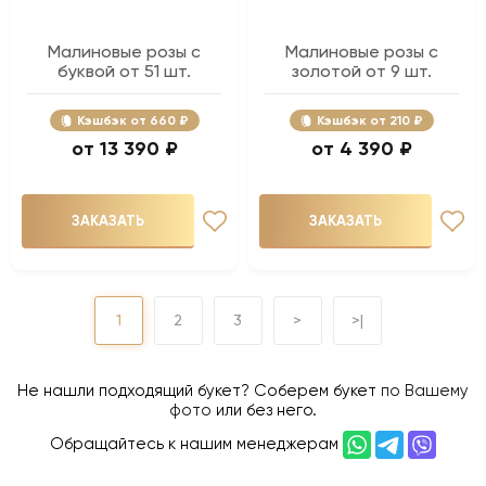
Малиновые розы с
Малиновые розы с
буквой от 51 шт.
золотой от 9 шт.
Кэшбэк
660 ₽
Кэшбэк
210 ₽
13 390 ₽
4 390 ₽
ЗАКАЗАТЬ
ЗАКАЗАТЬ
1
2
3
>
>|
Не нашли подходящий букет? Соберем букет
по Вашему
фото
или без него.
Обращайтесь к нашим менеджерам