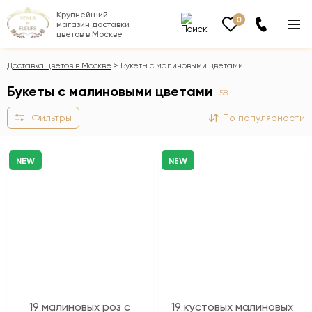
Крупнейший
0
магазин доставки
цветов в Москве
Доставка цветов в Москве
Букеты с малиновыми цветами
Букеты с малиновыми цветами
58
Фильтры
По популярности
NEW
NEW
19 малиновых роз с
19 кустовых малиновых