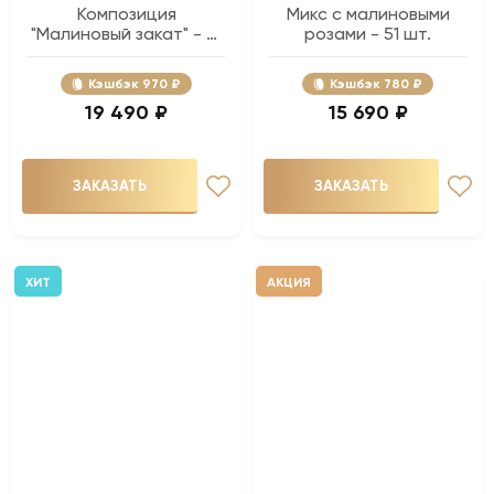
Композиция
Микс с малиновыми
"Малиновый закат" - 51
розами - 51 шт.
шт.
Кэшбэк
970 ₽
Кэшбэк
780 ₽
19 490 ₽
15 690 ₽
ЗАКАЗАТЬ
ЗАКАЗАТЬ
ХИТ
АКЦИЯ