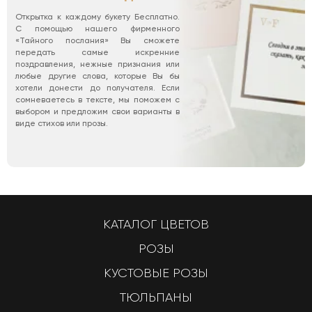
Открытка к каждому букету Бесплатно.
С помощью нашего фирменного
«Тайного послания» Вы сможете
передать самые искренние
поздравления, нежные признания или
любые другие слова, которые Вы бы
хотели донести до получателя. Если
сомневаетесь в тексте, мы поможем с
выбором и предложим свои варианты в
виде стихов или прозы.
КАТАЛОГ ЦВЕТОВ
РОЗЫ
КУСТОВЫЕ РОЗЫ
ТЮЛЬПАНЫ