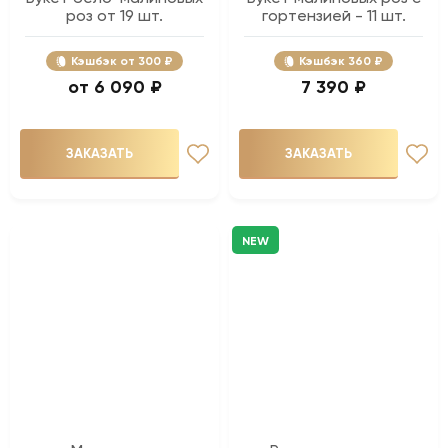
роз от 19 шт.
гортензией - 11 шт.
Кэшбэк
300 ₽
Кэшбэк
360 ₽
6 090 ₽
7 390 ₽
ЗАКАЗАТЬ
ЗАКАЗАТЬ
NEW