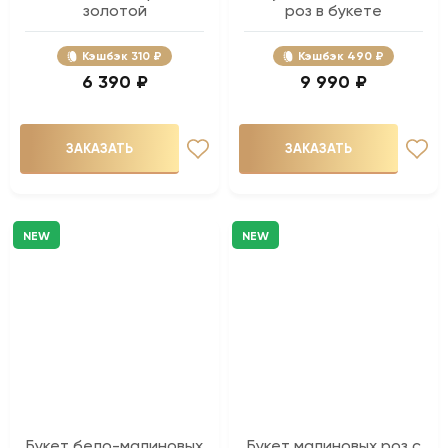
золотой
роз в букете
Кэшбэк
310 ₽
Кэшбэк
490 ₽
6 390 ₽
9 990 ₽
ЗАКАЗАТЬ
ЗАКАЗАТЬ
NEW
NEW
Букет бело-малиновых
Букет малиновых роз с