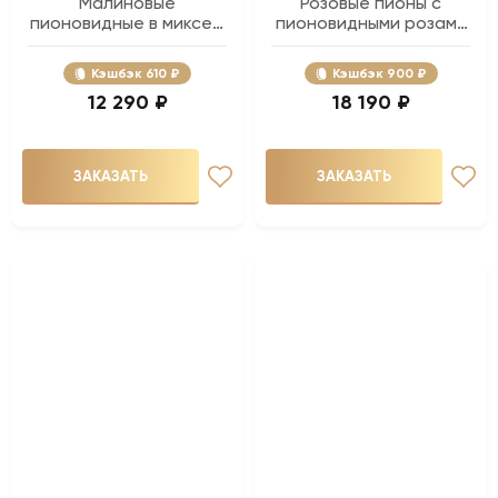
Малиновые
Розовые пионы с
пионовидные в миксе -
пионовидными розами
19 шт.
- 25 шт.
Кэшбэк
610 ₽
Кэшбэк
900 ₽
12 290 ₽
18 190 ₽
ЗАКАЗАТЬ
ЗАКАЗАТЬ