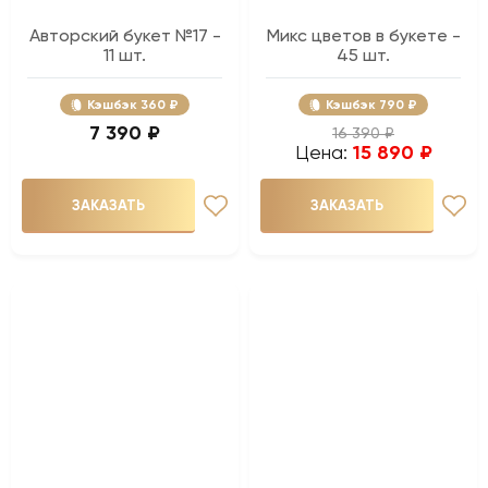
Авторский букет №17 -
Микс цветов в букете -
11 шт.
45 шт.
Кэшбэк
360 ₽
Кэшбэк
790 ₽
7 390 ₽
16 390 ₽
Цена:
15 890 ₽
ЗАКАЗАТЬ
ЗАКАЗАТЬ