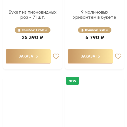
Букет из пионовидных
9 малиновых
роз - 71 шт.
хризантем в букете
Кэшбэк
1 260 ₽
Кэшбэк
330 ₽
25 390 ₽
6 790 ₽
ЗАКАЗАТЬ
ЗАКАЗАТЬ
NEW