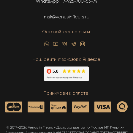
WhatsApp:
+7-926-780-53-74
msk@venusinfleurs.ru
Оставайтесь на связи:
Наш рейтинг заказов в Яндексе
Принимаем к оплате:
© 2017-2026 Venus in Fleurs - Доставка цветов по Москве ИП Купряхин
Александр Александрович ИНН 772483320941 ОГРНИП 325774600888880