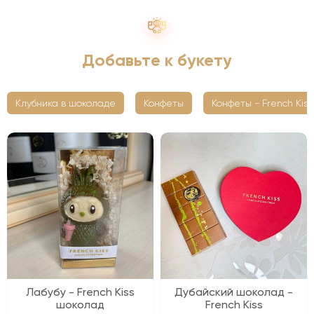
Добавьте к букету
Клубника в шоколаде
Конфеты
Конфеты - French Kiss
Лабубу - French Kiss
Дубайский шоколад -
шоколад
French Kiss