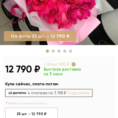
На фото 25 шт. - 12 790 ₽
+ бонус
630 ₽
?
12 790 ₽
Быстрая доставка
за 3 часа
Купи сейчас, плати потом:
4 платежа по
3 198 ₽
Подробнее
Выберите размер букета:
25 шт. -
12 790 ₽