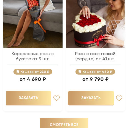
Коралловые розы в
Розы с окантовкой
букете от 9 шт.
(сердце) от 41 шт.
Кэшбэк
230 ₽
Кэшбэк
480 ₽
4 690 ₽
9 790 ₽
ЗАКАЗАТЬ
ЗАКАЗАТЬ
СМОТРЕТЬ ВСЕ