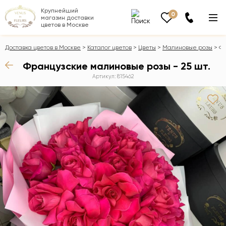
Крупнейший
0
магазин доставки
цветов в Москве
Доставка цветов в Москве
Каталог цветов
Цветы
Малиновые розы
Фр
Французские малиновые розы - 25 шт.
Артикул: 815462