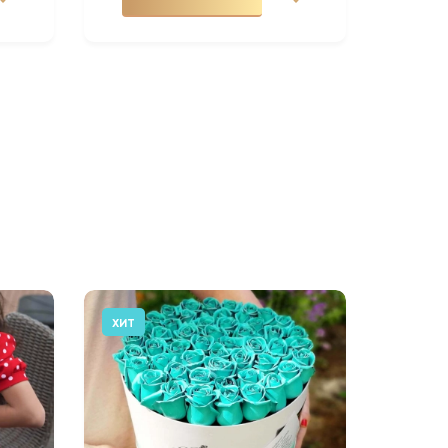
ХИТ
АКЦИЯ