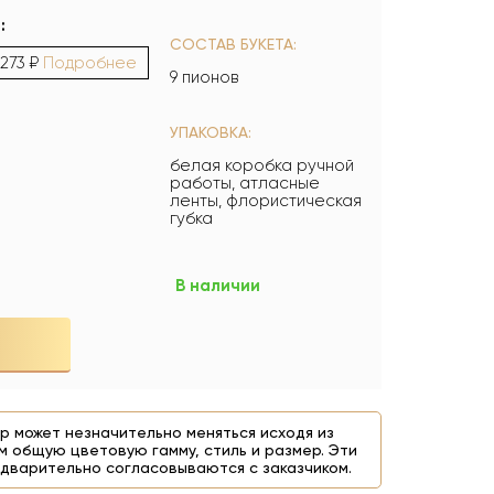
:
СОСТАВ БУКЕТА:
 273 ₽
Подробнее
9 пионов
УПАКОВКА:
белая коробка ручной
работы, атласные
ленты, флористическая
губка
В наличии
р может незначительно меняться исходя из
м общую цветовую гамму, стиль и размер. Эти
дварительно согласовываются с заказчиком.
 ₽