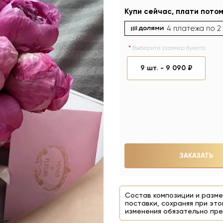
Купи сейчас, плати потом
4 платежа по
2
Выберите размер букета:
9 шт. -
9 090 ₽
ЗАКАЗАТЬ
Состав композиции и разме
поставки, сохраняя при это
изменения обязательно пре
На фото 9 шт. - 9 090