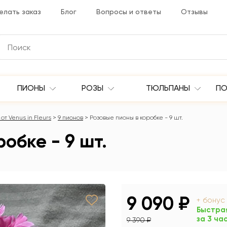
елать заказ
Блог
Вопросы и ответы
Отзывы
ПИОНЫ
РОЗЫ
ТЮЛЬПАНЫ
ПО
от Venus in Fleurs
9 пионов
Розовые пионы в коробке - 9 шт.
обке - 9 шт.
9 090 ₽
+ бонус
Быстра
за 3 ча
9 390 ₽