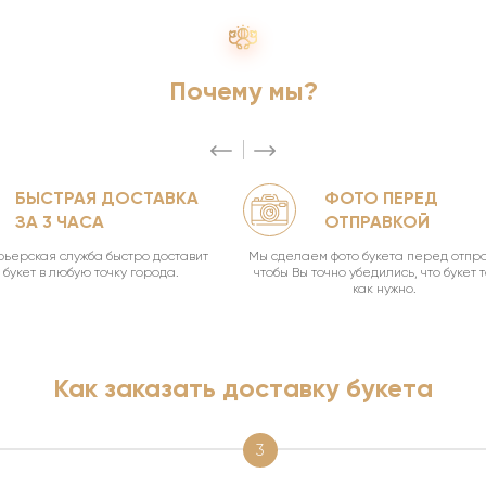
Почему мы?
БЫСТРАЯ ДОСТАВКА
ФОТО ПЕРЕД
ЗА 3 ЧАСА
ОТПРАВКОЙ
ьерская служба быстро доставит
Мы сделаем фото букета перед отпра
букет в любую точку города.
чтобы Вы точно убедились, что букет 
как нужно.
Как заказать доставку букета
3