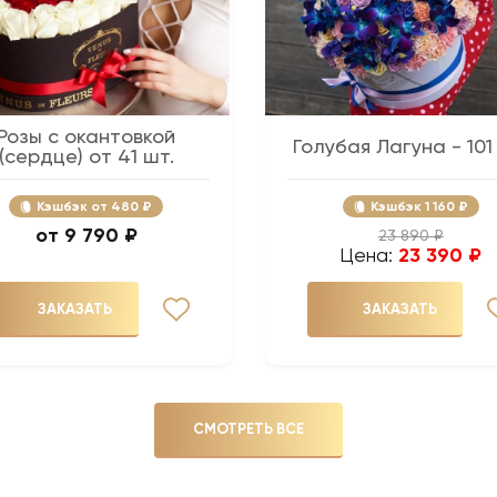
Розы с окантовкой
Голубая Лагуна - 101
(сердце) от 41 шт.
Кэшбэк
480 ₽
Кэшбэк
1 160 ₽
9 790 ₽
23 890 ₽
Цена:
23 390 ₽
ЗАКАЗАТЬ
ЗАКАЗАТЬ
СМОТРЕТЬ ВСЕ