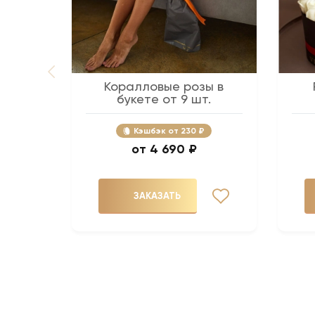
Коралловые розы в
букете от 9 шт.
Кэшбэк
230 ₽
4 690 ₽
ЗАКАЗАТЬ