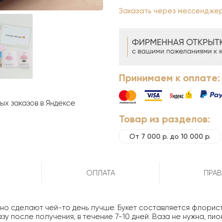
Заказать через мессендже
Принимаем к оплате:
х заказов в Яндексе
Товар из разделов:
От 7 000 р. до 10 000 р.
ОПЛАТА
ПРАВ
о сделают чей-то день лучше. Букет составляется флористам
у после получения, в течение 7-10 дней. Ваза не нужна, пио