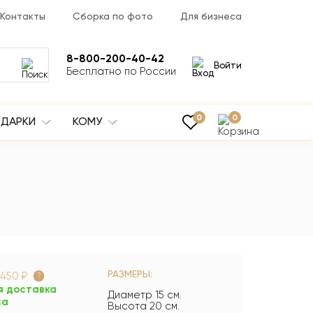
Контакты
Сборка по фото
Для бизнеса
8-800-200-40-42
Войти
Бесплатно по России
0
0
ДАРКИ
КОМУ
РАЗМЕРЫ:
450 ₽
?
я доставка
Диаметр 15 см.
са
Высота 20 см.