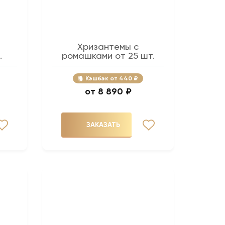
Хризантемы с
.
ромашками от 25 шт.
Кэшбэк
440 ₽
8 890 ₽
ЗАКАЗАТЬ