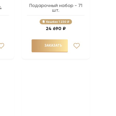
Подарочный набор - 71
4
шт.
Кэшбэк
1 230 ₽
24 690 ₽
ЗАКАЗАТЬ