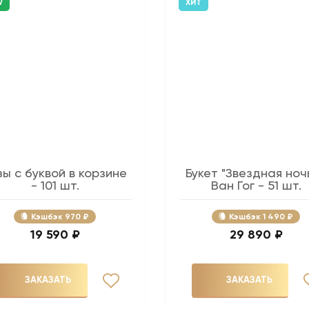
W
ХИТ
зы с буквой в корзине
Букет "Звездная ночь
- 101 шт.
Ван Гог - 51 шт.
Кэшбэк
970 ₽
Кэшбэк
1 490 ₽
19 590 ₽
29 890 ₽
ЗАКАЗАТЬ
ЗАКАЗАТЬ