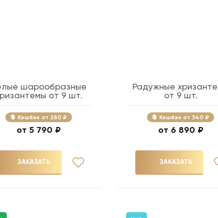
елые шарообразные
Радужные хризант
ризантемы от 9 шт.
от 9 шт.
Кэшбэк
280 ₽
Кэшбэк
340 ₽
5 790 ₽
6 890 ₽
ЗАКАЗАТЬ
ЗАКАЗАТЬ