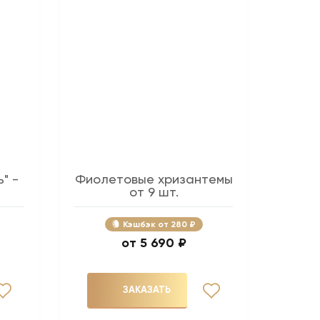
" -
Фиолетовые хризантемы
от 9 шт.
Кэшбэк
280 ₽
5 690 ₽
ЗАКАЗАТЬ