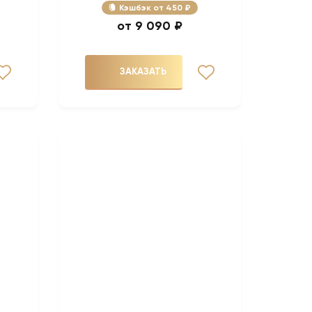
Кэшбэк
450 ₽
9 090 ₽
ЗАКАЗАТЬ