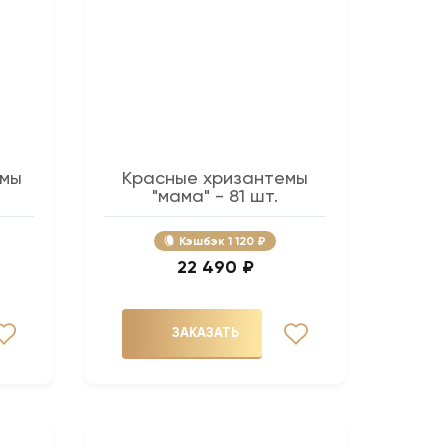
емы
Красные хризантемы
"мама" - 81 шт.
Кэшбэк
1 120 ₽
22 490 ₽
ЗАКАЗАТЬ