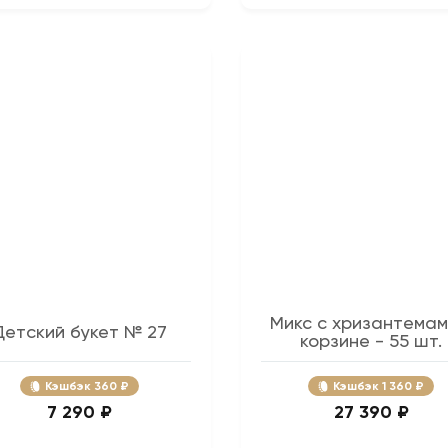
Микс с хризантемам
Детский букет № 27
корзине - 55 шт.
Кэшбэк
360 ₽
Кэшбэк
1 360 ₽
7 290 ₽
27 390 ₽