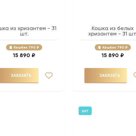
шка из хризантем - 31
Кошка из белых
шт.
хризантем - 31 шт
Кэшбэк
790 ₽
Кэшбэк
790 ₽
15 890 ₽
15 890 ₽
ЗАКАЗАТЬ
ЗАКАЗАТЬ
ХИТ