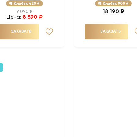
Кэшбэк
420 ₽
Кэшбэк
900 ₽
18 190 ₽
9 090 ₽
Цена:
8 590 ₽
ЗАКАЗАТЬ
ЗАКАЗАТЬ