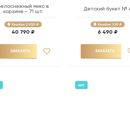
Белоснежный микс в
Детский букет № 
корзине - 71 шт.
Кэшбэк
2 030 ₽
Кэшбэк
320 ₽
40 790 ₽
6 490 ₽
ЗАКАЗАТЬ
ЗАКАЗАТЬ
ХИТ