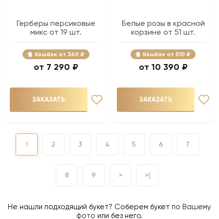
Герберы персиковые
Белые розы в красной
микс от 19 шт.
корзине от 51 шт.
Кэшбэк
360 ₽
Кэшбэк
510 ₽
7 290 ₽
10 390 ₽
ЗАКАЗАТЬ
ЗАКАЗАТЬ
1
2
3
4
5
6
7
8
9
>
>|
Не нашли подходящий букет? Соберем букет
по Вашему
фото
или без него.