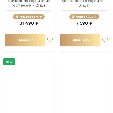
Шикарная корзина из
Белые розы в корзине -
гортензий - 21 шт.
31 шт.
Кэшбэк
1 570 ₽
Кэшбэк
370 ₽
31 490 ₽
7 590 ₽
ЗАКАЗАТЬ
ЗАКАЗАТЬ
NEW