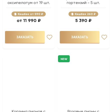
оксипелатум от 19 шт.
гортензий - 5 шт.
Кэшбэк
590 ₽
Кэшбэк
260 ₽
11 990 ₽
5 390 ₽
ЗАКАЗАТЬ
ЗАКАЗАТЬ
NEW
Корзина пионов с
Розовые пионы с