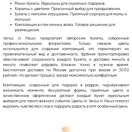
Мини-букеты. Идеальны для скромных подарков.
Корзины с цветами. Практичный выбор для празднования.
Букеты с мягкими игрушками. Приятный сюрприз для мамы и
малыша.
Композиции в стеклянных вазах. Готовое решение для
размещения.
Venus in Fleurs
предлагает авторские букеты, собранные
профессиональными флористами. Только свежие цветы
используются для создания композиций, что гарантирует их
привлекательный вид и долговечность. Удобная транспортировка
обеспечивает сохранность каждого букета, а доставка минута в
минуту позволяет радовать близких точно в нужное время.
Бесплатная доставка по Москве доступна при заказе от 3000
рублей, что делает процесс заказа максимально комфортным.
Композиции, созданные для подарка в роддом, подчёркивают
значимость момента. Аккуратные формы, приятные цвета и
качественное оформление делают каждый букет идеальным
выбором для такого важного события. Цветы от
Venus in Fleurs
помогут
выразить чувства без слов и подарить радость в этот особенный день.