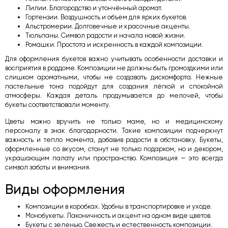
Лилии. Благородство и утончённый аромат.
Гортензии. Воздушность и объем для ярких букетов.
Альстромерии. Долговечные и красочные акценты.
Тюльпаны. Символ радости и начала новой жизни.
Ромашки. Простота и искренность в каждой композиции.
Для оформления букетов важно учитывать особенности доставки и
восприятия в роддоме. Композиции не должны быть громоздкими или
слишком ароматными, чтобы не создавать дискомфорта. Нежные
пастельные тона подойдут для создания лёгкой и спокойной
атмосферы. Каждая деталь продумывается до мелочей, чтобы
букеты соответствовали моменту.
Цветы можно вручить не только маме, но и медицинскому
персоналу в знак благодарности. Такие композиции подчеркнут
важность и тепло момента, добавив радости в обстановку. Букеты,
оформленные со вкусом, станут не только подарком, но и декором,
украшающим палату или пространство. Композиция — это всегда
символ заботы и внимания.
Виды оформления
Композиции в коробках. Удобны в транспортировке и уходе.
Монобукеты. Лаконичность и акцент на одном виде цветов.
Букеты с зеленью. Свежесть и естественность композиции.