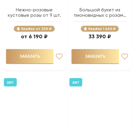
Нежно-розовые
Большой букет из
кустовые розы от 9 шт.
пионовидных с розами
- 81 шт.
Кэшбэк
300 ₽
Кэшбэк
1 660 ₽
6 190 ₽
33 390 ₽
ЗАКАЗАТЬ
ЗАКАЗАТЬ
ХИТ
ХИТ