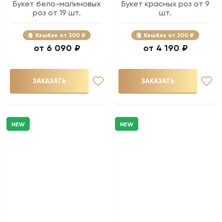
Букет бело-малиновых
Букет красных роз от 9
роз от 19 шт.
шт.
Кэшбэк
300 ₽
Кэшбэк
200 ₽
6 090 ₽
4 190 ₽
ЗАКАЗАТЬ
ЗАКАЗАТЬ
NEW
NEW