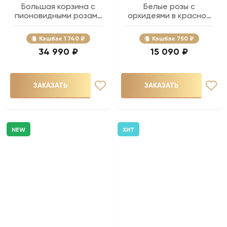
Большая корзина с
Белые розы с
пионовидными розами
орхидеями в красной
- 89 шт.
корзине - 51 шт.
Кэшбэк
1 740 ₽
Кэшбэк
750 ₽
34 990 ₽
15 090 ₽
ЗАКАЗАТЬ
ЗАКАЗАТЬ
NEW
ХИТ