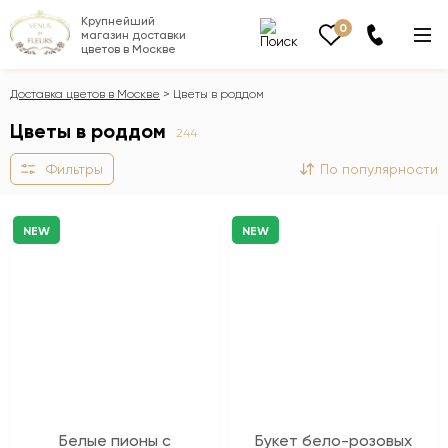
Крупнейший
0
магазин доставки
цветов в Москве
Доставка цветов в Москве
Цветы в роддом
Цветы в роддом
244
Фильтры
По популярности
NEW
NEW
Белые пионы с
Букет бело-розовых