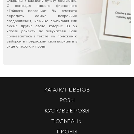
Открытка к каждому букету Бесплатно.
С помощью нашего фирменного
«Тайного послания» Вы сможете
передать самые искренние
поздравления, нежные признания или
любые другие слова, которые Вы бы
хотели донести до получателя. Если
сомневаетесь в тексте, мы поможем с
выбором и предложим свои варианты в
виде стихов или прозы.
КАТАЛОГ ЦВЕТОВ
РОЗЫ
КУСТОВЫЕ РОЗЫ
ТЮЛЬПАНЫ
ПИОНЫ