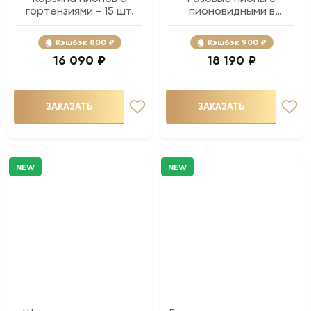
гортензиями - 15 шт.
пионовидными в
коробке - 25 шт.
Кэшбэк
800 ₽
Кэшбэк
900 ₽
16 090 ₽
18 190 ₽
ЗАКАЗАТЬ
ЗАКАЗАТЬ
NEW
NEW