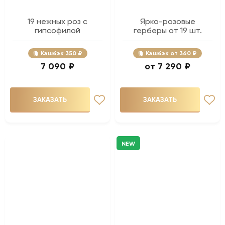
19 нежных роз с
Ярко-розовые
гипсофилой
герберы от 19 шт.
Кэшбэк
350 ₽
Кэшбэк
360 ₽
7 090 ₽
7 290 ₽
ЗАКАЗАТЬ
ЗАКАЗАТЬ
NEW