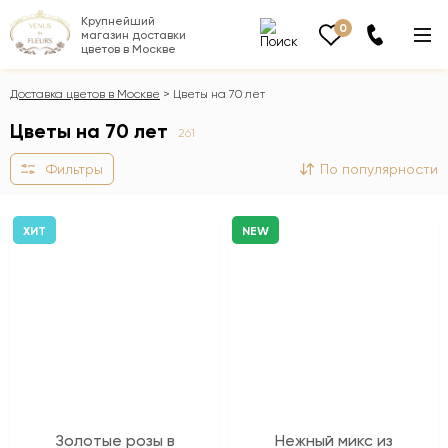
Крупнейший
0
магазин доставки
цветов в Москве
Доставка цветов в Москве
Цветы на 70 лет
Цветы на 70 лет
261
Фильтры
По популярности
ХИТ
NEW
Золотые розы в
Нежный микс из