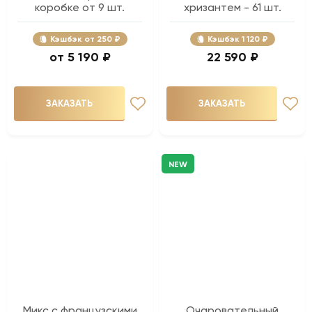
коробке от 9 шт.
хризантем - 61 шт.
Кэшбэк
250 ₽
Кэшбэк
1 120 ₽
5 190 ₽
22 590 ₽
ЗАКАЗАТЬ
ЗАКАЗАТЬ
NEW
Микс с французскими
Очаровательный