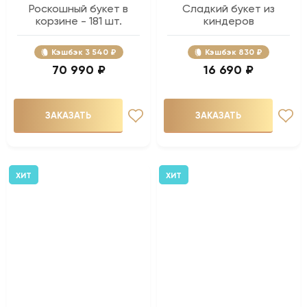
Роскошный букет в
Сладкий букет из
корзине - 181 шт.
киндеров
Кэшбэк
3 540 ₽
Кэшбэк
830 ₽
70 990 ₽
16 690 ₽
ЗАКАЗАТЬ
ЗАКАЗАТЬ
ХИТ
ХИТ