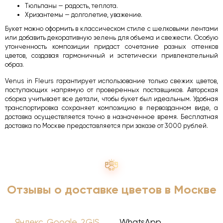
Тюльпаны — радость, теплота.
Хризантемы — долголетие, уважение.
Букет можно оформить в классическом стиле с шелковыми лентами
или добавить декоративную зелень для объема и свежести. Особую
утонченность композиции придаст сочетание разных оттенков
цветов, создавая гармоничный и эстетически привлекательный
образ.
Venus in Fleurs гарантирует использование только свежих цветов,
поступающих напрямую от проверенных поставщиков. Авторская
сборка учитывает все детали, чтобы букет был идеальным. Удобная
транспортировка сохраняет композицию в первозданном виде, а
доставка осуществляется точно в назначенное время. Бесплатная
доставка по Москве предоставляется при заказе от 3000 рублей.
Отзывы о доставке цветов в Москве
Яндекс, Google, 2GIS
WhatsApp