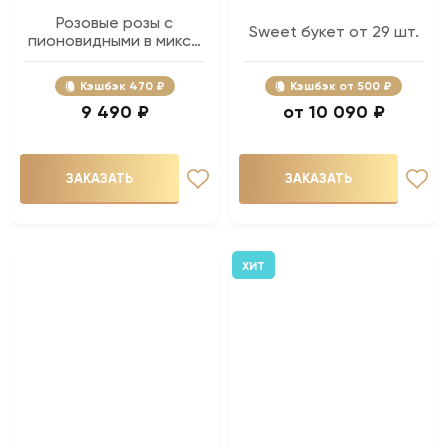
Розовые розы с
Sweet букет от 29 шт.
пионовидными в миксе
- 15 шт.
Кэшбэк
470 ₽
Кэшбэк
500 ₽
9 490 ₽
10 090 ₽
ЗАКАЗАТЬ
ЗАКАЗАТЬ
ХИТ