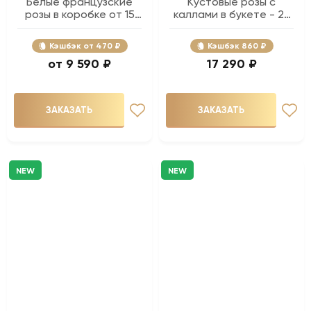
Белые французские
Кустовые розы с
розы в коробке от 15
каллами в букете - 29
шт.
шт.
Кэшбэк
470 ₽
Кэшбэк
860 ₽
9 590 ₽
17 290 ₽
ЗАКАЗАТЬ
ЗАКАЗАТЬ
NEW
NEW