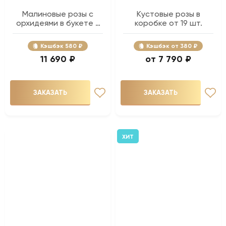
Малиновые розы с
Кустовые розы в
орхидеями в букете -
коробке от 19 шт.
51 шт.
Кэшбэк
580 ₽
Кэшбэк
380 ₽
11 690 ₽
7 790 ₽
ЗАКАЗАТЬ
ЗАКАЗАТЬ
ХИТ