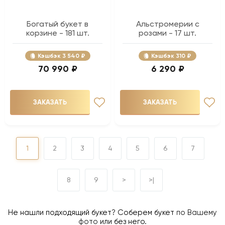
Богатый букет в
Альстромерии с
корзине - 181 шт.
розами - 17 шт.
Кэшбэк
3 540 ₽
Кэшбэк
310 ₽
70 990 ₽
6 290 ₽
ЗАКАЗАТЬ
ЗАКАЗАТЬ
1
2
3
4
5
6
7
8
9
>
>|
Не нашли подходящий букет? Соберем букет
по Вашему
фото
или без него.