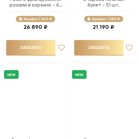
розами в корзине - 65
букет - 51 шт.
шт.
Кэшбэк
1 340 ₽
Кэшбэк
1 050 ₽
26 890 ₽
21 190 ₽
ЗАКАЗАТЬ
ЗАКАЗАТЬ
NEW
NEW