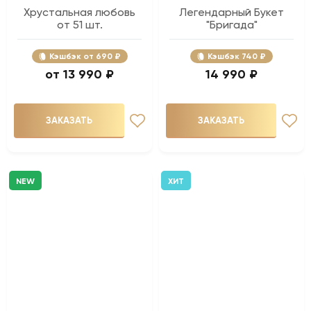
Хрустальная любовь
Легендарный Букет
от 51 шт.
"Бригада"
Кэшбэк
690 ₽
Кэшбэк
740 ₽
13 990 ₽
14 990 ₽
ЗАКАЗАТЬ
ЗАКАЗАТЬ
NEW
ХИТ