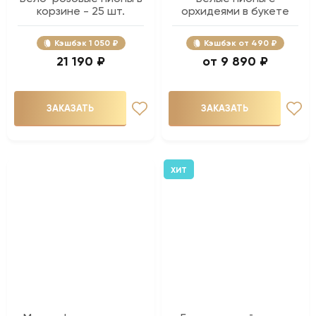
корзине - 25 шт.
орхидеями в букете
Кэшбэк
1 050 ₽
Кэшбэк
490 ₽
21 190 ₽
9 890 ₽
ЗАКАЗАТЬ
ЗАКАЗАТЬ
ХИТ