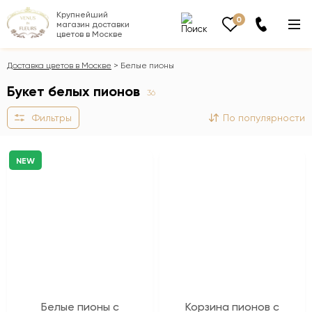
Крупнейший
0
магазин доставки
цветов в Москве
Доставка цветов в Москве
Белые пионы
Букет белых пионов
36
Фильтры
По популярности
NEW
Белые пионы с
Корзина пионов с