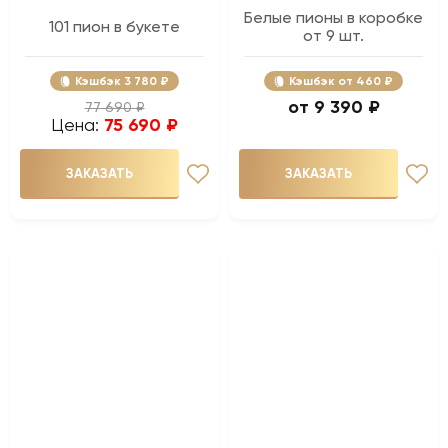
Белые пионы в коробке
101 пион в букете
от 9 шт.
Кэшбэк
3 780 ₽
Кэшбэк
460 ₽
9 390 ₽
77 690 ₽
Цена:
75 690 ₽
ЗАКАЗАТЬ
ЗАКАЗАТЬ