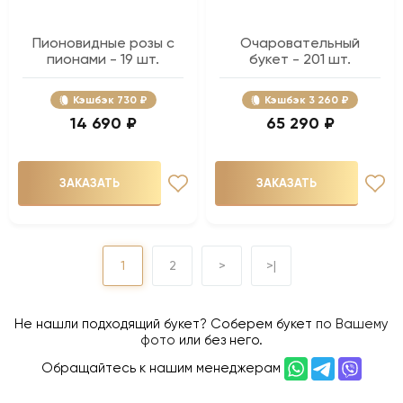
Пионовидные розы с
Очаровательный
пионами - 19 шт.
букет - 201 шт.
Кэшбэк
730 ₽
Кэшбэк
3 260 ₽
14 690 ₽
65 290 ₽
ЗАКАЗАТЬ
ЗАКАЗАТЬ
1
2
>
>|
Не нашли подходящий букет? Соберем букет
по Вашему
фото
или без него.
Обращайтесь к нашим менеджерам