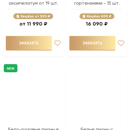
оксипелатум от 19 шт.
гортензиями - 15 шт.
Кэшбэк
590 ₽
Кэшбэк
800 ₽
11 990 ₽
16 090 ₽
ЗАКАЗАТЬ
ЗАКАЗАТЬ
NEW
Бело-розовые пионы в
Белые пионы с