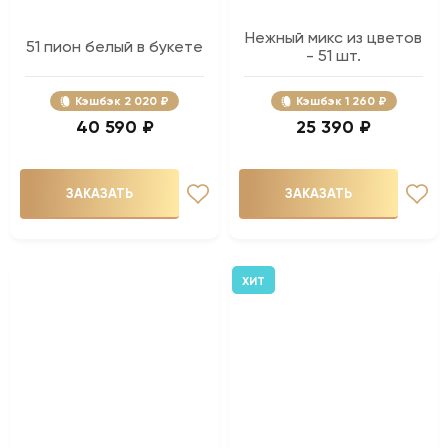
Нежный микс из цветов
51 пион белый в букете
- 51 шт.
Кэшбэк
2 020 ₽
Кэшбэк
1 260 ₽
40 590 ₽
25 390 ₽
ЗАКАЗАТЬ
ЗАКАЗАТЬ
ХИТ