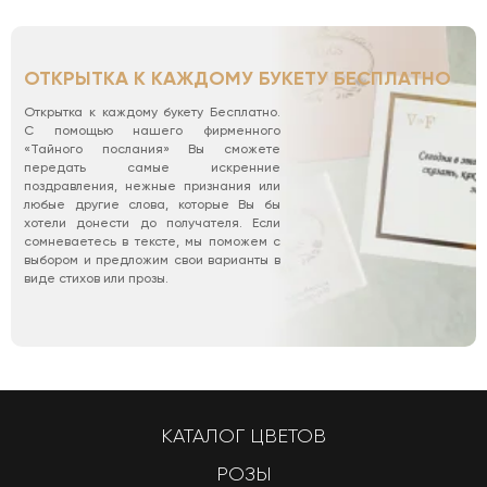
ОТКРЫТКА К КАЖДОМУ БУКЕТУ БЕСПЛАТНО
Открытка к каждому букету Бесплатно.
С помощью нашего фирменного
«Тайного послания» Вы сможете
передать самые искренние
поздравления, нежные признания или
любые другие слова, которые Вы бы
хотели донести до получателя. Если
сомневаетесь в тексте, мы поможем с
выбором и предложим свои варианты в
виде стихов или прозы.
КАТАЛОГ ЦВЕТОВ
РОЗЫ