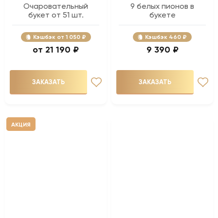
Очаровательный
9 белых пионов в
букет от 51 шт.
букете
Кэшбэк
1 050 ₽
Кэшбэк
460 ₽
21 190 ₽
9 390 ₽
ЗАКАЗАТЬ
ЗАКАЗАТЬ
АКЦИЯ