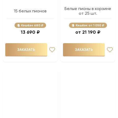
Белые пионы в корзине
15 белых пионов
от 25 шт.
Кэшбэк
680 ₽
Кэшбэк
1 050 ₽
13 690 ₽
21 190 ₽
ЗАКАЗАТЬ
ЗАКАЗАТЬ