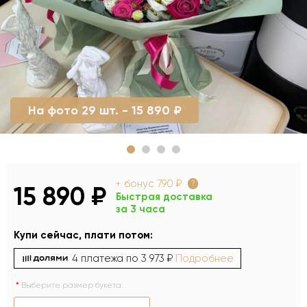
На фото 29 шт. - 15 890 ₽
+ бонус
790 ₽
?
15 890 ₽
Быстрая доставка
за 3 часа
Купи сейчас, плати потом:
4 платежа по
3 973 ₽
Подробнее
Выберите размер букета: