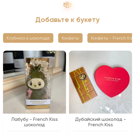
Добавьте к букету
Клубника в шоколаде
Конфеты
Конфеты - French Kiss
Лабубу - French Kiss
Дубайский шоколад -
шоколад
French Kiss