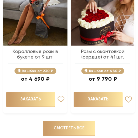
Коралловые розы в
Розы с окантовкой
букете от 9 шт.
(сердце) от 41 шт.
Кэшбэк
230 ₽
Кэшбэк
480 ₽
4 690 ₽
9 790 ₽
ЗАКАЗАТЬ
ЗАКАЗАТЬ
СМОТРЕТЬ ВСЕ