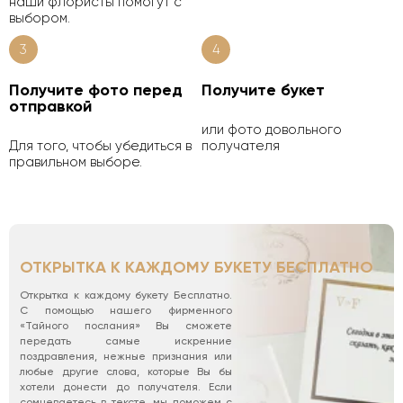
наши флористы помогут с
выбором.
3
4
Получите фото перед
Получите букет
отправкой
или фото довольного
Для того, чтобы убедиться в
получателя
правильном выборе.
ОТКРЫТКА К КАЖДОМУ БУКЕТУ БЕСПЛАТНО
Открытка к каждому букету Бесплатно.
С помощью нашего фирменного
«Тайного послания» Вы сможете
передать самые искренние
поздравления, нежные признания или
любые другие слова, которые Вы бы
хотели донести до получателя. Если
сомневаетесь в тексте, мы поможем с