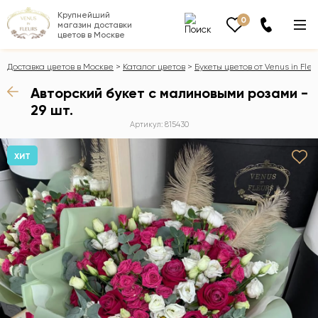
Крупнейший
0
магазин доставки
цветов в Москве
Доставка цветов в Москве
Каталог цветов
Букеты цветов от Venus in Fleu
Авторский букет с малиновыми розами -
29 шт.
Артикул: 815430
ХИТ