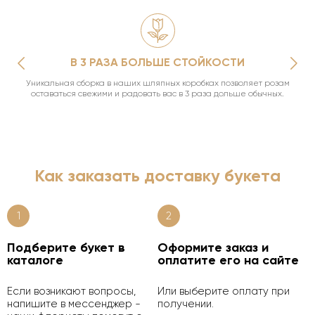
В 3 РАЗА БОЛЬШЕ СТОЙКОСТИ
Уникальная сборка в наших шляпных коробках позволяет розам
оставаться свежими и радовать вас в 3 раза дольше обычных.
Как заказать доставку букета
1
2
Подберите букет в
Оформите заказ и
каталоге
оплатите его на сайте
Если возникают вопросы,
Или выберите оплату при
напишите в мессенджер -
получении.