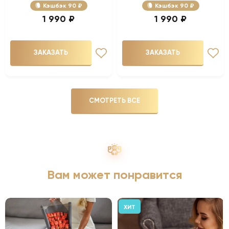
Кэшбэк
90 ₽
Кэшбэк
90 ₽
1 990 ₽
1 990 ₽
ЗАКАЗАТЬ
ЗАКАЗАТЬ
СМОТРЕТЬ ВСЕ
Вам может понравится
ХИТ