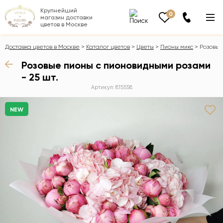
Крупнейший
0
магазин доставки
цветов в Москве
Доставка цветов в Москве
Каталог цветов
Цветы
Пионы микс
Розовые
Розовые пионы с пионовидными розами
- 25 шт.
Артикул: 815558
NEW