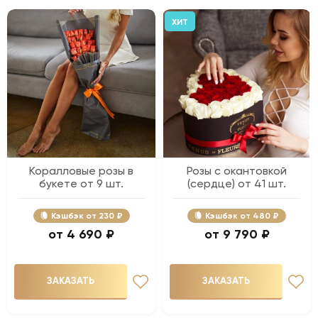
ХИТ
Коралловые розы в
Розы с окантовкой
букете от 9 шт.
(сердце) от 41 шт.
Кэшбэк
230 ₽
Кэшбэк
480 ₽
4 690 ₽
9 790 ₽
ЗАКАЗАТЬ
ЗАКАЗАТЬ