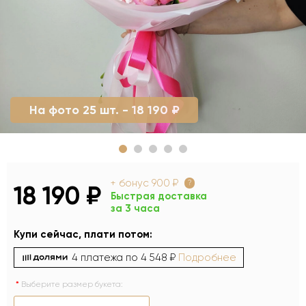
На фото 25 шт. - 18 190 ₽
+ бонус
900 ₽
?
18 190 ₽
Быстрая доставка
за 3 часа
Купи сейчас, плати потом:
4 платежа по
4 548 ₽
Подробнее
Выберите размер букета: