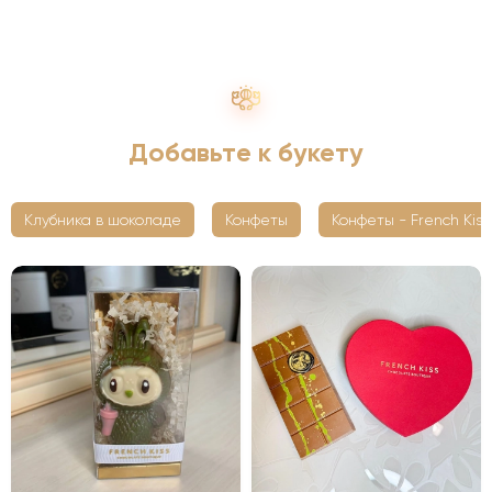
Добавьте к букету
Клубника в шоколаде
Конфеты
Конфеты - French Kiss