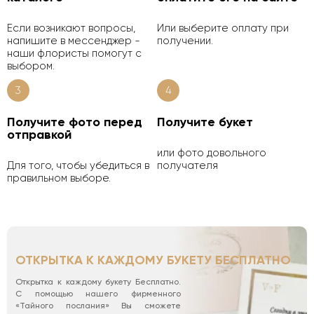
Если возникают вопросы,
Или выберите оплату при
напишите в мессенджер -
получении.
наши флористы помогут с
выбором.
3
4
Получите фото перед
Получите букет
отправкой
или фото довольного
Для того, чтобы убедиться в
получателя
правильном выборе.
ОТКРЫТКА К КАЖДОМУ БУКЕТУ БЕСПЛАТНО
Открытка к каждому букету Бесплатно.
С помощью нашего фирменного
«Тайного послания» Вы сможете