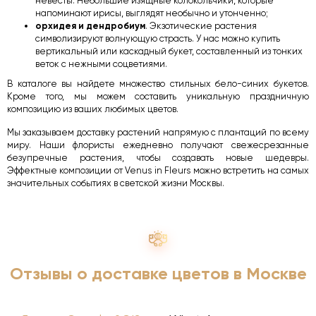
невесты. Небольшие изящные колокольчики, которые
напоминают ирисы, выглядят необычно и утонченно;
орхидея и дендробиум
. Экзотические растения
символизируют волнующую страсть. У нас можно купить
вертикальный или каскадный букет, составленный из тонких
веток с нежными соцветиями.
В каталоге вы найдете множество стильных бело-синих букетов.
Кроме того, мы можем составить уникальную праздничную
композицию из ваших любимых цветов.
Мы заказываем доставку растений напрямую с плантаций по всему
миру. Наши флористы ежедневно получают свежесрезанные
безупречные растения, чтобы создавать новые шедевры.
Эффектные композиции от Venus in Fleurs можно встретить на самых
значительных событиях в светской жизни Москвы.
Отзывы о доставке цветов в Москве