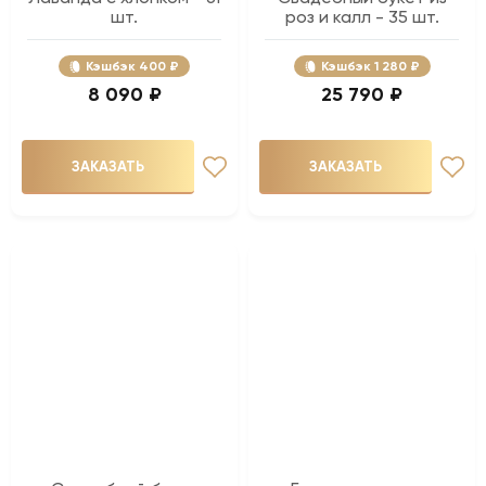
шт.
роз и калл - 35 шт.
Кэшбэк
400 ₽
Кэшбэк
1 280 ₽
8 090 ₽
25 790 ₽
ЗАКАЗАТЬ
ЗАКАЗАТЬ