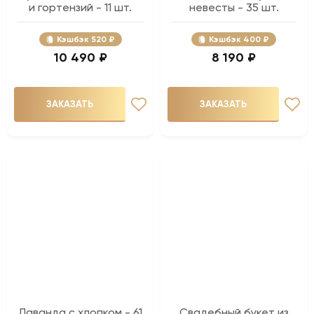
и гортензий - 11 шт.
невесты - 35 шт.
Кэшбэк
520 ₽
Кэшбэк
400 ₽
10 490 ₽
8 190 ₽
ЗАКАЗАТЬ
ЗАКАЗАТЬ
Лаванда с хлопком - 61
Свадебный букет из