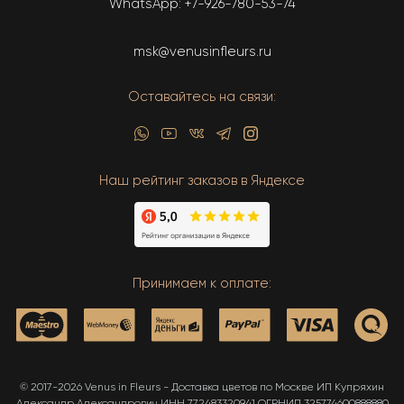
WhatsApp:
+7-926-780-53-74
msk@venusinfleurs.ru
Оставайтесь на связи:
Наш рейтинг заказов в Яндексе
Принимаем к оплате:
© 2017-2026 Venus in Fleurs - Доставка цветов по Москве ИП Купряхин
Александр Александрович ИНН 772483320941 ОГРНИП 325774600888880