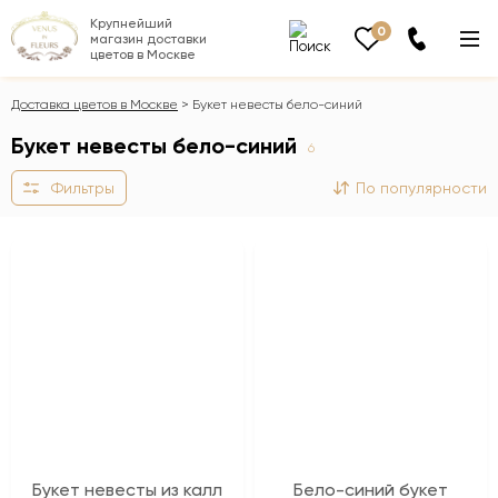
Крупнейший
0
магазин доставки
цветов в Москве
Доставка цветов в Москве
Букет невесты бело-синий
Букет невесты бело-синий
6
Фильтры
По популярности
Букет невесты из калл
Бело-синий букет