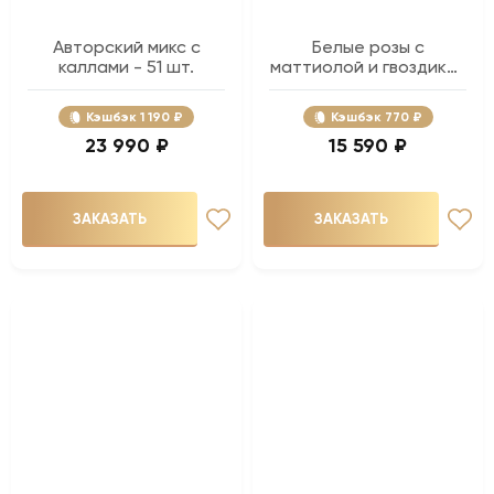
Авторский микс с
Белые розы с
каллами - 51 шт.
маттиолой и гвоздикой
- 41 шт.
Кэшбэк
1 190 ₽
Кэшбэк
770 ₽
23 990 ₽
15 590 ₽
ЗАКАЗАТЬ
ЗАКАЗАТЬ