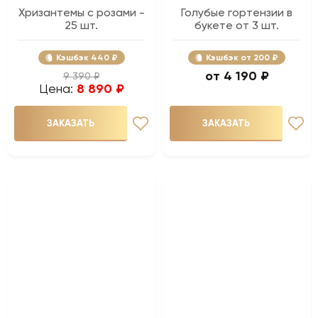
Хризантемы с розами -
Голубые гортензии в
25 шт.
букете от 3 шт.
Кэшбэк
440 ₽
Кэшбэк
200 ₽
4 190 ₽
9 390 ₽
Цена:
8 890 ₽
ЗАКАЗАТЬ
ЗАКАЗАТЬ