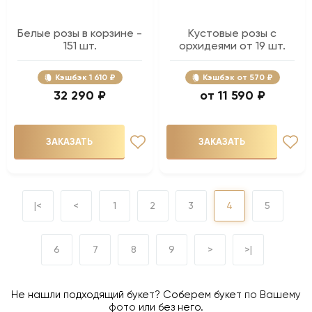
Белые розы в корзине -
Кустовые розы с
151 шт.
орхидеями от 19 шт.
Кэшбэк
1 610 ₽
Кэшбэк
570 ₽
32 290 ₽
11 590 ₽
ЗАКАЗАТЬ
ЗАКАЗАТЬ
|<
<
1
2
3
4
5
6
7
8
9
>
>|
Не нашли подходящий букет? Соберем букет
по Вашему
фото
или без него.