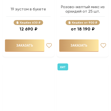
Розово-желтый микс из
19 эустом в букете
орхидей от 25 шт.
Кэшбэк
630 ₽
Кэшбэк
900 ₽
12 690 ₽
18 190 ₽
ЗАКАЗАТЬ
ЗАКАЗАТЬ
ХИТ