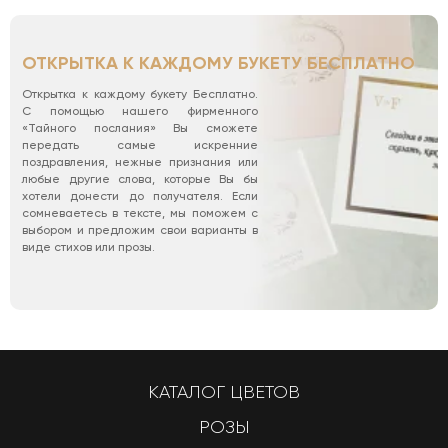
ОТКРЫТКА К КАЖДОМУ БУКЕТУ БЕСПЛАТНО
Открытка к каждому букету Бесплатно.
С помощью нашего фирменного
«Тайного послания» Вы сможете
передать самые искренние
поздравления, нежные признания или
любые другие слова, которые Вы бы
хотели донести до получателя. Если
сомневаетесь в тексте, мы поможем с
выбором и предложим свои варианты в
виде стихов или прозы.
КАТАЛОГ ЦВЕТОВ
РОЗЫ