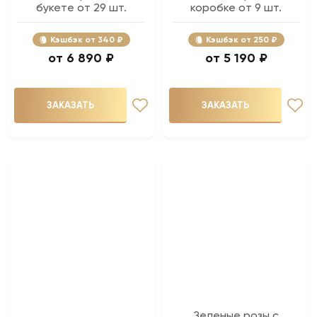
букете от 29 шт.
коробке от 9 шт.
Кэшбэк
340 ₽
Кэшбэк
250 ₽
6 890 ₽
5 190 ₽
ЗАКАЗАТЬ
ЗАКАЗАТЬ
Зеленые розы с