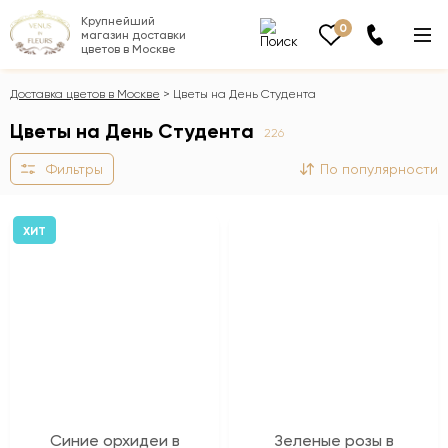
Крупнейший
0
магазин доставки
цветов в Москве
Доставка цветов в Москве
Цветы на День Студента
Цветы на День Студента
226
Фильтры
По популярности
ХИТ
Синие орхидеи в
Зеленые розы в