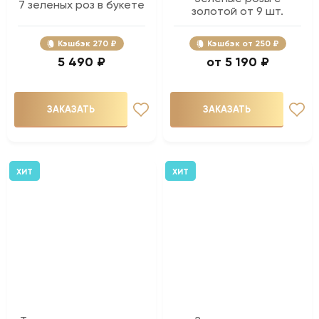
7 зеленых роз в букете
золотой от 9 шт.
Кэшбэк
270 ₽
Кэшбэк
250 ₽
5 490 ₽
5 190 ₽
ЗАКАЗАТЬ
ЗАКАЗАТЬ
ХИТ
ХИТ