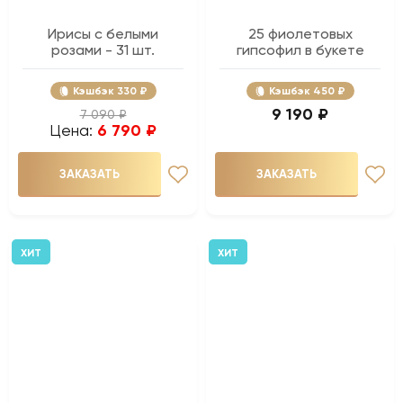
Ирисы с белыми
25 фиолетовых
розами - 31 шт.
гипсофил в букете
Кэшбэк
330 ₽
Кэшбэк
450 ₽
9 190 ₽
7 090 ₽
Цена:
6 790 ₽
ЗАКАЗАТЬ
ЗАКАЗАТЬ
ХИТ
ХИТ