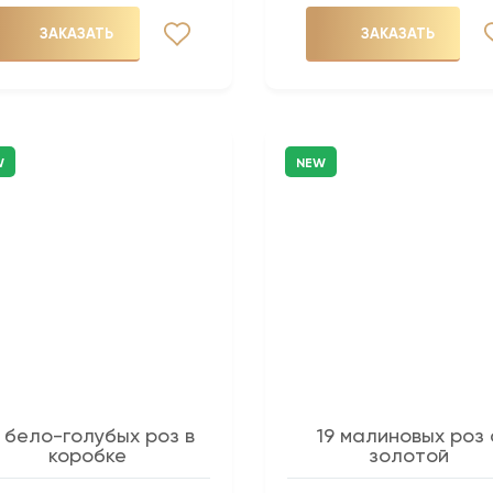
ЗАКАЗАТЬ
ЗАКАЗАТЬ
W
NEW
9 бело-голубых роз в
19 малиновых роз 
коробке
золотой