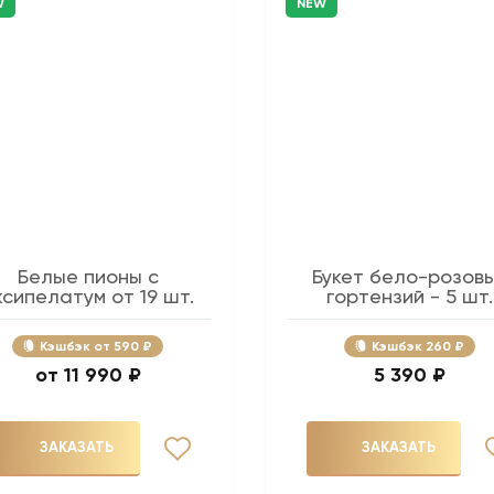
W
NEW
Белые пионы с
Букет бело-розов
ксипелатум от 19 шт.
гортензий - 5 шт.
Кэшбэк
590 ₽
Кэшбэк
260 ₽
11 990 ₽
5 390 ₽
ЗАКАЗАТЬ
ЗАКАЗАТЬ