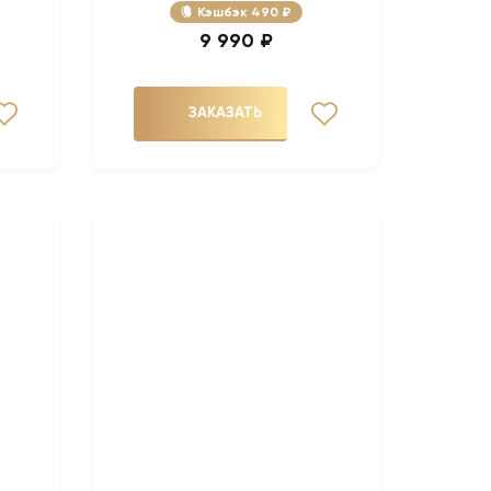
Кэшбэк
490 ₽
9 990 ₽
ЗАКАЗАТЬ