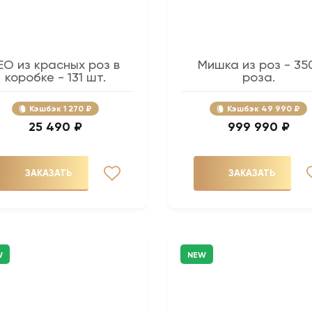
EO из красных роз в
Мишка из роз - 35
коробке - 131 шт.
роза.
Кэшбэк
1 270 ₽
Кэшбэк
49 990 ₽
25 490 ₽
999 990 ₽
ЗАКАЗАТЬ
ЗАКАЗАТЬ
W
NEW