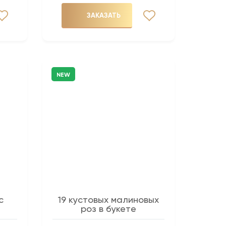
ЗАКАЗАТЬ
NEW
с
19 кустовых малиновых
роз в букете