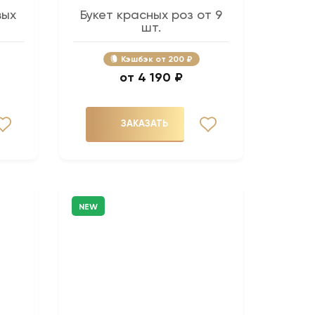
вых
Букет красных роз от 9
шт.
Кэшбэк
200 ₽
4 190 ₽
ЗАКАЗАТЬ
NEW