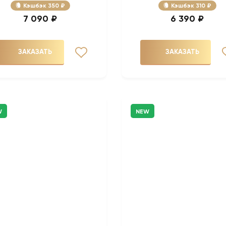
Кэшбэк
350 ₽
Кэшбэк
310 ₽
7 090 ₽
6 390 ₽
ЗАКАЗАТЬ
ЗАКАЗАТЬ
W
NEW