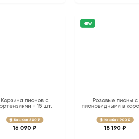
NEW
Корзина пионов с
Розовые пионы с
гортензиями - 15 шт.
пионовидными в кор
- 25 шт.
Кэшбэк
800 ₽
Кэшбэк
900 ₽
16 090 ₽
18 190 ₽