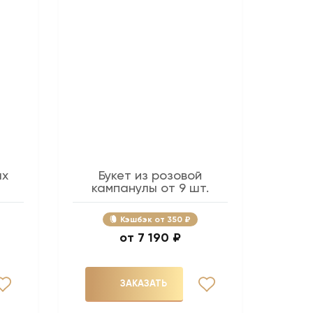
ых
Букет из розовой
кампанулы от 9 шт.
Кэшбэк
350 ₽
7 190 ₽
ЗАКАЗАТЬ