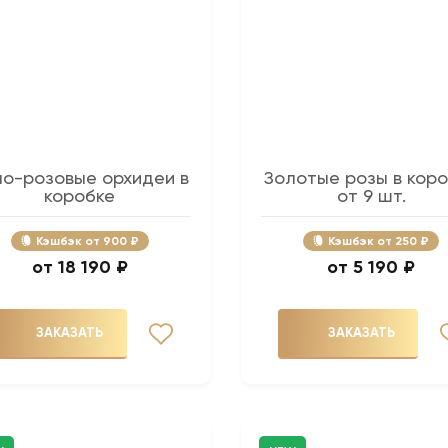
ло-розовые орхидеи в
Золотые розы в кор
коробке
от 9 шт.
Кэшбэк
900 ₽
Кэшбэк
250 ₽
18 190 ₽
5 190 ₽
ЗАКАЗАТЬ
ЗАКАЗАТЬ