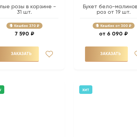
лые розы в корзине -
Букет бело-малино
31 шт.
роз от 19 шт.
Кэшбэк
370 ₽
Кэшбэк
300 ₽
7 590 ₽
6 090 ₽
ЗАКАЗАТЬ
ЗАКАЗАТЬ
W
ХИТ