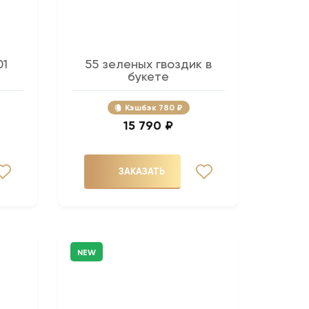
01
55 зеленых гвоздик в
букете
Кэшбэк
780 ₽
15 790 ₽
ЗАКАЗАТЬ
NEW