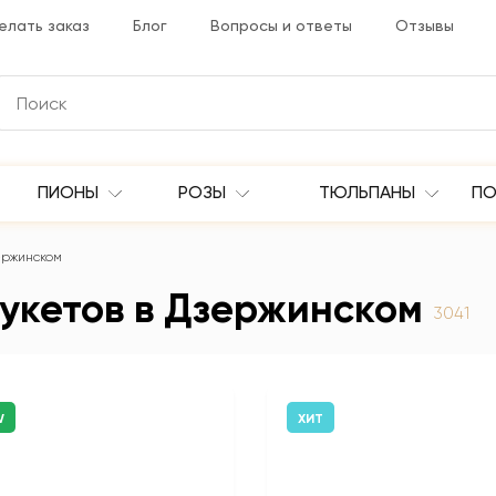
елать заказ
Блог
Вопросы и ответы
Отзывы
ПИОНЫ
РОЗЫ
ТЮЛЬПАНЫ
ПО
зержинском
букетов в Дзержинском
3041
W
ХИТ