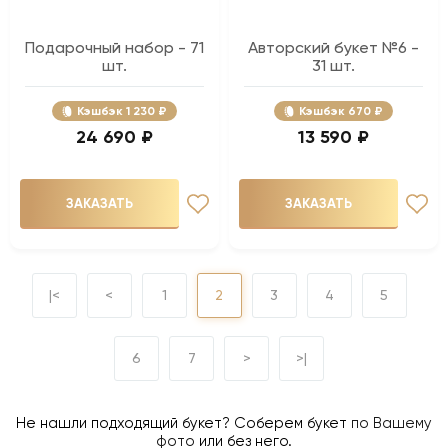
Подарочный набор - 71
Авторский букет №6 -
шт.
31 шт.
Кэшбэк
1 230 ₽
Кэшбэк
670 ₽
24 690 ₽
13 590 ₽
ЗАКАЗАТЬ
ЗАКАЗАТЬ
|<
<
1
2
3
4
5
6
7
>
>|
Не нашли подходящий букет? Соберем букет
по Вашему
фото
или без него.