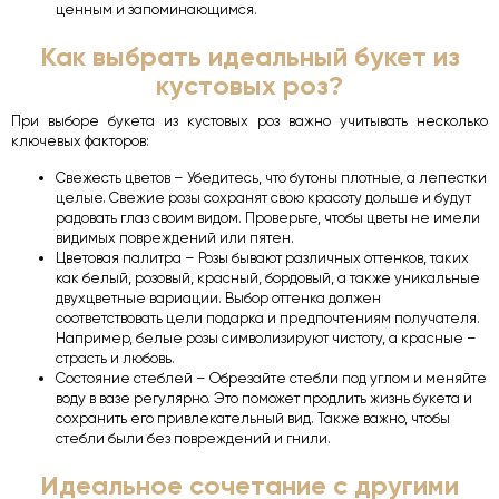
ценным и запоминающимся.
Как выбрать идеальный букет из
кустовых роз?
При выборе букета из кустовых роз важно учитывать несколько
ключевых факторов:
Свежесть цветов – Убедитесь, что бутоны плотные, а лепестки
целые. Свежие розы сохранят свою красоту дольше и будут
радовать глаз своим видом. Проверьте, чтобы цветы не имели
видимых повреждений или пятен.
Цветовая палитра – Розы бывают различных оттенков, таких
как белый, розовый, красный, бордовый, а также уникальные
двухцветные вариации. Выбор оттенка должен
соответствовать цели подарка и предпочтениям получателя.
Например, белые розы символизируют чистоту, а красные –
страсть и любовь.
Состояние стеблей – Обрезайте стебли под углом и меняйте
воду в вазе регулярно. Это поможет продлить жизнь букета и
сохранить его привлекательный вид. Также важно, чтобы
стебли были без повреждений и гнили.
Идеальное сочетание с другими