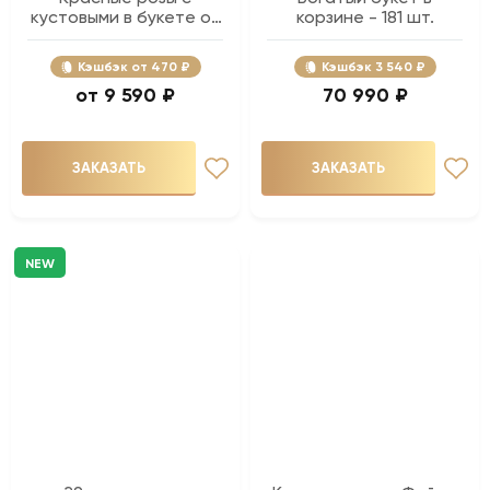
кустовыми в букете от
корзине - 181 шт.
29 шт.
Кэшбэк
470 ₽
Кэшбэк
3 540 ₽
9 590 ₽
70 990 ₽
ЗАКАЗАТЬ
ЗАКАЗАТЬ
NEW