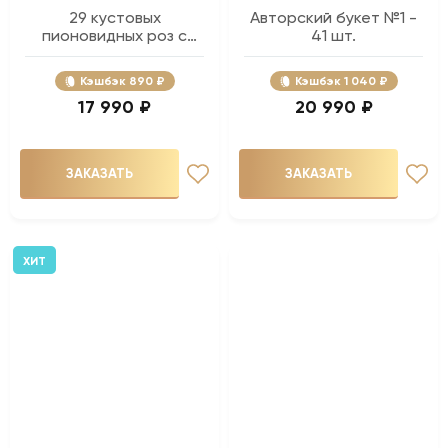
29 кустовых
Авторский букет №1 -
пионовидных роз с
41 шт.
эвкалиптом
Кэшбэк
890 ₽
Кэшбэк
1 040 ₽
17 990 ₽
20 990 ₽
ЗАКАЗАТЬ
ЗАКАЗАТЬ
ХИТ