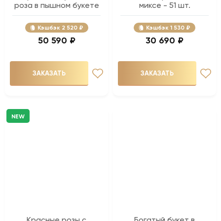
роза в пышном букете
миксе - 51 шт.
Кэшбэк
2 520 ₽
Кэшбэк
1 530 ₽
50 590 ₽
30 690 ₽
ЗАКАЗАТЬ
ЗАКАЗАТЬ
NEW
Красные розы с
Богатый букет в