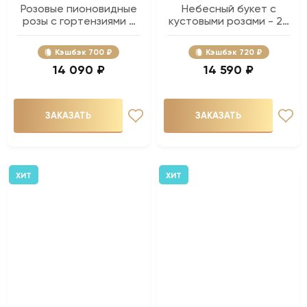
Розовые пионовидные
Небесный букет с
розы с гортензиями -
кустовыми розами - 25
19 шт.
шт.
Кэшбэк
700 ₽
Кэшбэк
720 ₽
14 090 ₽
14 590 ₽
ЗАКАЗАТЬ
ЗАКАЗАТЬ
ХИТ
ХИТ