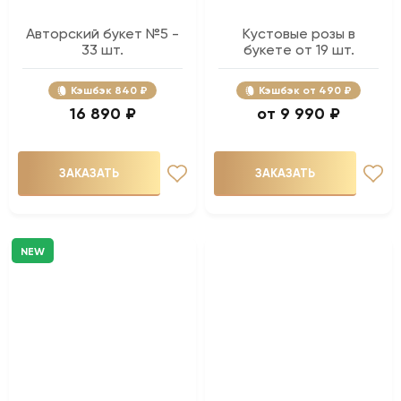
Авторский букет №5 -
Кустовые розы в
33 шт.
букете от 19 шт.
Кэшбэк
840 ₽
Кэшбэк
490 ₽
16 890 ₽
9 990 ₽
ЗАКАЗАТЬ
ЗАКАЗАТЬ
NEW