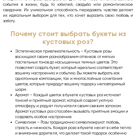
события в жизни, будь то юбилей, свадьба или романтическое
свидание. Их уникальная способность передавать чувства делает
их идеальным выбором для тех, кто хочет выразить свою любовь и
заботу.
Почему стоит выбрать букеты из
кустовых роз?
Эстетическая привлекательность – Кустовые розы
восхищают своим разнообразием оттенков: от мягких
пастельных тонов до насыщенных темных цветов. Это
позволяет создать букет, который идеально соответствует
вашему настроению и событию. Вы можете выбрать как
однотонные композиции, так и многослойные сочетания
цветов, которые придадут вашему подарку неповторимый
шарм.
Аромат – Каждый цветок в букете кустовых роз источает
тонкий и приятный аромат, который создает уютную
атмосферу и радует получателя своим свежим запахом.
Аромат кустовых роз способен вызывать приятные эмоции и
создавать особое настроение.
Символизм – Розы традиционно символизируют любовь,
страсть и нежность. Каждая роза в букете несет в себе тепло
и внимание дарителя, что делает такой подарок особенно