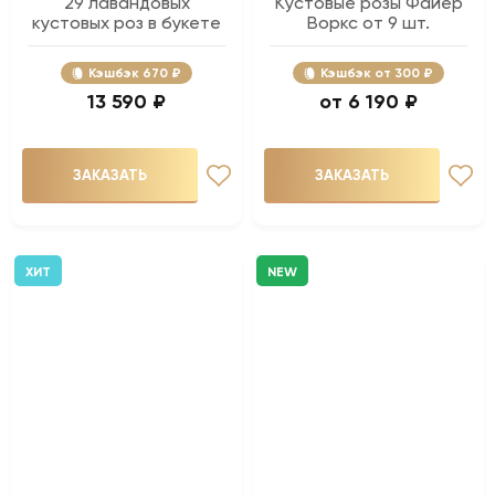
29 лавандовых
Кустовые розы Файер
кустовых роз в букете
Воркс от 9 шт.
Кэшбэк
670 ₽
Кэшбэк
300 ₽
13 590 ₽
6 190 ₽
ЗАКАЗАТЬ
ЗАКАЗАТЬ
ХИТ
NEW