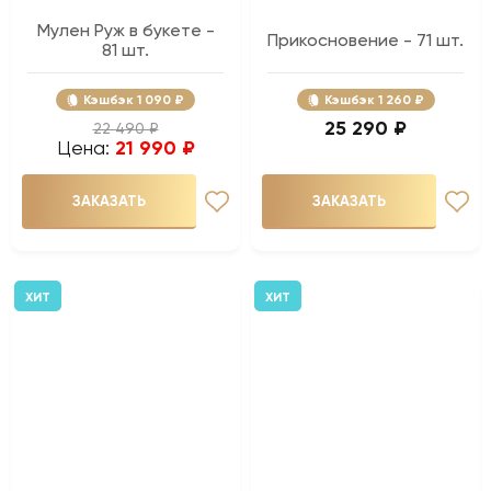
Мулен Руж в букете -
Прикосновение - 71 шт.
81 шт.
Кэшбэк
1 090 ₽
Кэшбэк
1 260 ₽
25 290 ₽
22 490 ₽
Цена:
21 990 ₽
ЗАКАЗАТЬ
ЗАКАЗАТЬ
ХИТ
ХИТ