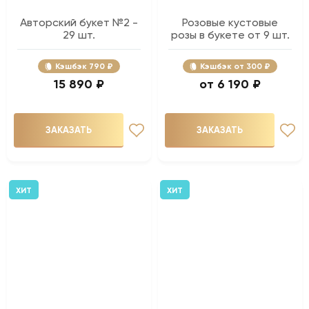
Авторский букет №2 -
Розовые кустовые
29 шт.
розы в букете от 9 шт.
Кэшбэк
790 ₽
Кэшбэк
300 ₽
15 890 ₽
6 190 ₽
ЗАКАЗАТЬ
ЗАКАЗАТЬ
ХИТ
ХИТ