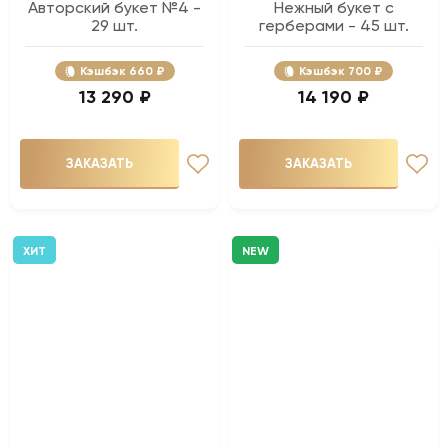
Авторский букет №4 -
Нежный букет с
29 шт.
герберами - 45 шт.
Кэшбэк
660 ₽
Кэшбэк
700 ₽
13 290 ₽
14 190 ₽
ЗАКАЗАТЬ
ЗАКАЗАТЬ
ХИТ
NEW