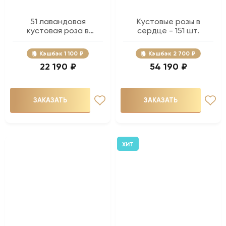
51 лавандовая
Кустовые розы в
кустовая роза в
сердце - 151 шт.
букете
Кэшбэк
1 100 ₽
Кэшбэк
2 700 ₽
22 190 ₽
54 190 ₽
ЗАКАЗАТЬ
ЗАКАЗАТЬ
ХИТ