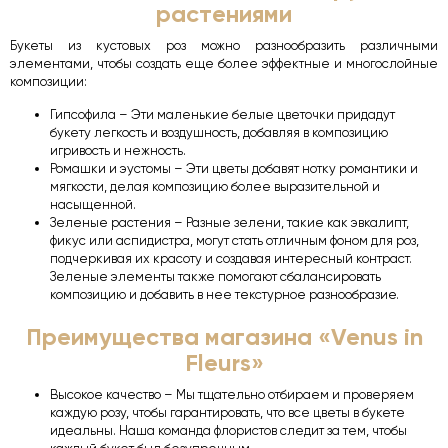
растениями
Букеты из кустовых роз можно разнообразить различными
элементами, чтобы создать еще более эффектные и многослойные
композиции:
Гипсофила – Эти маленькие белые цветочки придадут
букету легкость и воздушность, добавляя в композицию
игривость и нежность.
Ромашки и эустомы – Эти цветы добавят нотку романтики и
мягкости, делая композицию более выразительной и
насыщенной.
Зеленые растения – Разные зелени, такие как эвкалипт,
фикус или аспидистра, могут стать отличным фоном для роз,
подчеркивая их красоту и создавая интересный контраст.
Зеленые элементы также помогают сбалансировать
композицию и добавить в нее текстурное разнообразие.
Преимущества магазина «Venus in
Fleurs»
Высокое качество – Мы тщательно отбираем и проверяем
каждую розу, чтобы гарантировать, что все цветы в букете
идеальны. Наша команда флористов следит за тем, чтобы