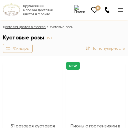
Крупнейший
0
магазин доставки
цветов в Москве
Доставка цветов в Москве
Кустовые розы
Кустовые розы
150
Фильтры
По популярности
NEW
51 розовая кустовая
Пионы с гортензиями в