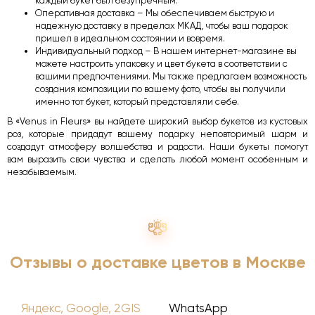
каждый букет был безупречным.
Оперативная доставка – Мы обеспечиваем быструю и
надежную доставку в пределах МКАД, чтобы ваш подарок
пришел в идеальном состоянии и вовремя.
Индивидуальный подход – В нашем интернет-магазине вы
можете настроить упаковку и цвет букета в соответствии с
вашими предпочтениями. Мы также предлагаем возможность
создания композиции по вашему фото, чтобы вы получили
именно тот букет, который представляли себе.
В «Venus in Fleurs» вы найдете широкий выбор букетов из кустовых
роз, которые придадут вашему подарку неповторимый шарм и
создадут атмосферу волшебства и радости. Наши букеты помогут
вам выразить свои чувства и сделать любой момент особенным и
незабываемым.
Отзывы о доставке цветов в Москве
Яндекс, Google, 2GIS
WhatsApp