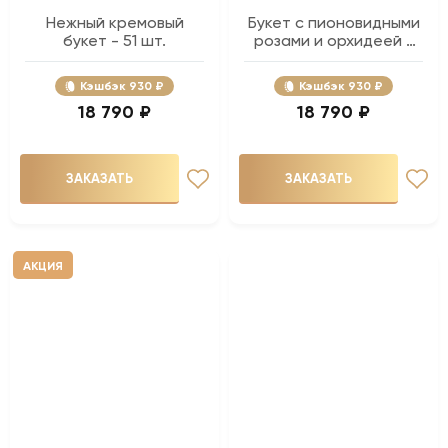
Нежный кремовый
Букет с пионовидными
букет - 51 шт.
розами и орхидеей -
35 шт.
Кэшбэк
930 ₽
Кэшбэк
930 ₽
18 790 ₽
18 790 ₽
ЗАКАЗАТЬ
ЗАКАЗАТЬ
АКЦИЯ