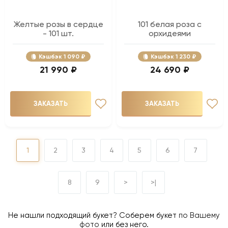
Желтые розы в сердце
101 белая роза с
- 101 шт.
орхидеями
Кэшбэк
1 090 ₽
Кэшбэк
1 230 ₽
21 990 ₽
24 690 ₽
ЗАКАЗАТЬ
ЗАКАЗАТЬ
1
2
3
4
5
6
7
8
9
>
>|
Не нашли подходящий букет? Соберем букет
по Вашему
фото
или без него.