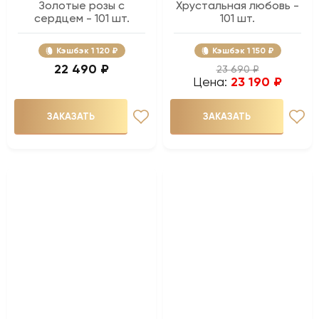
Золотые розы с
Хрустальная любовь -
сердцем - 101 шт.
101 шт.
Кэшбэк
1 120 ₽
Кэшбэк
1 150 ₽
22 490 ₽
23 690 ₽
Цена:
23 190 ₽
ЗАКАЗАТЬ
ЗАКАЗАТЬ