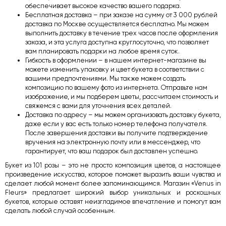
обеспечивает высокое качество вашего подарка.
Бесплатная доставка – при заказе на сумму от 3 000 рублей
доставка по Москве осуществляется бесплатно. Мы можем
выполнить доставку в течение трех часов после оформления
заказа, и эта услуга доступна круглосуточно, что позволяет
вам планировать подарки на любое время суток.
Гибкость в оформлении – в нашем интернет-магазине вы
можете изменить упаковку и цвет букета в соответствии с
вашими предпочтениями. Мы также можем создать
композицию по вашему фото из интернета. Отправьте нам
изображение, и мы подберем цветы, рассчитаем стоимость и
свяжемся с вами для уточнения всех деталей.
Доставка по адресу – мы можем организовать доставку букета,
даже если у вас есть только номер телефона получателя.
После завершения доставки вы получите подтверждение
вручения на электронную почту или в мессенджер, что
гарантирует, что ваш подарок был доставлен успешно.
Букет из 101 розы – это не просто композиция цветов, а настоящее
произведение искусства, которое поможет выразить ваши чувства и
сделает любой момент более запоминающимся. Магазин «Venus in
Fleurs» предлагает широкий выбор уникальных и роскошных
букетов, которые оставят неизгладимое впечатление и помогут вам
сделать любой случай особенным.