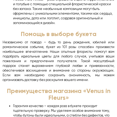
и голубые с помощью специальной флористической краски
без запаха. Такие необычные композиции могут быть
оформлены с уникальными элементами, такими как сердца,
инициалы, дата или логотип, создавая оригинальный и
запоминающийся дизайн.
Помощь в выборе букета
Независимо от повода – будь то день рождения, юбилей или
романтическое событие, букет из 101 розы способен произвести
наибольшее впечатление. Наши опытные флористы помогут вам
подобрать идеальные цветы для любого случая, учитывая ваши
пожелания и предпочтения получателя. Такой масштабный
подарок станет выражением глубокой любви и привязанности,
обеспечивая восхищение и внимание со стороны окружающих.
Если вам необходимо сохранить анонимность, мы можем
организовать доставку без раскрытия вашего имени.
Преимущества магазина «Venus in
Fleurs»
Гарантия качества – каждая роза в букете проходит
тщательную проверку. Мы уделяем особое внимание тому,
чтобы бутоны были идеальными, а стебли без дефектов, что