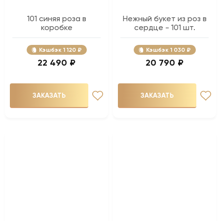
101 синяя роза в
Нежный букет из роз в
коробке
сердце - 101 шт.
Кэшбэк
1 120 ₽
Кэшбэк
1 030 ₽
22 490 ₽
20 790 ₽
ЗАКАЗАТЬ
ЗАКАЗАТЬ