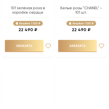
101 зелёная роза в
Белые розы "CHANEL" -
коробке сердце
101 шт.
Кэшбэк
1 120 ₽
Кэшбэк
1 120 ₽
22 490 ₽
22 490 ₽
ЗАКАЗАТЬ
ЗАКАЗАТЬ