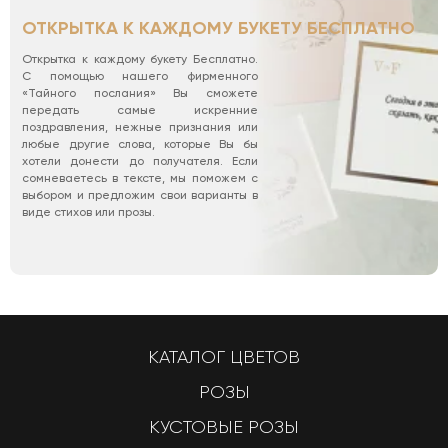
ОТКРЫТКА К КАЖДОМУ БУКЕТУ БЕСПЛАТНО
Открытка к каждому букету Бесплатно.
С помощью нашего фирменного
«Тайного послания» Вы сможете
передать самые искренние
поздравления, нежные признания или
любые другие слова, которые Вы бы
хотели донести до получателя. Если
сомневаетесь в тексте, мы поможем с
выбором и предложим свои варианты в
виде стихов или прозы.
КАТАЛОГ ЦВЕТОВ
РОЗЫ
КУСТОВЫЕ РОЗЫ