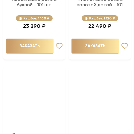
буквой - 101 шт.
золотой датой - 101
шт.
Кэшбэк
1 160 ₽
Кэшбэк
1 120 ₽
23 290 ₽
22 490 ₽
ЗАКАЗАТЬ
ЗАКАЗАТЬ