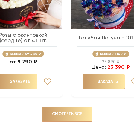
Розы с окантовкой
Голубая Лагуна - 101
(сердце) от 41 шт.
Кэшбэк
480 ₽
Кэшбэк
1 160 ₽
9 790 ₽
23 890 ₽
Цена:
23 390 ₽
ЗАКАЗАТЬ
ЗАКАЗАТЬ
СМОТРЕТЬ ВСЕ