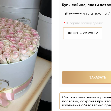
Купи сейчас, плати потом
4 платежа по
7
Выберите размер букета:
101 шт. -
29 290 ₽
ЗАКАЗАТЬ
Состав композиции и разме
поставки, сохраняя при это
изменения обязательно пре
На фото 101 шт. - 29 2