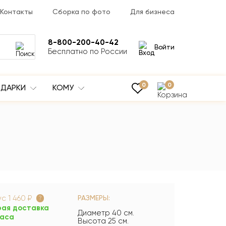
Контакты
Сборка по фото
Для бизнеса
8-800-200-40-42
Войти
Бесплатно по России
0
0
ДАРКИ
КОМУ
ус
1 460 ₽
РАЗМЕРЫ:
?
рая доставка
Диаметр 40 см.
часа
Высота 25 см.