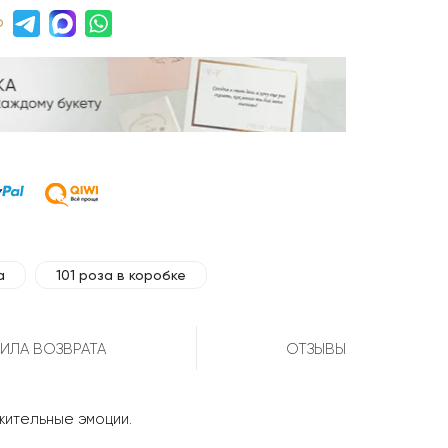
р
а
101 роза в коробке
ИЛА ВОЗВРАТА
ОТЗЫВЫ
ожительные эмоции.