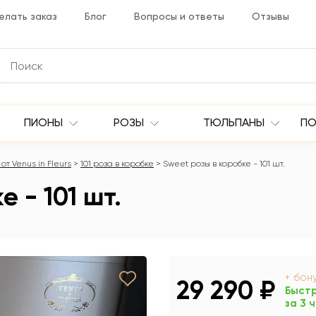
елать заказ
Блог
Вопросы и ответы
Отзывы
ПИОНЫ
РОЗЫ
ТЮЛЬПАНЫ
ПО
от Venus in Fleurs
101 роза в коробке
Sweet розы в коробке - 101 шт.
 - 101 шт.
+ бон
29 290 ₽
Быст
за 3 