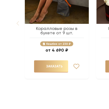
Коралловые розы в
букете от 9 шт.
Кэшбэк
230 ₽
4 690 ₽
ЗАКАЗАТЬ