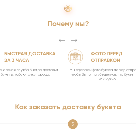
Почему мы?
БЫСТРАЯ ДОСТАВКА
ФОТО ПЕРЕД
ЗА 3 ЧАСА
ОТПРАВКОЙ
ьерская служба быстро доставит
Мы сделаем фото букета перед отпра
букет в любую точку города.
чтобы Вы точно убедились, что букет 
как нужно.
Как заказать доставку букета
3