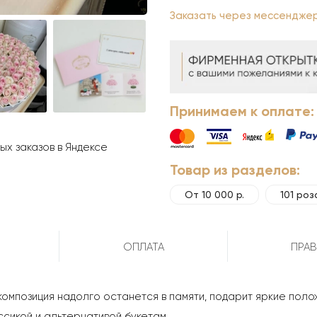
Заказать через мессендже
Принимаем к оплате:
х заказов в Яндексе
Товар из разделов:
От 10 000 р.
101 роз
ОПЛАТА
ПРАВ
 композиция надолго останется в памяти, подарит яркие пол
ссикой и альтернативой букетам.