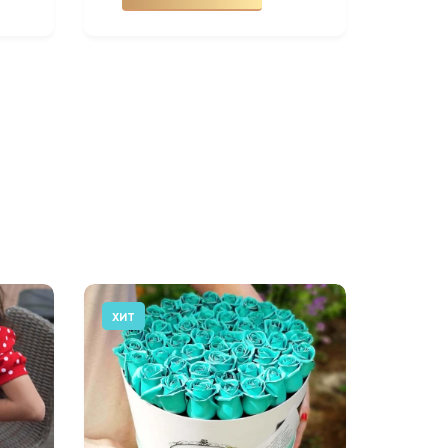
ХИТ
АКЦИЯ