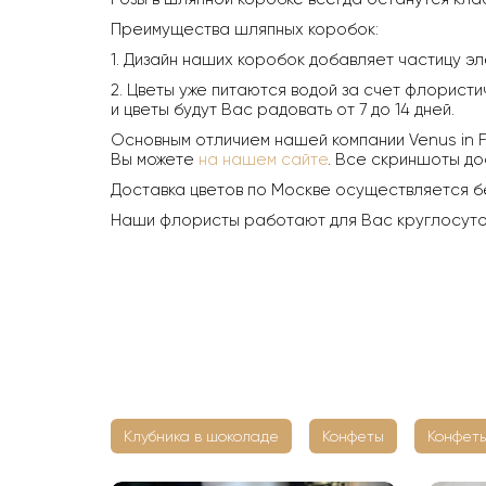
Преимущества шляпных коробок:
1. Дизайн наших коробок добавляет частицу эл
2. Цветы уже питаются водой за счет флористи
и цветы будут Вас радовать от 7 до 14 дней.
Основным отличием нашей компании Venus in F
Вы можете
на нашем сайте
. Все скриншоты до
Доставка цветов по Москве осуществляется б
Наши флористы работают для Вас круглосуточн
Клубника в шоколаде
Конфеты
Конфеты