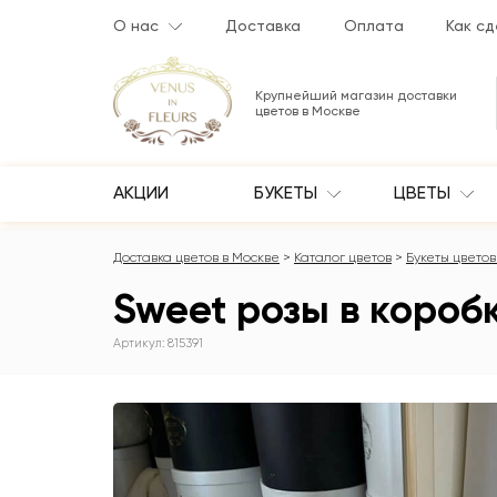
О нас
Доставка
Оплата
Как сд
Крупнейший магазин доставки
цветов в Москве
АКЦИИ
БУКЕТЫ
ЦВЕТЫ
Доставка цветов в Москве
Каталог цветов
Букеты цветов 
Sweet розы в коробке
Артикул: 815391