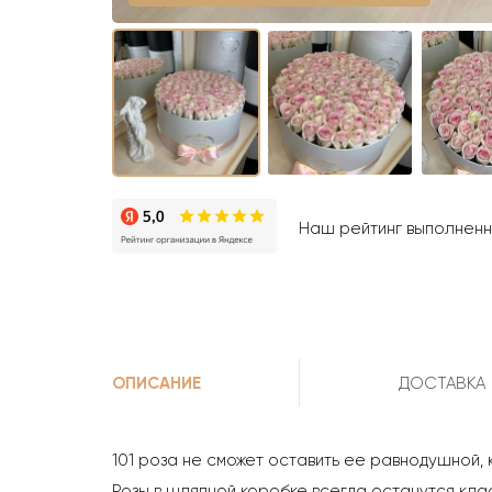
Наш рейтинг выполненны
ОПИСАНИЕ
ДОСТАВКА
101 роза не сможет оставить ее равнодушной,
Розы в шляпной коробке всегда останутся кла