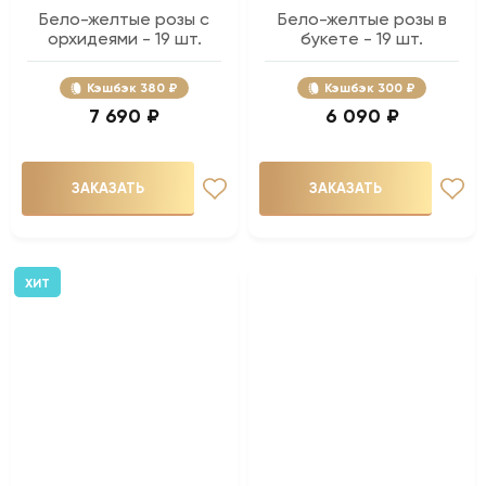
Бело-желтые розы с
Бело-желтые розы в
орхидеями - 19 шт.
букете - 19 шт.
Кэшбэк
380 ₽
Кэшбэк
300 ₽
7 690 ₽
6 090 ₽
ЗАКАЗАТЬ
ЗАКАЗАТЬ
ХИТ