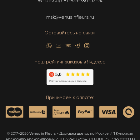
WhatsApp:
+7-926-780-53-74
msk@venusinfleurs.ru
Оставайтесь на связи:
Наш рейтинг заказов в Яндексе
Принимаем к оплате:
© 2017-2026 Venus in Fleurs - Доставка цветов по Москве ИП Купряхин
Александр Александрович ИНН 772483320941 ОГРНИП 325774600888880