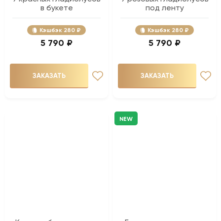
в букете
под ленту
Кэшбэк
280 ₽
Кэшбэк
280 ₽
5 790 ₽
5 790 ₽
ЗАКАЗАТЬ
ЗАКАЗАТЬ
NEW