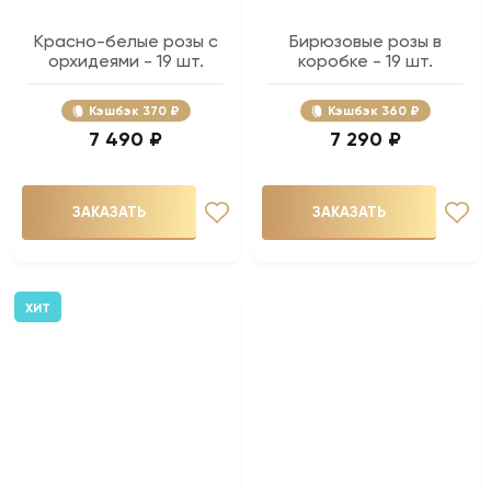
Красно-белые розы с
Бирюзовые розы в
орхидеями - 19 шт.
коробке - 19 шт.
Кэшбэк
370 ₽
Кэшбэк
360 ₽
7 490 ₽
7 290 ₽
ЗАКАЗАТЬ
ЗАКАЗАТЬ
ХИТ