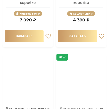
коробке
коробке
Кэшбэк
350 ₽
Кэшбэк
210 ₽
7 090 ₽
4 390 ₽
ЗАКАЗАТЬ
ЗАКАЗАТЬ
NEW
9 красных гладиолусов
9 розовых гладиолусов