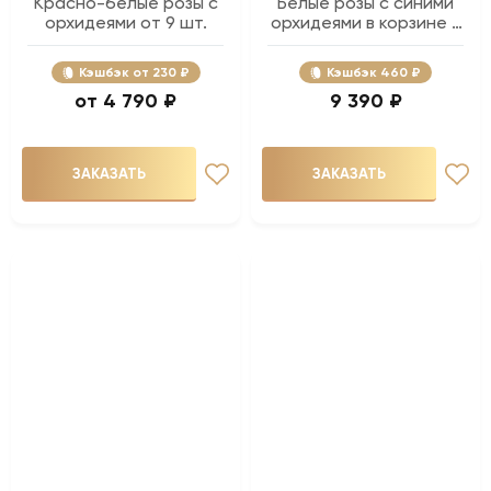
Красно-белые розы с
Белые розы с синими
орхидеями от 9 шт.
орхидеями в корзине -
35 шт.
Кэшбэк
230 ₽
Кэшбэк
460 ₽
4 790 ₽
9 390 ₽
ЗАКАЗАТЬ
ЗАКАЗАТЬ