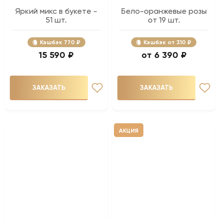
Яркий микс в букете -
Бело-оранжевые розы
51 шт.
от 19 шт.
Кэшбэк
770 ₽
Кэшбэк
310 ₽
15 590 ₽
6 390 ₽
ЗАКАЗАТЬ
ЗАКАЗАТЬ
АКЦИЯ