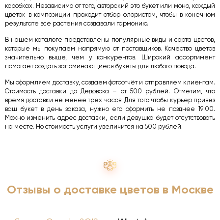
коробках. Независимо от того, авторский это букет или моно, каждый
цветок в композиции проходит отбор флористом, чтобы в конечном
результате все растения создавали гармонию.
В нашем каталоге представлены популярные виды и сорта цветов,
которые мы покупаем напрямую от поставщиков. Качество цветов
значительно выше, чем у конкурентов. Широкий ассортимент
помогает создать запоминающиеся букеты для любого повода.
Мы оформляем доставку, создаем фотоотчёт и отправляем клиентам.
Стоимость доставки до Дедовска – от 500 рублей. Отметим, что
время доставки не менее трёх часов. Для того чтобы курьер привёз
ваш букет в день заказа, нужно его оформить не позднее 19:00.
Можно изменить адрес доставки, если девушка будет отсутствовать
на месте. Но стоимость услуги увеличится на 500 рублей.
Отзывы о доставке цветов в Москве