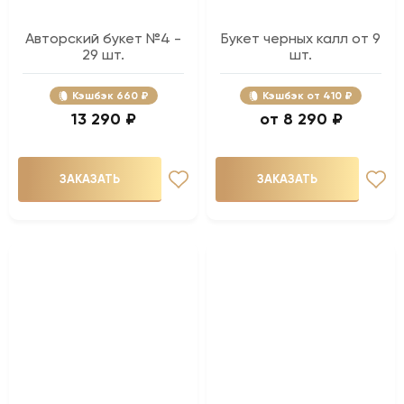
Авторский букет №4 -
Букет черных калл от 9
29 шт.
шт.
Кэшбэк
660 ₽
Кэшбэк
410 ₽
13 290 ₽
8 290 ₽
ЗАКАЗАТЬ
ЗАКАЗАТЬ