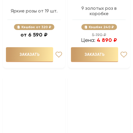
9 золотых роз в
Яркие розы от 19 шт.
коробке
Кэшбэк
320 ₽
Кэшбэк
240 ₽
6 590 ₽
5 190 ₽
Цена:
4 890 ₽
ЗАКАЗАТЬ
ЗАКАЗАТЬ