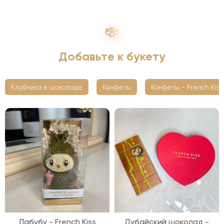
Добавьте к букету
Клубника в шоколаде
Конфеты
Конфеты - French Kiss
Лабубу - French Kiss
Дубайский шоколад -