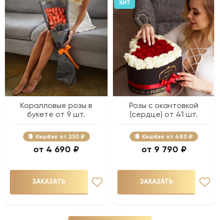
ХИТ
Коралловые розы в
Розы с окантовкой
букете от 9 шт.
(сердце) от 41 шт.
Кэшбэк
230 ₽
Кэшбэк
480 ₽
4 690 ₽
9 790 ₽
ЗАКАЗАТЬ
ЗАКАЗАТЬ