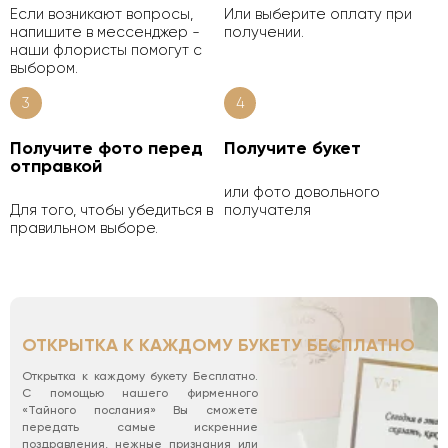
Если возникают вопросы,
Или выберите оплату при
напишите в мессенджер -
получении.
наши флористы помогут с
выбором.
3
4
Получите фото перед
Получите букет
отправкой
или фото довольного
Для того, чтобы убедиться в
получателя
правильном выборе.
ОТКРЫТКА К КАЖДОМУ БУКЕТУ БЕСПЛАТНО
Открытка к каждому букету Бесплатно.
С помощью нашего фирменного
«Тайного послания» Вы сможете
передать самые искренние
поздравления, нежные признания или