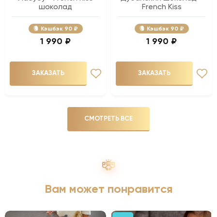
шоколад
French Kiss
Кэшбэк
90 ₽
Кэшбэк
90 ₽
1 990 ₽
1 990 ₽
ЗАКАЗАТЬ
ЗАКАЗАТЬ
СМОТРЕТЬ ВСЕ
Вам может понравится