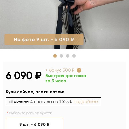
На фото 9 шт. - 6 090 ₽
+ бонус
300 ₽
?
6 090 ₽
Быстрая доставка
за 3 часа
Купи сейчас, плати потом:
4 платежа по
1 523 ₽
Подробнее
Выберите размер букета:
9 шт. -
6 090 ₽