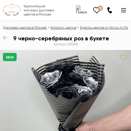
Крупнейший
0
магазин доставки
цветов в Москве
Доставка цветов в Москве
Каталог цветов
Букеты цветов от Venus in Fleu
9 черно-серебряных роз в букете
Артикул: 815548
NEW