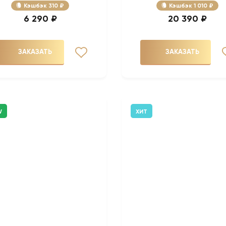
Кэшбэк
310 ₽
Кэшбэк
1 010 ₽
6 290 ₽
20 390 ₽
ЗАКАЗАТЬ
ЗАКАЗАТЬ
W
ХИТ