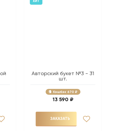
ХИТ
ной
Авторский букет №3 - 31
шт.
Кэшбэк
670 ₽
13 590 ₽
ЗАКАЗАТЬ