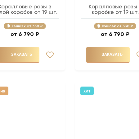
Коралловые розы в
Коралловые розы 
лой коробке от 19 шт.
коробке от 19 шт.
Кэшбэк
330 ₽
Кэшбэк
330 ₽
6 790 ₽
6 790 ₽
ЗАКАЗАТЬ
ЗАКАЗАТЬ
ЦИЯ
ХИТ