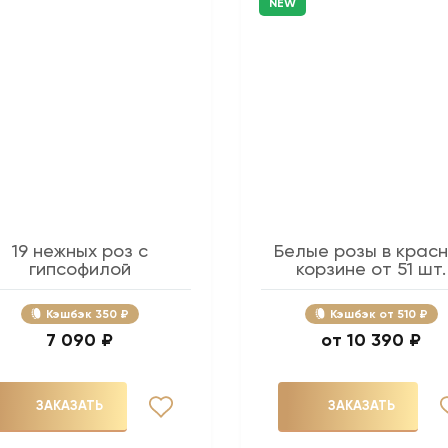
NEW
19 нежных роз с
Белые розы в крас
гипсофилой
корзине от 51 шт.
Кэшбэк
350 ₽
Кэшбэк
510 ₽
7 090 ₽
10 390 ₽
ЗАКАЗАТЬ
ЗАКАЗАТЬ