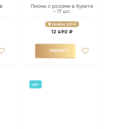
в
Пионы с розами в букете
- 17 шт.
Кэшбэк
620 ₽
12 490 ₽
ЗАКАЗАТЬ
ХИТ