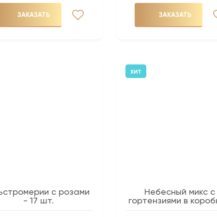
ЗАКАЗАТЬ
ЗАКАЗАТЬ
ХИТ
ьстромерии с розами
Небесный микс с
- 17 шт.
гортензиями в короб
51 шт.