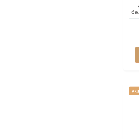
бе
АК