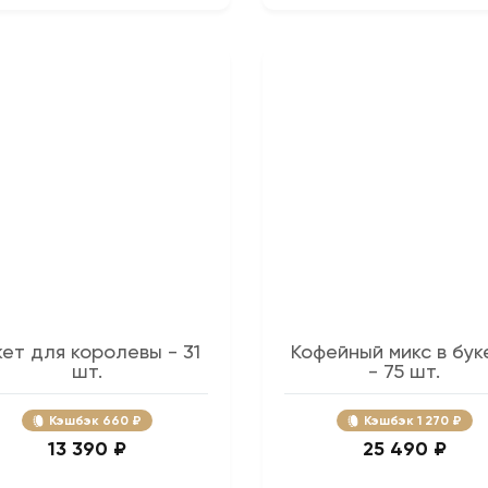
кет для королевы - 31
Кофейный микс в бук
шт.
- 75 шт.
Кэшбэк
660 ₽
Кэшбэк
1 270 ₽
13 390 ₽
25 490 ₽