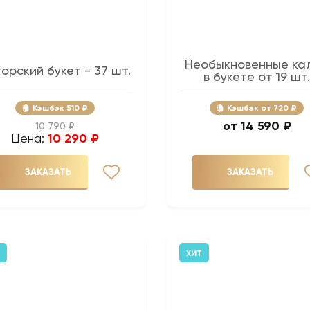
Необыкновенные ка
орский букет - 37 шт.
в букете от 19 шт
Кэшбэк
510 ₽
Кэшбэк
720 ₽
14 590 ₽
10 790 ₽
Цена:
10 290 ₽
ЗАКАЗАТЬ
ЗАКАЗАТЬ
ХИТ