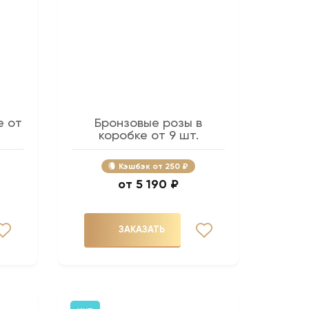
е от
Бронзовые розы в
коробке от 9 шт.
Кэшбэк
250 ₽
5 190 ₽
ЗАКАЗАТЬ