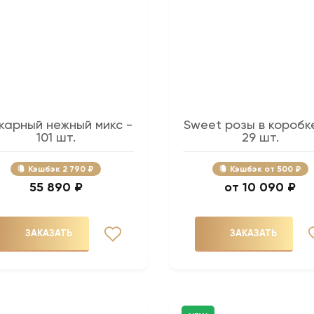
карный нежный микс -
Sweet розы в коробк
101 шт.
29 шт.
Кэшбэк
2 790 ₽
Кэшбэк
500 ₽
55 890 ₽
10 090 ₽
ЗАКАЗАТЬ
ЗАКАЗАТЬ