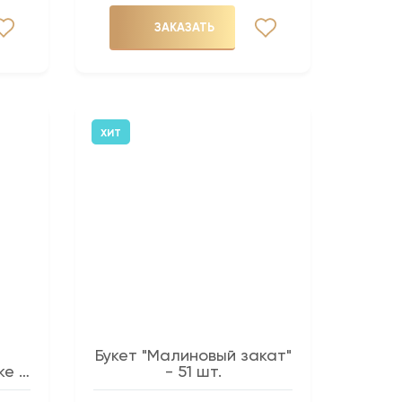
ЗАКАЗАТЬ
ХИТ
Букет "Малиновый закат"
ке -
- 51 шт.