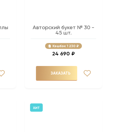
ллы
Авторский букет № 30 -
.
45 шт.
Кэшбэк
1 230 ₽
24 690 ₽
ЗАКАЗАТЬ
ХИТ