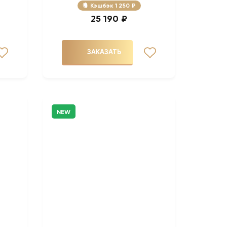
Кэшбэк
1 250 ₽
25 190 ₽
ЗАКАЗАТЬ
NEW