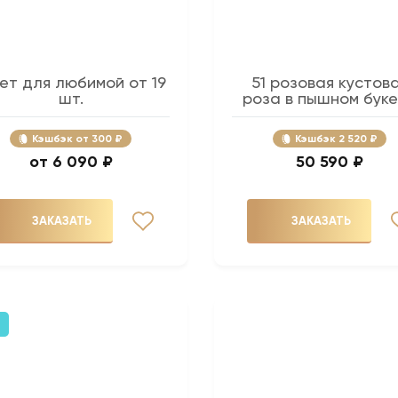
кет для любимой от 19
51 розовая кустов
шт.
роза в пышном бук
Кэшбэк
300 ₽
Кэшбэк
2 520 ₽
6 090 ₽
50 590 ₽
ЗАКАЗАТЬ
ЗАКАЗАТЬ