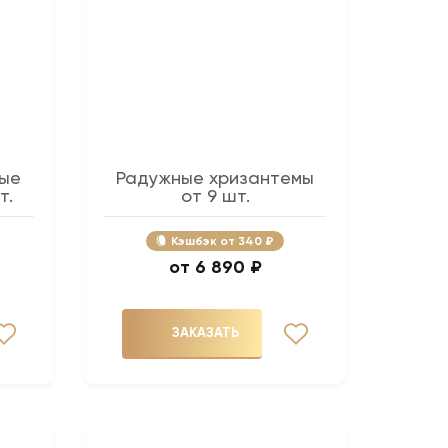
ые
Радужные хризантемы
т.
от 9 шт.
Кэшбэк
340 ₽
6 890 ₽
ЗАКАЗАТЬ