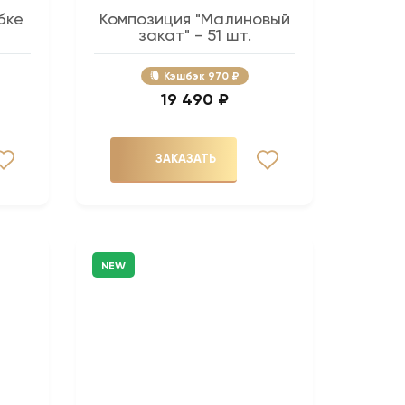
бке
Композиция "Малиновый
закат" - 51 шт.
Кэшбэк
970 ₽
19 490 ₽
ЗАКАЗАТЬ
NEW