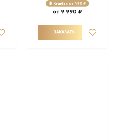
Кэшбэк
490 ₽
9 990 ₽
ЗАКАЗАТЬ