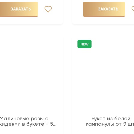
ЗАКАЗАТЬ
ЗАКАЗАТЬ
NEW
Малиновые розы с
Букет из белой
хидеями в букете - 51
кампанулы от 9 шт
шт.