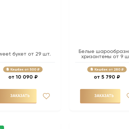
Белые шарообразн
weet букет от 29 шт.
хризантемы от 9 ш
Кэшбэк
500 ₽
Кэшбэк
280 ₽
10 090 ₽
5 790 ₽
ЗАКАЗАТЬ
ЗАКАЗАТЬ