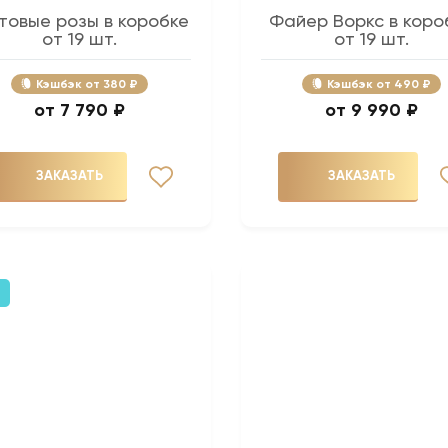
товые розы в коробке
Файер Воркс в коро
от 19 шт.
от 19 шт.
Кэшбэк
380 ₽
Кэшбэк
490 ₽
7 790 ₽
9 990 ₽
ЗАКАЗАТЬ
ЗАКАЗАТЬ