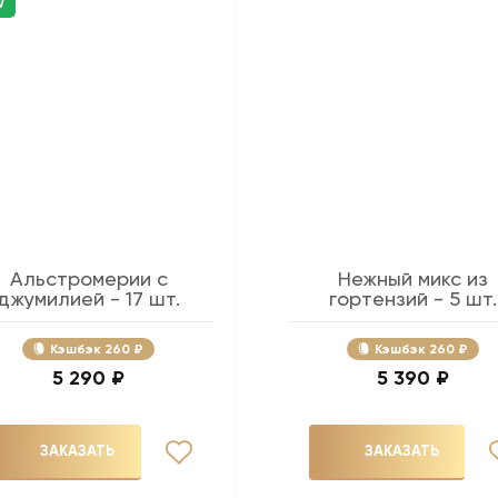
W
Альстромерии с
Нежный микс из
джумилией - 17 шт.
гортензий - 5 шт.
Кэшбэк
260 ₽
Кэшбэк
260 ₽
5 290 ₽
5 390 ₽
ЗАКАЗАТЬ
ЗАКАЗАТЬ