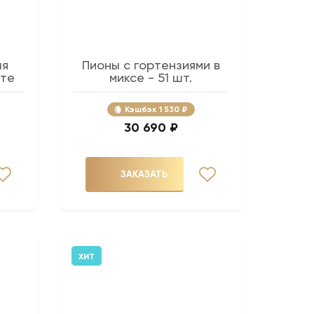
ая
Пионы с гортензиями в
ете
миксе - 51 шт.
Кэшбэк
1 530 ₽
30 690 ₽
ЗАКАЗАТЬ
ХИТ