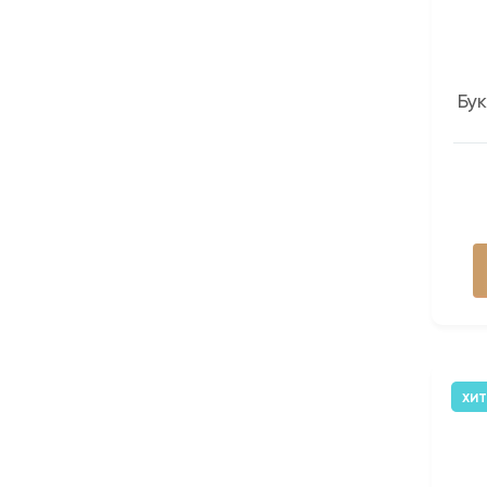
Бу
ХИТ