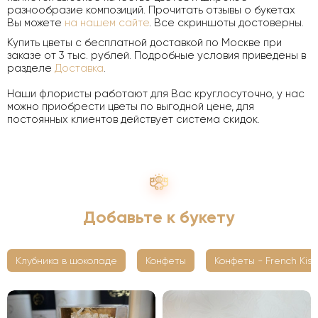
разнообразие композиций. Прочитать отзывы о букетах
Вы можете
на нашем сайте
. Все скриншоты достоверны.
Купить цветы с бесплатной доставкой по Москве при
заказе от 3 тыс. рублей. Подробные условия приведены в
разделе
Доставка
.
Наши флористы работают для Вас круглосуточно, у нас
можно приобрести цветы по выгодной цене, для
постоянных клиентов действует система скидок.
Добавьте к букету
Клубника в шоколаде
Конфеты
Конфеты - French Kiss