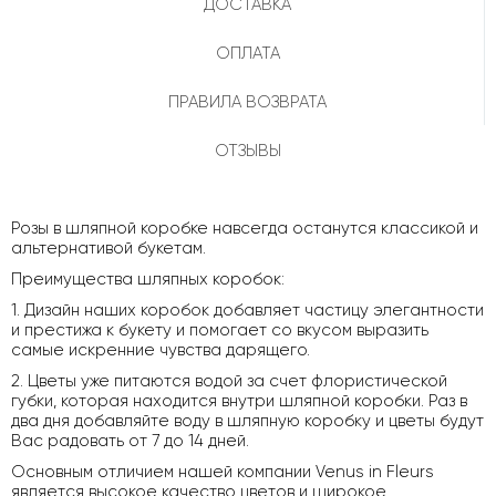
ДОСТАВКА
ОПЛАТА
ПРАВИЛА ВОЗВРАТА
ОТЗЫВЫ
Розы в шляпной коробке навсегда останутся классикой и
альтернативой букетам.
Преимущества шляпных коробок:
1. Дизайн наших коробок добавляет частицу элегантности
и престижа к букету и помогает со вкусом выразить
самые искренние чувства дарящего.
2. Цветы уже питаются водой за счет флористической
губки, которая находится внутри шляпной коробки. Раз в
два дня добавляйте воду в шляпную коробку и цветы будут
Вас радовать от 7 до 14 дней.
Основным отличием нашей компании Venus in Fleurs
является высокое качество цветов и широкое