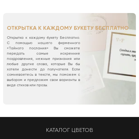
ОТКРЫТКА К КАЖДОМУ БУКЕТУ БЕСПЛАТНО
Открытка к каждому букету Бесплатно.
С помощью нашего фирменного
«Тайного послания» Вы сможете
передать самые искренние
поздравления, нежные признания или
любые другие слова, которые Вы бы
хотели донести до получателя. Если
сомневаетесь в тексте, мы поможем с
выбором и предложим свои варианты в
виде стихов или прозы.
КАТАЛОГ ЦВЕТОВ