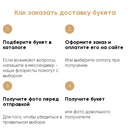
Как заказать доставку букета
1
2
Подберите букет в
Оформите заказ и
каталоге
оплатите его на сайте
Если возникают вопросы,
Или выберите оплату при
напишите в мессенджер -
получении.
наши флористы помогут с
выбором.
3
4
Получите фото перед
Получите букет
отправкой
или фото довольного
Для того, чтобы убедиться в
получателя
правильном выборе.