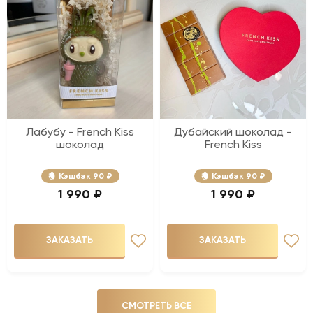
Лабубу - French Kiss
Дубайский шоколад -
шоколад
French Kiss
Кэшбэк
90 ₽
Кэшбэк
90 ₽
1 990 ₽
1 990 ₽
ЗАКАЗАТЬ
ЗАКАЗАТЬ
СМОТРЕТЬ ВСЕ