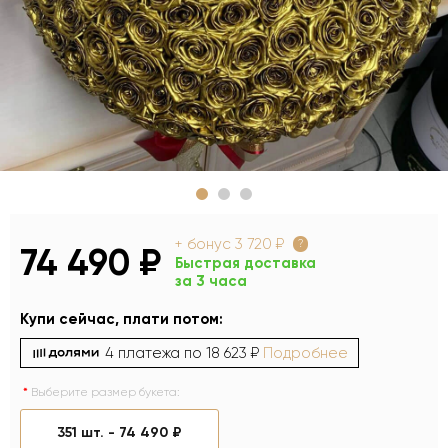
+ бонус
3 720 ₽
?
74 490 ₽
Быстрая доставка
за 3 часа
Купи сейчас, плати потом:
4 платежа по
18 623 ₽
Подробнее
Выберите размер букета:
351 шт. -
74 490 ₽