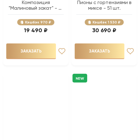
Композиция
Пионы с гортензиями в
"Малиновый закат" - 51
миксе - 51 шт.
шт.
Кэшбэк
970 ₽
Кэшбэк
1 530 ₽
19 490 ₽
30 690 ₽
ЗАКАЗАТЬ
ЗАКАЗАТЬ
NEW