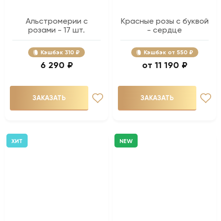
Альстромерии с
Красные розы с буквой
розами - 17 шт.
- сердце
Кэшбэк
310 ₽
Кэшбэк
550 ₽
6 290 ₽
11 190 ₽
ЗАКАЗАТЬ
ЗАКАЗАТЬ
ХИТ
NEW