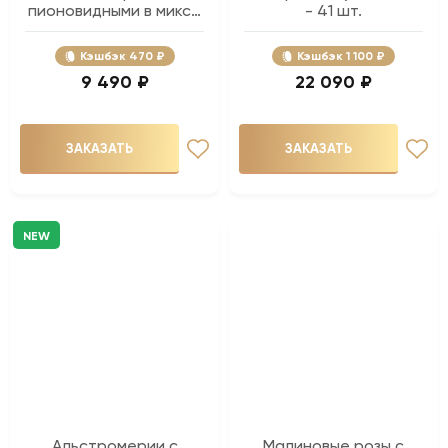
пионовидными в миксе
- 41 шт.
- 15 шт.
Кэшбэк
470 ₽
Кэшбэк
1 100 ₽
9 490 ₽
22 090 ₽
ЗАКАЗАТЬ
ЗАКАЗАТЬ
NEW
Альстромерии с
Малиновые розы с