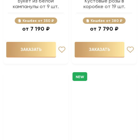
Букет из белой
Кустовые розы в
кампанулы от 9 шт.
коробке от 19 шт.
Кэшбэк
350 ₽
Кэшбэк
380 ₽
7 190 ₽
7 790 ₽
ЗАКАЗАТЬ
ЗАКАЗАТЬ
NEW