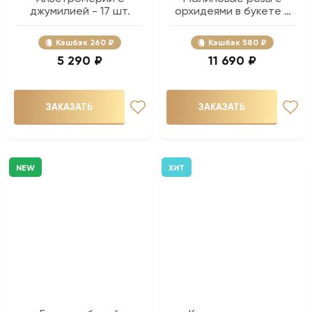
джумилией - 17 шт.
орхидеями в букете -
51 шт.
Кэшбэк
260 ₽
Кэшбэк
580 ₽
5 290 ₽
11 690 ₽
ЗАКАЗАТЬ
ЗАКАЗАТЬ
NEW
ХИТ