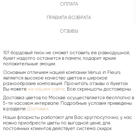
ОПЛАТА
ПРАВИЛА ВОЗВРАТА
ОТЗЫВЫ
101 бордовый пион не сможет оставить ее равнодушной,
букет надолго останется в памяти, подарит яркие
положительные эмоции.
Основным отличием нашей компании Venus in Fleurs
является высокое качество цветов и широкое
разнообразие композиций. Прочитать отзывы о букетах
Вы можете
на нашем сайте
. Все скриншоты достоверны.
Доставка цветов по Москве осуществляется бесплатно в
5-ти часовом интервале. Подробные условия приведены
в разделе
Доставка
.
Наши флористы работают для Вас круглосуточно, у нас
можно приобрести цветы по выгодной цене, для
постоянных клиентов действует система скидок.