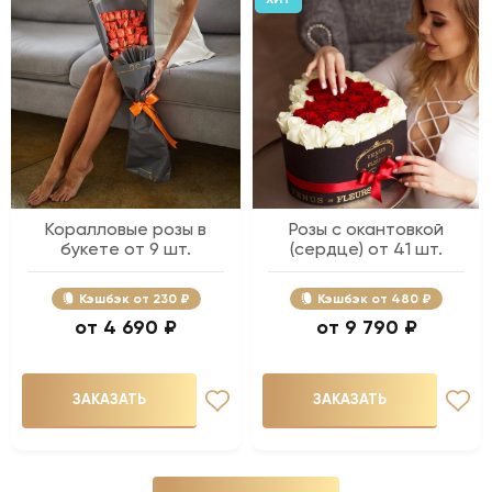
Коралловые розы в
Розы с окантовкой
букете от 9 шт.
(сердце) от 41 шт.
Кэшбэк
230 ₽
Кэшбэк
480 ₽
4 690 ₽
9 790 ₽
ЗАКАЗАТЬ
ЗАКАЗАТЬ