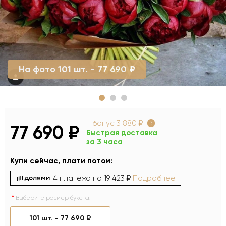
На фото 101 шт. - 77 690 ₽
+ бонус
3 880 ₽
?
77 690 ₽
Быстрая доставка
за 3 часа
Купи сейчас, плати потом:
4 платежа по
19 423 ₽
Подробнее
Выберите размер букета:
101 шт. -
77 690 ₽