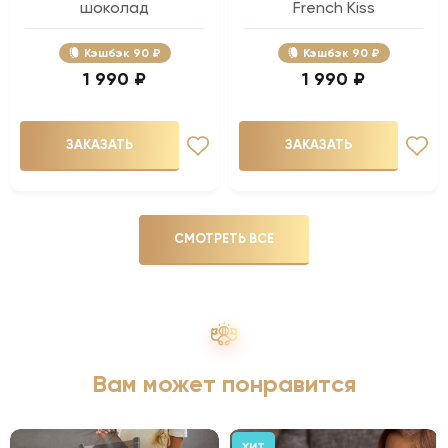
шоколад
French Kiss
Кэшбэк
90 ₽
Кэшбэк
90 ₽
1 990 ₽
1 990 ₽
ЗАКАЗАТЬ
ЗАКАЗАТЬ
СМОТРЕТЬ ВСЕ
Вам может понравится
ХИТ