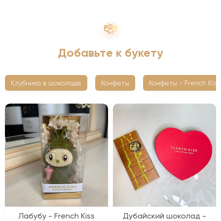
Добавьте к букету
Клубника в шоколаде
Конфеты
Конфеты - French Kiss
Лабубу - French Kiss
Дубайский шоколад -