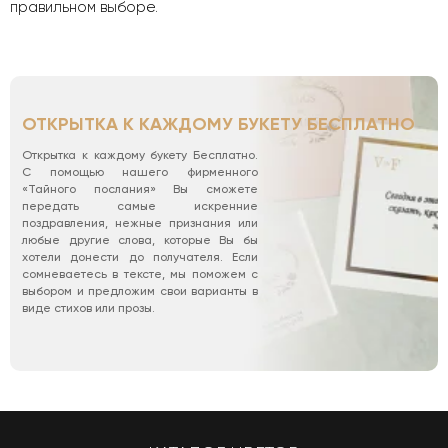
правильном выборе.
ОТКРЫТКА К КАЖДОМУ БУКЕТУ БЕСПЛАТНО
Открытка к каждому букету Бесплатно.
С помощью нашего фирменного
«Тайного послания» Вы сможете
передать самые искренние
поздравления, нежные признания или
любые другие слова, которые Вы бы
хотели донести до получателя. Если
сомневаетесь в тексте, мы поможем с
выбором и предложим свои варианты в
виде стихов или прозы.