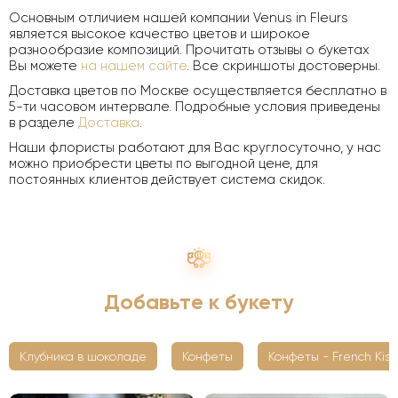
Основным отличием нашей компании Venus in Fleurs
является высокое качество цветов и широкое
разнообразие композиций. Прочитать отзывы о букетах
Вы можете
на нашем сайте
. Все скриншоты достоверны.
Доставка цветов по Москве осуществляется бесплатно в
5-ти часовом интервале. Подробные условия приведены
в разделе
Доставка
.
Наши флористы работают для Вас круглосуточно, у нас
можно приобрести цветы по выгодной цене, для
постоянных клиентов действует система скидок.
Добавьте к букету
Клубника в шоколаде
Конфеты
Конфеты - French Kiss