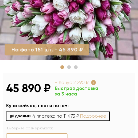
На фото 151 шт. - 45 890 ₽
+ бонус
2 290 ₽
?
45 890 ₽
Быстрая доставка
за 3 часа
Купи сейчас, плати потом:
4 платежа по
11 473 ₽
Подробнее
Выберите размер букета: