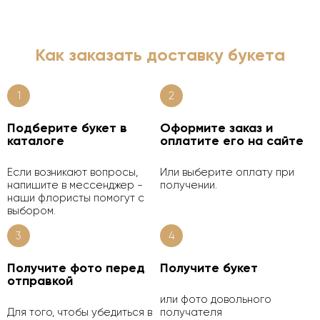
Как заказать доставку букета
1
2
Подберите букет в
Оформите заказ и
каталоге
оплатите его на сайте
Если возникают вопросы,
Или выберите оплату при
напишите в мессенджер -
получении.
наши флористы помогут с
выбором.
3
4
Получите фото перед
Получите букет
отправкой
или фото довольного
Для того, чтобы убедиться в
получателя