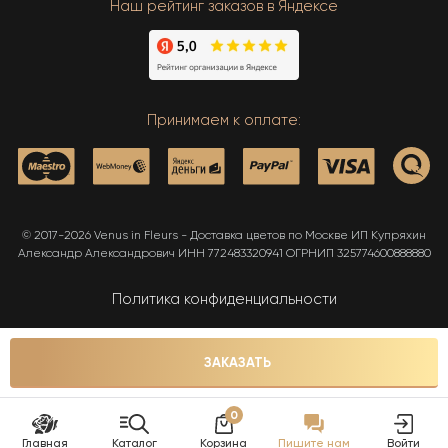
Наш рейтинг заказов в Яндексе
Принимаем к оплате:
© 2017-2026 Venus in Fleurs - Доставка цветов по Москве ИП Купряхин
Александр Александрович ИНН 772483320941 ОГРНИП 325774600888880
Политика конфиденциальности
Карта сайта
ЗАКАЗАТЬ
0
Главная
Каталог
Корзина
Пишите нам
Войти