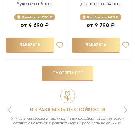
букете от 9 шт.
(сердце) от 41 шт.
Кэшбэк
230 ₽
Кэшбэк
480 ₽
4 690 ₽
9 790 ₽
ЗАКАЗАТЬ
ЗАКАЗАТЬ
СМОТРЕТЬ ВСЕ
В 3 РАЗА БОЛЬШЕ СТОЙКОСТИ
Уникальная сборка в наших шляпных коробках позволяет розам
оставаться свежими и радовать вас в 3 раза дольше обычных.