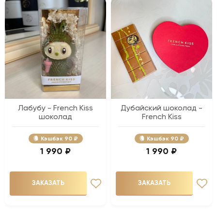
Лабубу - French Kiss
Дубайский шоколад -
шоколад
French Kiss
Кэшбэк
90 ₽
Кэшбэк
90 ₽
1 990 ₽
1 990 ₽
ЗАКАЗАТЬ
ЗАКАЗАТЬ