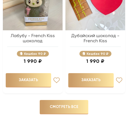
Лабубу - French Kiss
Дубайский шоколад -
шоколад
French Kiss
Кэшбэк
90 ₽
Кэшбэк
90 ₽
1 990 ₽
1 990 ₽
ЗАКАЗАТЬ
ЗАКАЗАТЬ
СМОТРЕТЬ ВСЕ