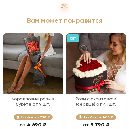
Вам может понравится
ХИТ
Коралловые розы в
Розы с окантовкой
букете от 9 шт.
(сердце) от 41 шт.
Кэшбэк
230 ₽
Кэшбэк
480 ₽
4 690 ₽
9 790 ₽