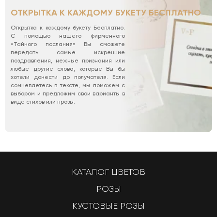
ОТКРЫТКА К КАЖДОМУ БУКЕТУ БЕСПЛАТНО
Открытка к каждому букету Бесплатно.
С помощью нашего фирменного
«Тайного послания» Вы сможете
передать самые искренние
поздравления, нежные признания или
любые другие слова, которые Вы бы
хотели донести до получателя. Если
сомневаетесь в тексте, мы поможем с
выбором и предложим свои варианты в
виде стихов или прозы.
КАТАЛОГ ЦВЕТОВ
РОЗЫ
КУСТОВЫЕ РОЗЫ