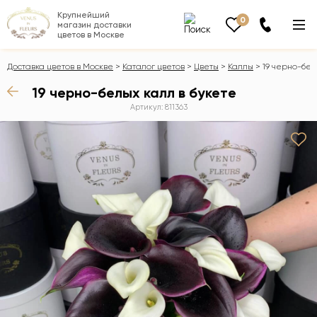
Крупнейший
0
магазин доставки
цветов в Москве
Доставка цветов в Москве
Каталог цветов
Цветы
Каллы
19 черно-бел
19 черно-белых калл в букете
Артикул: 811363