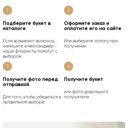
1
2
Подберите букет в
Оформите заказ и
каталоге
оплатите его на сайте
Если возникают вопросы,
Или выберите оплату при
напишите в мессенджер -
получении.
наши флористы помогут с
выбором.
3
4
Получите фото перед
Получите букет
отправкой
или фото довольного
Для того, чтобы убедиться в
получателя
правильном выборе.