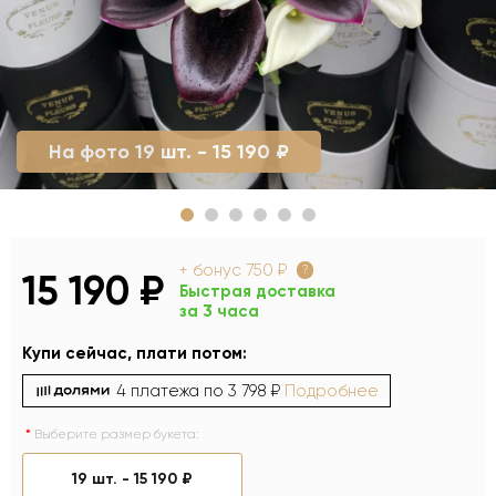
На фото 19 шт. - 15 190 ₽
+ бонус
750 ₽
?
15 190 ₽
Быстрая доставка
за 3 часа
Купи сейчас, плати потом:
4 платежа по
3 798 ₽
Подробнее
Выберите размер букета:
19 шт. -
15 190 ₽