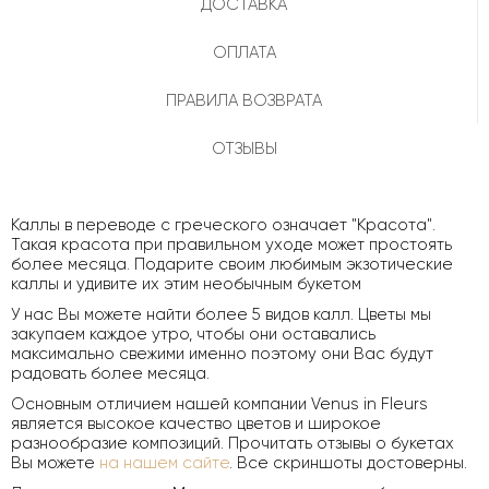
ДОСТАВКА
ОПЛАТА
ПРАВИЛА ВОЗВРАТА
ОТЗЫВЫ
Каллы в переводе с греческого означает "Красота".
Такая красота при правильном уходе может простоять
более месяца. Подарите своим любимым экзотические
каллы и удивите их этим необычным букетом
У нас Вы можете найти более 5 видов калл. Цветы мы
закупаем каждое утро, чтобы они оставались
максимально свежими именно поэтому они Вас будут
радовать более месяца.
Основным отличием нашей компании Venus in Fleurs
является высокое качество цветов и широкое
разнообразие композиций. Прочитать отзывы о букетах
Вы можете
на нашем сайте
. Все скриншоты достоверны.