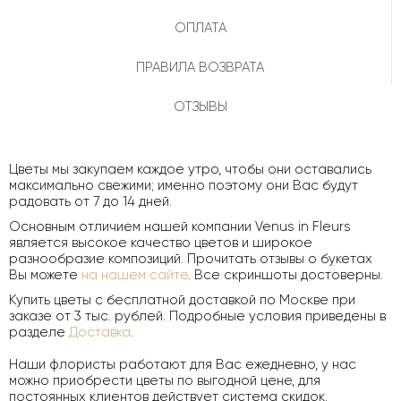
ОПЛАТА
ПРАВИЛА ВОЗВРАТА
ОТЗЫВЫ
Цветы мы закупаем каждое утро, чтобы они оставались
максимально свежими; именно поэтому они Вас будут
радовать от 7 до 14 дней.
Основным отличием нашей компании Venus in Fleurs
является высокое качество цветов и широкое
разнообразие композиций. Прочитать отзывы о букетах
Вы можете
на нашем сайте
. Все скриншоты достоверны.
Купить цветы с бесплатной доставкой по Москве при
заказе от 3 тыс. рублей. Подробные условия приведены в
разделе
Доставка
.
Наши флористы работают для Вас ежедневно, у нас
можно приобрести цветы по выгодной цене, для
постоянных клиентов действует система скидок.