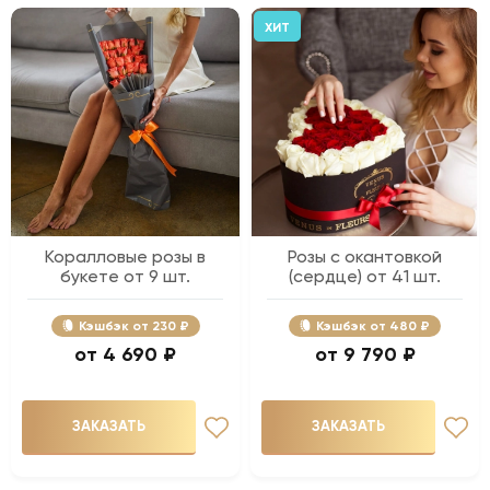
ХИТ
Коралловые розы в
Розы с окантовкой
букете от 9 шт.
(сердце) от 41 шт.
Кэшбэк
230 ₽
Кэшбэк
480 ₽
4 690 ₽
9 790 ₽
ЗАКАЗАТЬ
ЗАКАЗАТЬ