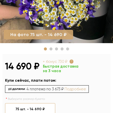
На фото 75 шт. - 14 690 ₽
+ бонус
730 ₽
?
14 690 ₽
Быстрая доставка
за 3 часа
Купи сейчас, плати потом:
4 платежа по
3 673 ₽
Подробнее
Выберите размер букета:
75 шт. -
14 690 ₽