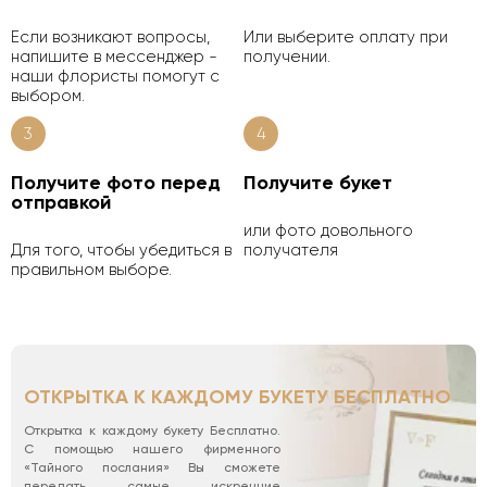
Если возникают вопросы,
Или выберите оплату при
напишите в мессенджер -
получении.
наши флористы помогут с
выбором.
3
4
Получите фото перед
Получите букет
отправкой
или фото довольного
Для того, чтобы убедиться в
получателя
правильном выборе.
ОТКРЫТКА К КАЖДОМУ БУКЕТУ БЕСПЛАТНО
Открытка к каждому букету Бесплатно.
С помощью нашего фирменного
«Тайного послания» Вы сможете
передать самые искренние