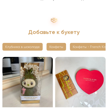
Добавьте к букету
Клубника в шоколаде
Конфеты
Конфеты - French Kiss