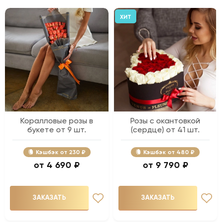
ХИТ
Коралловые розы в
Розы с окантовкой
букете от 9 шт.
(сердце) от 41 шт.
Кэшбэк
230 ₽
Кэшбэк
480 ₽
4 690 ₽
9 790 ₽
ЗАКАЗАТЬ
ЗАКАЗАТЬ