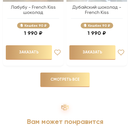
Лабубу - French Kiss
Дубайский шоколад -
шоколад
French Kiss
Кэшбэк
90 ₽
Кэшбэк
90 ₽
1 990 ₽
1 990 ₽
ЗАКАЗАТЬ
ЗАКАЗАТЬ
СМОТРЕТЬ ВСЕ
Вам может понравится