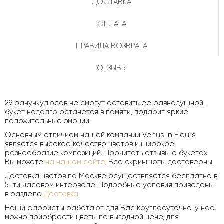
ДОСТАВКА
ОПЛАТА
ПРАВИЛА ВОЗВРАТА
ОТЗЫВЫ
29 ранункулюсов не смогут оставить ее равнодушной,
букет надолго останется в памяти, подарит яркие
положительные эмоции.
Основным отличием нашей компании Venus in Fleurs
является высокое качество цветов и широкое
разнообразие композиций. Прочитать отзывы о букетах
Вы можете
на нашем сайте
. Все скриншоты достоверны.
Доставка цветов по Москве осуществляется бесплатно в
5-ти часовом интервале. Подробные условия приведены
в разделе
Доставка
.
Наши флористы работают для Вас круглосуточно, у нас
можно приобрести цветы по выгодной цене, для