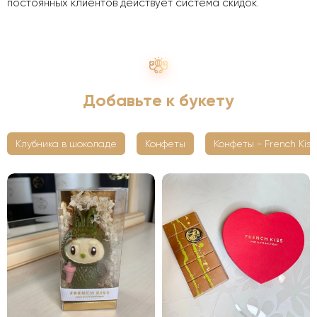
постоянных клиентов действует система скидок.
Добавьте к букету
Клубника в шоколаде
Конфеты
Конфеты - French Kiss