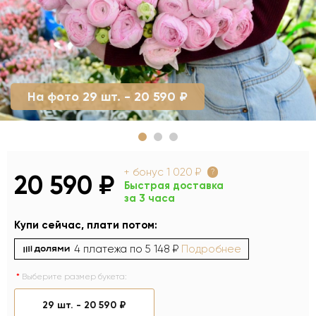
На фото 29 шт. - 20 590 ₽
+ бонус
1 020 ₽
?
20 590 ₽
Быстрая доставка
за 3 часа
Купи сейчас, плати потом:
4 платежа по
5 148 ₽
Подробнее
Выберите размер букета:
29 шт. -
20 590 ₽