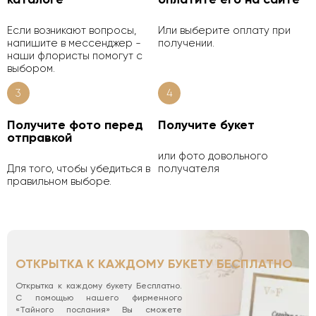
Если возникают вопросы,
Или выберите оплату при
напишите в мессенджер -
получении.
наши флористы помогут с
выбором.
3
4
Получите фото перед
Получите букет
отправкой
или фото довольного
Для того, чтобы убедиться в
получателя
правильном выборе.
ОТКРЫТКА К КАЖДОМУ БУКЕТУ БЕСПЛАТНО
Открытка к каждому букету Бесплатно.
С помощью нашего фирменного
«Тайного послания» Вы сможете