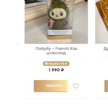
Лабубу - French Kiss
Д
шоколад
Кэшбэк
90 ₽
1 990 ₽
ЗАКАЗАТЬ