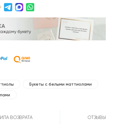
р
ттиолы
Букеты с белыми маттиолами
олами
ИЛА ВОЗВРАТА
ОТЗЫВЫ