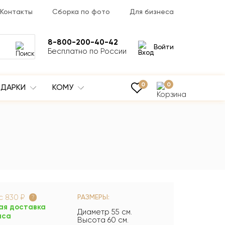
Контакты
Сборка по фото
Для бизнеса
8-800-200-40-42
Войти
Бесплатно по России
0
0
ДАРКИ
КОМУ
ус
830 ₽
РАЗМЕРЫ:
?
ая доставка
Диаметр 55 см.
аса
Высота 60 см.