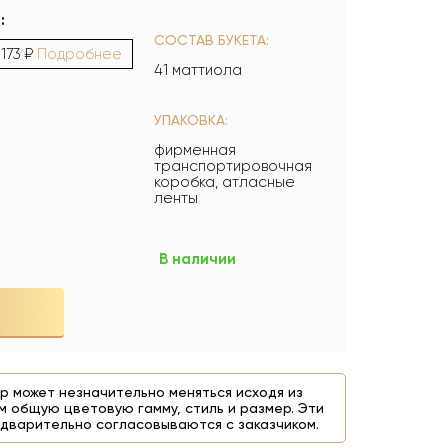
:
СОСТАВ БУКЕТА:
 173 ₽
Подробнее
41 маттиола
УПАКОВКА:
фирменная
транспортировочная
коробка, атласные
ленты
В наличии
р может незначительно меняться исходя из
м общую цветовую гамму, стиль и размер. Эти
дварительно согласовываются с заказчиком.