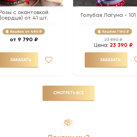
Розы с окантовкой
Голубая Лагуна - 101
(сердце) от 41 шт.
Кэшбэк
480 ₽
Кэшбэк
1 160 ₽
9 790 ₽
23 890 ₽
Цена:
23 390 ₽
ЗАКАЗАТЬ
ЗАКАЗАТЬ
СМОТРЕТЬ ВСЕ