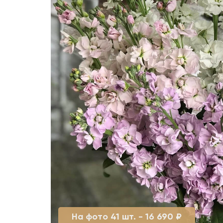
На фото 41 шт. - 16 690 ₽