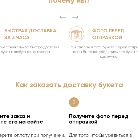
Почему мы?
БЫСТРАЯ ДОСТАВКА
ФОТО ПЕРЕД
ЗА 3 ЧАСА
ОТПРАВКОЙ
ьерская служба быстро доставит
Мы сделаем фото букета перед отпра
букет в любую точку города.
чтобы Вы точно убедились, что букет 
как нужно.
Как заказать доставку букета
3
те заказ и
Получите фото перед
те его на сайте
отправкой
ерите оплату при получении.
Для того, чтобы убедиться в