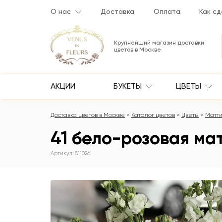
О нас
Доставка
Оплата
Как сд
Крупнейший магазин доставки
цветов в Москве
АКЦИИ
БУКЕТЫ
ЦВЕТЫ
Доставка цветов в Москве
Каталог цветов
Цветы
Матт
41 бело-розовая ма
Артикул: 811026