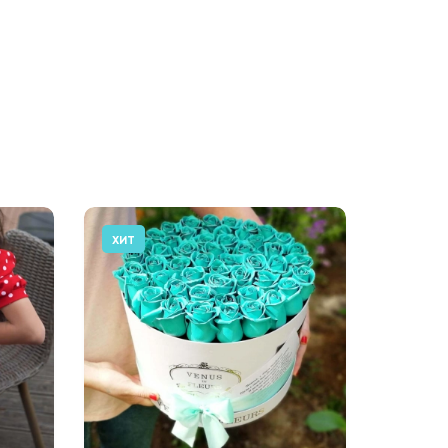
ХИТ
АКЦИЯ