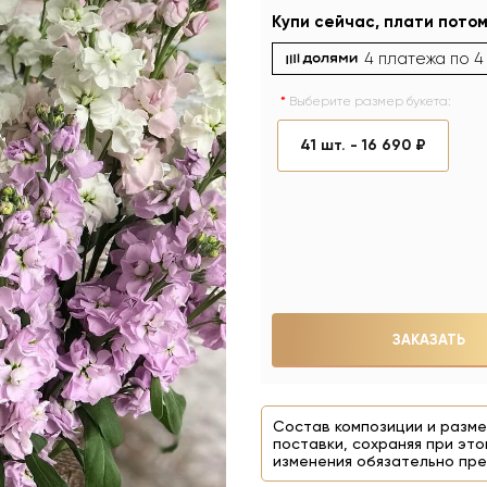
Купи сейчас, плати потом
4 платежа по
4
Выберите размер букета:
41 шт. -
16 690 ₽
ЗАКАЗАТЬ
Состав композиции и разме
поставки, сохраняя при это
изменения обязательно пре