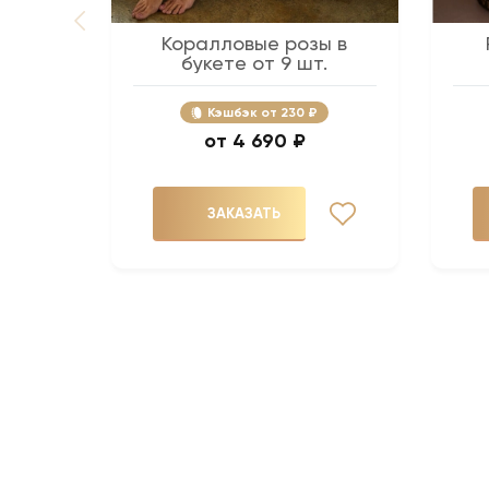
Коралловые розы в
букете от 9 шт.
Кэшбэк
230 ₽
4 690 ₽
ЗАКАЗАТЬ