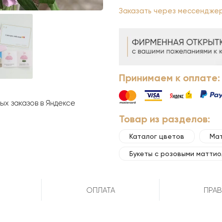
Заказать через мессендже
Принимаем к оплате:
х заказов в Яндексе
Товар из разделов:
Каталог цветов
Ма
Букеты с розовыми матти
ОПЛАТА
ПРАВ