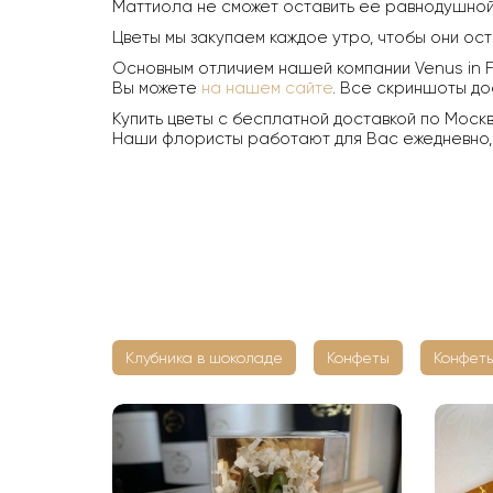
Маттиола не сможет оставить ее равнодушной,
Цветы мы закупаем каждое утро, чтобы они ост
Основным отличием нашей компании Venus in F
Вы можете
на нашем сайте
. Все скриншоты до
Купить цветы с бесплатной доставкой по Моск
Наши флористы работают для Вас ежедневно, у
Клубника в шоколаде
Конфеты
Конфеты