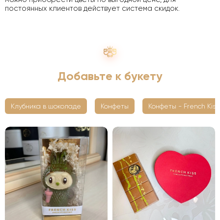
постоянных клиентов действует система скидок.
Добавьте к букету
Клубника в шоколаде
Конфеты
Конфеты - French Kiss