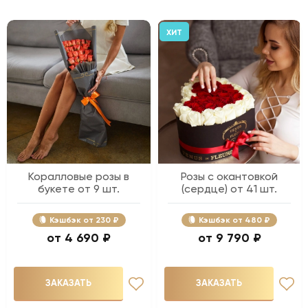
ХИТ
Коралловые розы в
Розы с окантовкой
букете от 9 шт.
(сердце) от 41 шт.
Кэшбэк
230 ₽
Кэшбэк
480 ₽
4 690 ₽
9 790 ₽
ЗАКАЗАТЬ
ЗАКАЗАТЬ