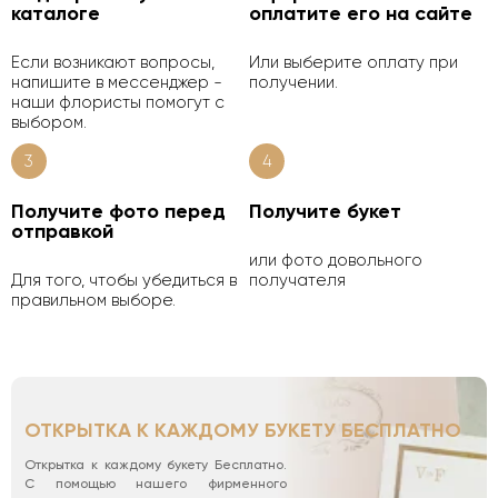
каталоге
оплатите его на сайте
Если возникают вопросы,
Или выберите оплату при
напишите в мессенджер -
получении.
наши флористы помогут с
выбором.
3
4
Получите фото перед
Получите букет
отправкой
или фото довольного
Для того, чтобы убедиться в
получателя
правильном выборе.
ОТКРЫТКА К КАЖДОМУ БУКЕТУ БЕСПЛАТНО
Открытка к каждому букету Бесплатно.
С помощью нашего фирменного