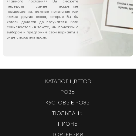
«Тайного послания» Вы сможете
передать самые искренние
поздравления, нежные признания или
любые другие слова, которые Вы бы
хотели донести до получателя. Если
сомневаетесь в тексте, мы поможем с
выбором и предложим свои варианты в
виде стихов или прозы.
КАТАЛОГ ЦВЕТОВ
РОЗЫ
КУСТОВЫЕ РОЗЫ
ТЮЛЬПАНЫ
ПИОНЫ
ГОРТЕНЗИИ