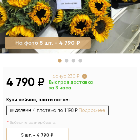
На фото 5 шт. - 4 790 ₽
+ бонус
230 ₽
?
4 790 ₽
Быстрая доставка
за 3 часа
Купи сейчас, плати потом:
4 платежа по
1 198 ₽
Подробнее
Выберите размер букета:
5 шт. -
4 790 ₽