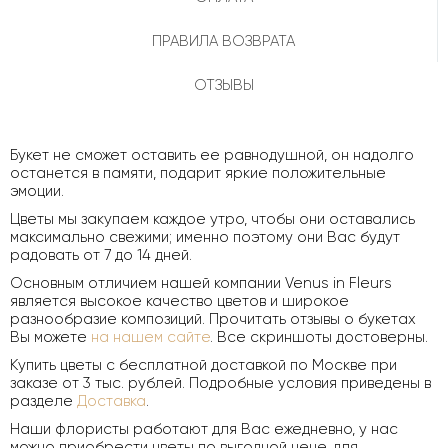
ПРАВИЛА ВОЗВРАТА
ОТЗЫВЫ
Букет не сможет оставить ее равнодушной, он надолго
останется в памяти, подарит яркие положительные
эмоции.
Цветы мы закупаем каждое утро, чтобы они оставались
максимально свежими; именно поэтому они Вас будут
радовать от 7 до 14 дней.
Основным отличием нашей компании Venus in Fleurs
является высокое качество цветов и широкое
разнообразие композиций. Прочитать отзывы о букетах
Вы можете
на нашем сайте
. Все скриншоты достоверны.
Купить цветы с бесплатной доставкой по Москве при
заказе от 3 тыс. рублей. Подробные условия приведены в
разделе
Доставка
.
Наши флористы работают для Вас ежедневно, у нас
можно приобрести цветы по выгодной цене, для