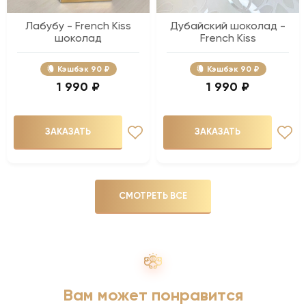
Лабубу - French Kiss
Дубайский шоколад -
шоколад
French Kiss
Кэшбэк
90 ₽
Кэшбэк
90 ₽
1 990 ₽
1 990 ₽
ЗАКАЗАТЬ
ЗАКАЗАТЬ
СМОТРЕТЬ ВСЕ
Вам может понравится