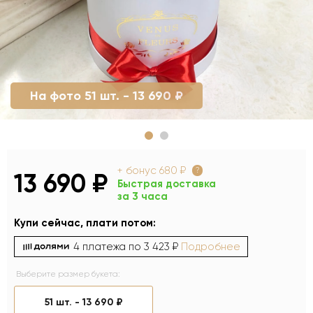
На фото 51 шт. - 13 690 ₽
+ бонус
680 ₽
?
13 690 ₽
Быстрая доставка
за 3 часа
Купи сейчас, плати потом:
4 платежа по
3 423 ₽
Подробнее
Выберите размер букета:
51 шт. -
13 690 ₽