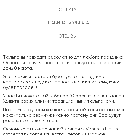
ОПЛАТА
ПРАВИЛА ВОЗВРАТА
ОТЗЫВЫ
Тюльпаны подходят абсолютно для любого праздника.
Основной популярностью они пользуются на женский
день 8 марта.
Этот яркий и пестрый букет уж точно поднимет
настроение и подарит радость и счастье тому, кому
будет подарен!
У нас Вы можете найти более 10 расцветок тюльпанов.
Удивите своих близких традиционными тюльпанами.
Цветы мы закупаем каждое утро, чтобы они оставались
максимально свежими; именно поэтому они Вас будут
радовать от 7 до 14 дней.
Основным отличием нашей компании Venus in Fleurs
является высокое качество цветов и широкое