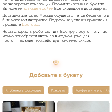
разнообразие композиций. Прочитать отзывы о букетах
Вы можете
на нашем сайте
. Все скриншоты достоверны.
Доставка цветов по Москве осуществляется бесплатно в
5-ти часовом интервале. Подробные условия приведены
в разделе
Доставка
.
Наши флористы работают для Вас круглосуточно, у нас
можно приобрести цветы по выгодной цене, для
постоянных клиентов действует система скидок.
Добавьте к букету
Клубника в шоколаде
Конфеты
Конфеты - French Kiss