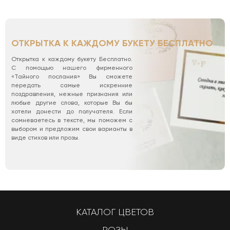
ОТКРЫТКА К КАЖДОМУ БУКЕТУ БЕСПЛАТНО
Открытка к каждому букету Бесплатно.
С помощью нашего фирменного
«Тайного послания» Вы сможете
передать самые искренние
поздравления, нежные признания или
любые другие слова, которые Вы бы
хотели донести до получателя. Если
сомневаетесь в тексте, мы поможем с
выбором и предложим свои варианты в
виде стихов или прозы.
КАТАЛОГ ЦВЕТОВ
РОЗЫ