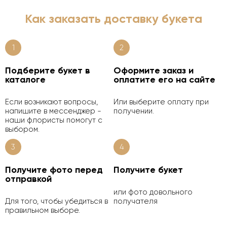
Как заказать доставку букета
1
2
Подберите букет в
Оформите заказ и
каталоге
оплатите его на сайте
Если возникают вопросы,
Или выберите оплату при
напишите в мессенджер -
получении.
наши флористы помогут с
выбором.
3
4
Получите фото перед
Получите букет
отправкой
или фото довольного
Для того, чтобы убедиться в
получателя
правильном выборе.