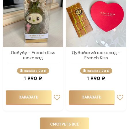
Лабубу - French Kiss
Дубайский шоколад -
шоколад
French Kiss
Кэшбэк
90 ₽
Кэшбэк
90 ₽
1 990 ₽
1 990 ₽
ЗАКАЗАТЬ
ЗАКАЗАТЬ
СМОТРЕТЬ ВСЕ