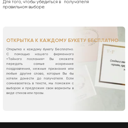
Для того, чтобы убедиться в
получателя
правильном выборе.
ОТКРЫТКА К КАЖДОМУ БУКЕТУ БЕСПЛАТНО
Открытка к каждому букету Бесплатно.
С помощью нашего фирменного
«Тайного послания» Вы сможете
передать самые искренние
поздравления, нежные признания или
любые другие слова, которые Вы бы
хотели донести до получателя. Если
сомневаетесь в тексте, мы поможем с
выбором и предложим свои варианты в
виде стихов или прозы.