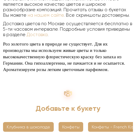
является высокое качество цветов и широкое
разнообразие композиций. Прочитать отзывы о букетах
Вы можете
на нашем сайте
. Все скриншоты достоверны.
Доставка цветов по Москве осуществляется бесплатно в
5-ти часовом интервале. Подробные условия приведены
в разделе
Доставка
.
Роз золотого цвета в природе не существует. Для их
производства мы используем живые цветы и только
высококачественную флористическую краску без запаха из
Германии. Она гипоаллергенна, не пачкается и не осыпается.
Ароматизируем розы легким цветочным парфюмом.
Добавьте к букету
Клубника в шоколаде
Конфеты
Конфеты - French Kiss