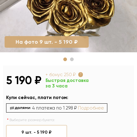
На фото 9 шт. - 5 190 ₽
+ бонус
250 ₽
?
5 190 ₽
Быстрая доставка
за 3 часа
Купи сейчас, плати потом:
4 платежа по
1 298 ₽
Подробнее
Выберите размер букета:
9 шт. -
5 190 ₽