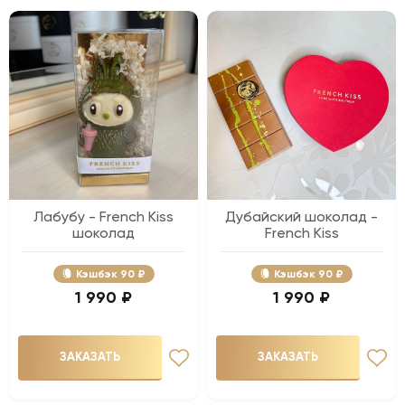
Лабубу - French Kiss
Дубайский шоколад -
шоколад
French Kiss
Кэшбэк
90 ₽
Кэшбэк
90 ₽
1 990 ₽
1 990 ₽
ЗАКАЗАТЬ
ЗАКАЗАТЬ