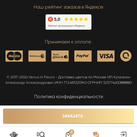
Наш рейтинг заказов в Яндексе
Принимаем к оплате:
© 2017-2026 Venus in Fleurs - Доставка цветов по Москве ИП Купряхин
Александр Александрович ИНН 772483320941 ОГРНИП 325774600888880
Политика конфиденциальности
Карта сайта
ЗАКАЗАТЬ
0