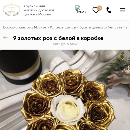
Крупнейший
0
магазин доставки
цветов в Москве
Доставка цветов в Москве
Каталог цветов
Букеты цветов от Venus in Fleu
9 золотых роз с белой в коробке
Артикул: 809839