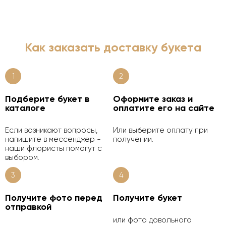
Как заказать доставку букета
1
2
Подберите букет в
Оформите заказ и
каталоге
оплатите его на сайте
Если возникают вопросы,
Или выберите оплату при
напишите в мессенджер -
получении.
наши флористы помогут с
выбором.
3
4
Получите фото перед
Получите букет
отправкой
или фото довольного