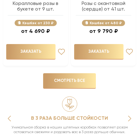
Коралловые розы в
Розы с окантовкой
букете от 9 шт.
(сердце) от 41 шт.
Кэшбэк
230 ₽
Кэшбэк
480 ₽
4 690 ₽
9 790 ₽
ЗАКАЗАТЬ
ЗАКАЗАТЬ
СМОТРЕТЬ ВСЕ
В 3 РАЗА БОЛЬШЕ СТОЙКОСТИ
Уникальная сборка в наших шляпных коробках позволяет розам
оставаться свежими и радовать вас в 3 раза дольше обычных.