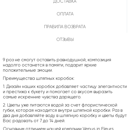
ДОСТАВКА
ОПЛАТА
ПРАВИЛА ВОЗВРАТА
ОТЗЫВЫ
9 роз не смогут оставить равнодушной, композиция
надолго останется в памяти, подарит яркие
положительные эмоции.
Преимущества шляпных коробок:
1. Дизайн наших коробок добавляет частицу элегантности
и престижа к букету и помогает со вкусом выразить
самые искренние чувства дарящего.
2. Цветы уже питаются водой за счет флористической
губки, которая находится внутри шляпной коробки. Раз в
два дня добавляйте воду в шляпную коробку и цветы будут
Вас радовать от 7 до 14 дней.
Основным отличием нашей компании Venus in Fleurs