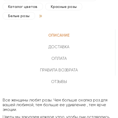
Каталог цветов
Красные розы
Белые розы
ОПИСАНИЕ
ДОСТАВКА
ОПЛАТА
ПРАВИЛА ВОЗВРАТА
ОТЗЫВЫ
Все женщины любят розы. Чем больше охапка роз для
вашей любимой, тем больше ее удивление , тем ярче
эмоции.
Цветы мы закупаем каждое утро, чтобы они оставались