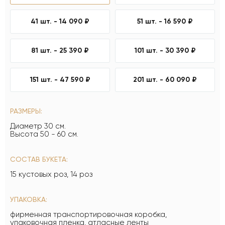
41 шт. -
14 090 ₽
51 шт. -
16 590 ₽
81 шт. -
25 390 ₽
101 шт. -
30 390 ₽
151 шт. -
47 590 ₽
201 шт. -
60 090 ₽
РАЗМЕРЫ:
Диаметр 30 см.
Высота 50 - 60 см.
СОСТАВ БУКЕТА:
15 кустовых роз, 14 роз
УПАКОВКА:
фирменная транспортировочная коробка,
упаковочная пленка, атласные ленты