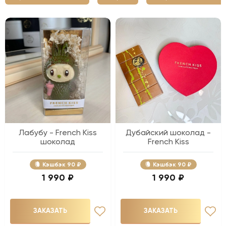
Лабубу - French Kiss
Дубайский шоколад -
шоколад
French Kiss
Кэшбэк
90 ₽
Кэшбэк
90 ₽
1 990 ₽
1 990 ₽
ЗАКАЗАТЬ
ЗАКАЗАТЬ