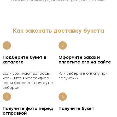
Как заказать доставку букета
1
2
Подберите букет в
Оформите заказ и
каталоге
оплатите его на сайте
Если возникают вопросы,
Или выберите оплату при
напишите в мессенджер -
получении.
наши флористы помогут с
выбором.
3
4
Получите фото перед
Получите букет
отправкой