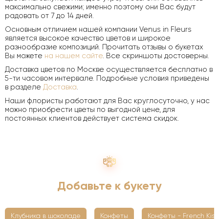
максимально свежими; именно поэтому они Вас будут
радовать от 7 до 14 дней.
Основным отличием нашей компании Venus in Fleurs
является высокое качество цветов и широкое
разнообразие композиций. Прочитать отзывы о букетах
Вы можете
на нашем сайте
. Все скриншоты достоверны.
Доставка цветов по Москве осуществляется бесплатно в
5-ти часовом интервале. Подробные условия приведены
в разделе
Доставка
.
Наши флористы работают для Вас круглосуточно, у нас
можно приобрести цветы по выгодной цене, для
постоянных клиентов действует система скидок.
Добавьте к букету
Клубника в шоколаде
Конфеты
Конфеты - French Kiss