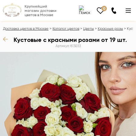
Крупнейший
0
магазин доставки
цветов в Москве
Доставка цветов в Москве
Каталог цветов
Цветы
Красные розы
Куст
Кустовые с красными розами от 19 шт.
Артикул: 813033