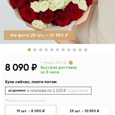
На фото 29 шт. - 10 590 ₽
+ бонус
400 ₽
?
8 090 ₽
Быстрая доставка
за 3 часа
Купи сейчас, плати потом:
4 платежа по
2 023 ₽
Подробнее
Выберите размер букета:
19 шт. -
8 090 ₽
29 шт. -
10 590 ₽