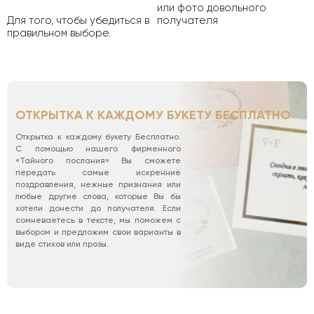
или фото довольного
Для того, чтобы убедиться в
получателя
правильном выборе.
ОТКРЫТКА К КАЖДОМУ БУКЕТУ БЕСПЛАТНО
Открытка к каждому букету Бесплатно.
С помощью нашего фирменного
«Тайного послания» Вы сможете
передать самые искренние
поздравления, нежные признания или
любые другие слова, которые Вы бы
хотели донести до получателя. Если
сомневаетесь в тексте, мы поможем с
выбором и предложим свои варианты в
виде стихов или прозы.