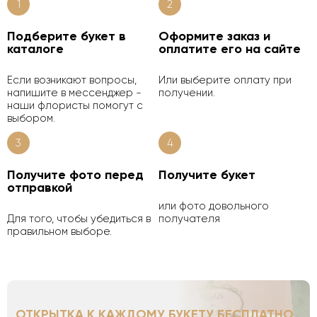
1
2
Подберите букет в
Оформите заказ и
каталоге
оплатите его на сайте
Если возникают вопросы,
Или выберите оплату при
напишите в мессенджер -
получении.
наши флористы помогут с
выбором.
3
4
Получите фото перед
Получите букет
отправкой
или фото довольного
Для того, чтобы убедиться в
получателя
правильном выборе.
ОТКРЫТКА К КАЖДОМУ БУКЕТУ БЕСПЛАТНО