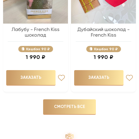
Лабубу - French Kiss
Дубайский шоколад -
шоколад
French Kiss
Кэшбэк
90 ₽
Кэшбэк
90 ₽
1 990 ₽
1 990 ₽
ЗАКАЗАТЬ
ЗАКАЗАТЬ
СМОТРЕТЬ ВСЕ