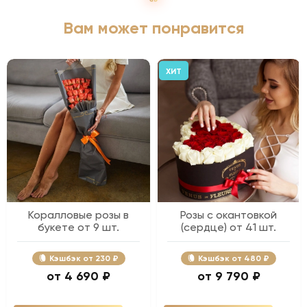
Вам может понравится
ХИТ
Коралловые розы в
Розы с окантовкой
букете от 9 шт.
(сердце) от 41 шт.
Кэшбэк
230 ₽
Кэшбэк
480 ₽
4 690 ₽
9 790 ₽