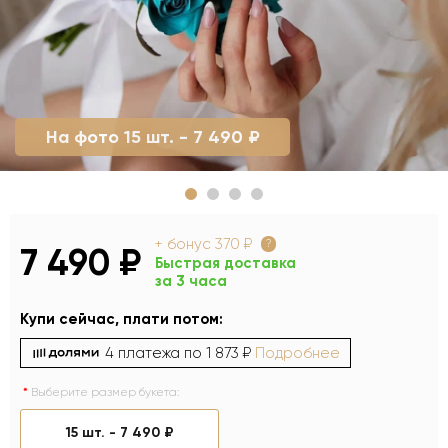
На фото 15 шт. - 7 490 ₽
+ бонус
370 ₽
?
7 490 ₽
Быстрая доставка
за 3 часа
Купи сейчас, плати потом:
4 платежа по
1 873 ₽
Подробнее
Выберите размер букета:
15 шт. -
7 490 ₽