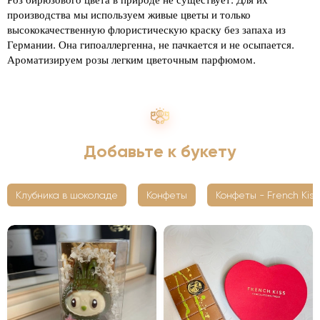
производства мы используем живые цветы и только
высококачественную флористическую краску без запаха из
Германии. Она гипоаллергенна, не пачкается и не осыпается.
Ароматизируем розы легким цветочным парфюмом.
Добавьте к букету
Клубника в шоколаде
Конфеты
Конфеты - French Kiss