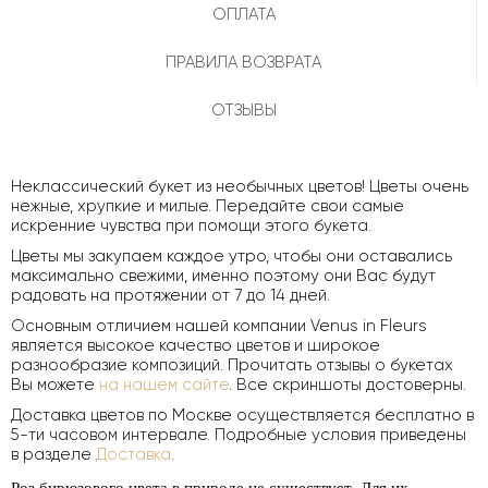
ОПЛАТА
ПРАВИЛА ВОЗВРАТА
ОТЗЫВЫ
Неклассический букет из необычных цветов! Цветы очень
нежные, хрупкие и милые. Передайте свои самые
искренние чувства при помощи этого букета.
Цветы мы закупаем каждое утро, чтобы они оставались
максимально свежими, именно поэтому они Вас будут
радовать на протяжении от 7 до 14 дней.
Основным отличием нашей компании Venus in Fleurs
является высокое качество цветов и широкое
разнообразие композиций. Прочитать отзывы о букетах
Вы можете
на нашем сайте
. Все скриншоты достоверны.
Доставка цветов по Москве осуществляется бесплатно в
5-ти часовом интервале. Подробные условия приведены
в разделе
Доставка
.
Роз бирюзового цвета в природе не существует. Для их