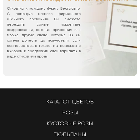
Открытка к каждому букету Бесплатно.
С помощью нашего фирменного
«Тайного послания» Вы сможете
передать самые искренние
поздравления, нежные признания или
любые другие слова, которые Вы бы
хотели донести до получателя. Если
сомневаетесь в тексте, мы поможем с
выбором и предложим свои варианты в
виде стихов или прозы.
КАТАЛОГ ЦВЕТОВ
РОЗЫ
КУСТОВЫЕ РОЗЫ
ТЮЛЬПАНЫ