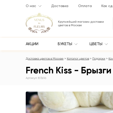
О нас
Доставка
Оплата
Как сд
Крупнейший магазин доставки
цветов в Москве
АКЦИИ
БУКЕТЫ
ЦВЕТЫ
Доставка цветов в Москве
Каталог цветов
Подарки
Ко
French Kiss - Брызг
Артикул: 813616