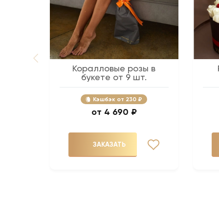
Коралловые розы в
букете от 9 шт.
Кэшбэк
230 ₽
4 690 ₽
ЗАКАЗАТЬ