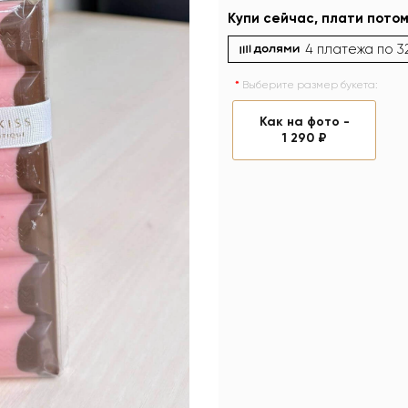
Купи сейчас, плати потом
4 платежа по
3
Выберите размер букета:
Как на фото -
1 290 ₽