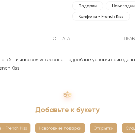
Подарки
Новогодни
Конфеты - French Kiss
ОПЛАТА
ПРАВ
о в 5-ти часовом интервале. Подробные условия приведен
nch Kiss.
Добавьте к букету
 - French Kiss
Новогодние подарки
Открытки
Сла