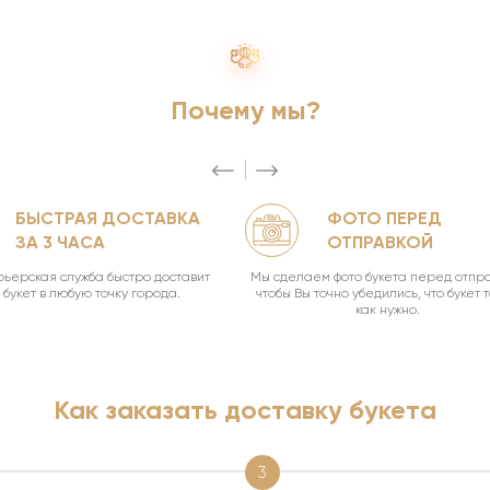
Почему мы?
БЫСТРАЯ ДОСТАВКА
ФОТО ПЕРЕД
ЗА 3 ЧАСА
ОТПРАВКОЙ
ьерская служба быстро доставит
Мы сделаем фото букета перед отпра
букет в любую точку города.
чтобы Вы точно убедились, что букет 
как нужно.
Как заказать доставку букета
3