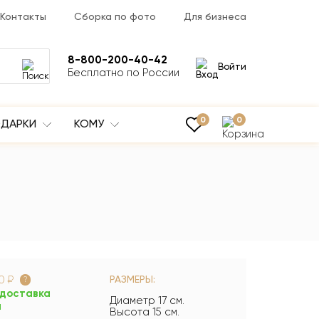
Контакты
Сборка по фото
Для бизнеса
8-800-200-40-42
Войти
Бесплатно по России
0
0
ДАРКИ
КОМУ
0 ₽
РАЗМЕРЫ:
?
 доставка
Диаметр 17 см.
а
Высота 15 см.