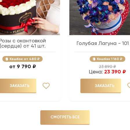
Розы с окантовкой
Голубая Лагуна - 101
(сердце) от 41 шт.
Кэшбэк
480 ₽
Кэшбэк
1 160 ₽
9 790 ₽
23 890 ₽
Цена:
23 390 ₽
ЗАКАЗАТЬ
ЗАКАЗАТЬ
СМОТРЕТЬ ВСЕ