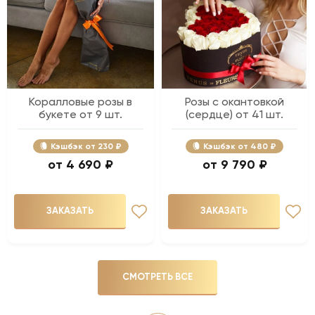
Коралловые розы в
Розы с окантовкой
букете от 9 шт.
(сердце) от 41 шт.
Кэшбэк
230 ₽
Кэшбэк
480 ₽
4 690 ₽
9 790 ₽
ЗАКАЗАТЬ
ЗАКАЗАТЬ
СМОТРЕТЬ ВСЕ