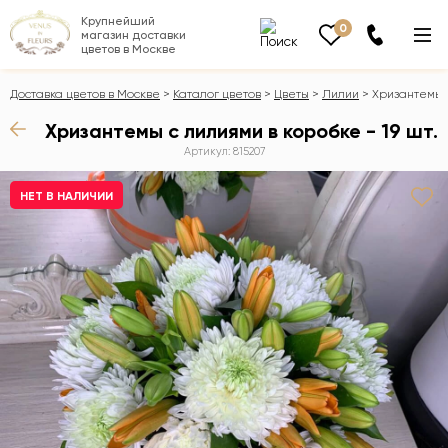
Крупнейший
0
магазин доставки
цветов в Москве
Доставка цветов в Москве
Каталог цветов
Цветы
Лилии
Хризантемы с
Хризантемы с лилиями в коробке - 19 шт.
Артикул: 815207
НЕТ В НАЛИЧИИ