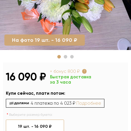
На фото 19 шт. - 16 090 ₽
+ бонус
800 ₽
?
16 090 ₽
Быстрая доставка
за 3 часа
Купи сейчас, плати потом:
4 платежа по
4 023 ₽
Подробнее
Выберите размер букета:
19 шт. -
16 090 ₽