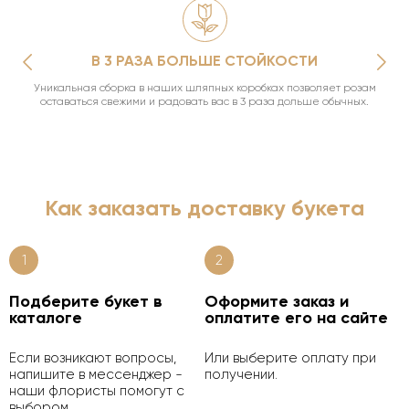
В 3 РАЗА БОЛЬШЕ СТОЙКОСТИ
Уникальная сборка в наших шляпных коробках позволяет розам
оставаться свежими и радовать вас в 3 раза дольше обычных.
Как заказать доставку букета
1
2
Подберите букет в
Оформите заказ и
каталоге
оплатите его на сайте
Если возникают вопросы,
Или выберите оплату при
напишите в мессенджер -
получении.
наши флористы помогут с
выбором.