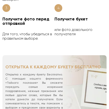
3
4
Получите фото перед
Получите букет
отправкой
или фото довольного
Для того, чтобы убедиться в
получателя
правильном выборе.
ОТКРЫТКА К КАЖДОМУ БУКЕТУ БЕСПЛАТНО
Открытка к каждому букету Бесплатно.
С помощью нашего фирменного
«Тайного послания» Вы сможете
передать самые искренние
поздравления, нежные признания или
любые другие слова, которые Вы бы
хотели донести до получателя. Если
сомневаетесь в тексте, мы поможем с
выбором и предложим свои варианты в