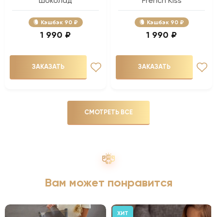
шоколад
French Kiss
Кэшбэк
90 ₽
Кэшбэк
90 ₽
1 990 ₽
1 990 ₽
ЗАКАЗАТЬ
ЗАКАЗАТЬ
СМОТРЕТЬ ВСЕ
Вам может понравится
ХИТ