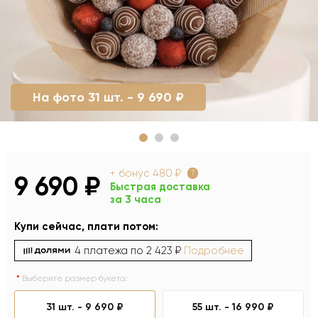
На фото 31 шт. - 9 690 ₽
+ бонус
480 ₽
?
9 690 ₽
Быстрая доставка
за 3 часа
Купи сейчас, плати потом:
4 платежа по
2 423 ₽
Подробнее
Выберите размер букета:
31 шт. -
9 690 ₽
55 шт. -
16 990 ₽