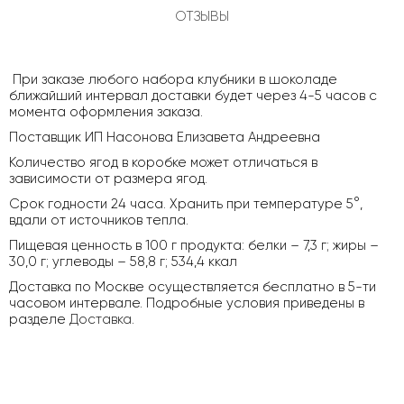
ОТЗЫВЫ
При заказе любого набора клубники в шоколаде
ближайший интервал доставки будет через 4-5 часов с
момента оформления заказа.
Поставщик ИП Насонова Елизавета Андреевна
Количество ягод в коробке может отличаться в
зависимости от размера ягод.
Срок годности 24 часа. Хранить при температуре 5°,
вдали от источников тепла.
Пищевая ценность в 100 г продукта: белки – 7,3 г; жиры –
30,0 г; углеводы – 58,8 г; 534,4 ккал
Доставка по Москве осуществляется бесплатно в 5-ти
часовом интервале. Подробные условия приведены в
разделе
Доставка
.