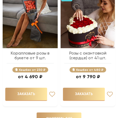
Коралловые розы в
Розы с окантовкой
букете от 9 шт.
(сердце) от 41 шт.
Кэшбэк
230 ₽
Кэшбэк
480 ₽
4 690 ₽
9 790 ₽
ЗАКАЗАТЬ
ЗАКАЗАТЬ