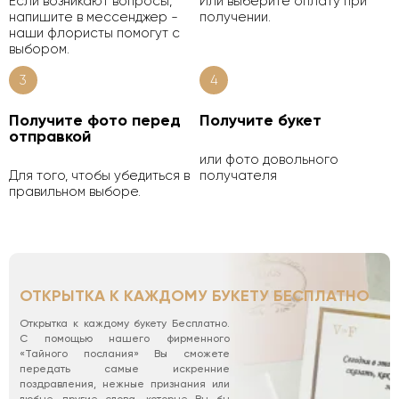
Если возникают вопросы,
Или выберите оплату при
напишите в мессенджер -
получении.
наши флористы помогут с
выбором.
3
4
Получите фото перед
Получите букет
отправкой
или фото довольного
Для того, чтобы убедиться в
получателя
правильном выборе.
ОТКРЫТКА К КАЖДОМУ БУКЕТУ БЕСПЛАТНО
Открытка к каждому букету Бесплатно.
С помощью нашего фирменного
«Тайного послания» Вы сможете
передать самые искренние
поздравления, нежные признания или
любые другие слова, которые Вы бы