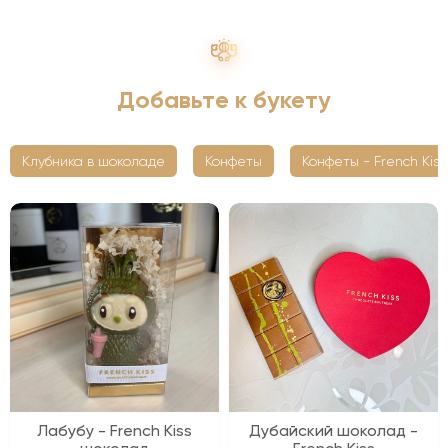
Добавьте к букету
Клубника в шоколаде
Конфеты
Конфеты - French Kiss
Лабубу - French Kiss
Дубайский шоколад -