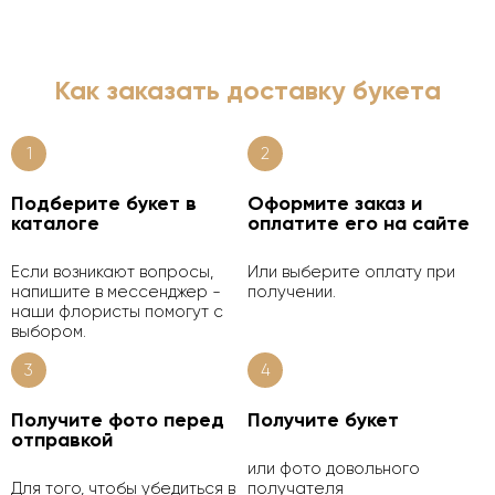
Как заказать доставку букета
1
2
Подберите букет в
Оформите заказ и
каталоге
оплатите его на сайте
Если возникают вопросы,
Или выберите оплату при
напишите в мессенджер -
получении.
наши флористы помогут с
выбором.
3
4
Получите фото перед
Получите букет
отправкой
или фото довольного
Для того, чтобы убедиться в
получателя