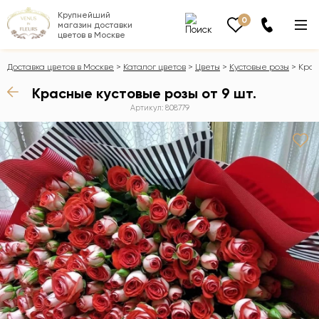
Крупнейший
0
магазин доставки
цветов в Москве
Доставка цветов в Москве
Каталог цветов
Цветы
Кустовые розы
Крас
Красные кустовые розы от 9 шт.
Артикул: 808779