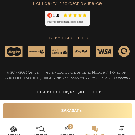
Наш рейтинг заказов в Яндексе
Принимаем к оплате:
© 2017-2026 Venus in Fleurs - Доставка цветов по Москве ИП Купряхин
Александр Александрович ИНН 772483320941 ОГРНИП 325774600888880
Политика конфиденциальности
Карта сайта
ЗАКАЗАТЬ
0
Главная
Каталог
Корзина
Пишите нам
Войти