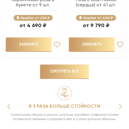
букете от 9 шт.
(сердце) от 41 шт.
Кэшбэк
230 ₽
Кэшбэк
480 ₽
4 690 ₽
9 790 ₽
ЗАКАЗАТЬ
ЗАКАЗАТЬ
СМОТРЕТЬ ВСЕ
В 3 РАЗА БОЛЬШЕ СТОЙКОСТИ
Уникальная сборка в наших шляпных коробках позволяет розам
оставаться свежими и радовать вас в 3 раза дольше обычных.