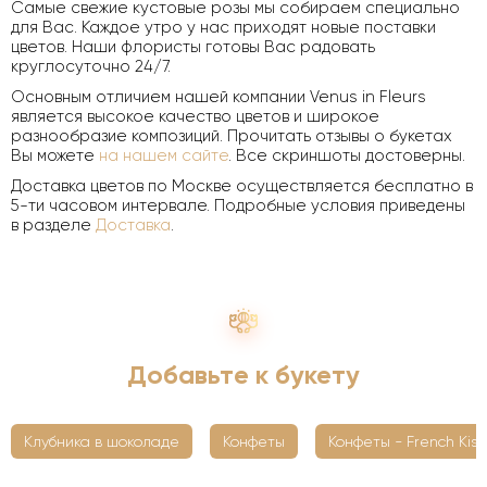
Самые свежие кустовые розы мы собираем специально
для Вас. Каждое утро у нас приходят новые поставки
цветов. Наши флористы готовы Вас радовать
круглосуточно 24/7.
Основным отличием нашей компании Venus in Fleurs
является высокое качество цветов и широкое
разнообразие композиций. Прочитать отзывы о букетах
Вы можете
на нашем сайте
. Все скриншоты достоверны.
Доставка цветов по Москве осуществляется бесплатно в
5-ти часовом интервале. Подробные условия приведены
в разделе
Доставка
.
Добавьте к букету
Клубника в шоколаде
Конфеты
Конфеты - French Kiss