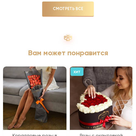
СМОТРЕТЬ ВСЕ
Вам может понравится
ХИТ
Коралловые розы в
Розы с окантовкой