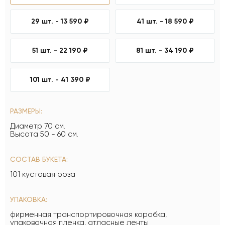
29 шт. -
13 590 ₽
41 шт. -
18 590 ₽
51 шт. -
22 190 ₽
81 шт. -
34 190 ₽
101 шт. -
41 390 ₽
РАЗМЕРЫ:
Диаметр 70 см.
Высота 50 - 60 см.
СОСТАВ БУКЕТА:
101 кустовая роза
УПАКОВКА:
фирменная транспортировочная коробка,
упаковочная пленка, атласные ленты