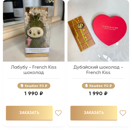
Лабубу - French Kiss
Дубайский шоколад -
шоколад
French Kiss
Кэшбэк
90 ₽
Кэшбэк
90 ₽
1 990 ₽
1 990 ₽
ЗАКАЗАТЬ
ЗАКАЗАТЬ