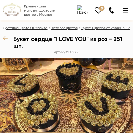
Крупнейший
0
магазин доставки
цветов в Москве
Доставка цветов в Москве
Каталог цветов
Букеты цветов от Venus in Fleu
Букет сердце "I LOVE YOU" из роз - 251
шт.
Артикул: 809885