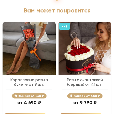
Вам может понравится
ХИТ
Коралловые розы в
Розы с окантовкой
букете от 9 шт.
(сердце) от 41 шт.
Кэшбэк
230 ₽
Кэшбэк
480 ₽
4 690 ₽
9 790 ₽