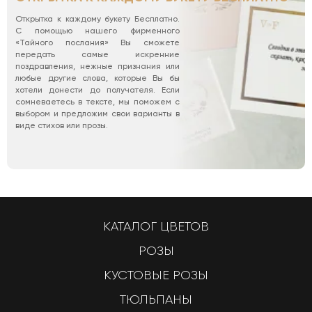
Открытка к каждому букету Бесплатно.
С помощью нашего фирменного
«Тайного послания» Вы сможете
передать самые искренние
поздравления, нежные признания или
любые другие слова, которые Вы бы
хотели донести до получателя. Если
сомневаетесь в тексте, мы поможем с
выбором и предложим свои варианты в
виде стихов или прозы.
КАТАЛОГ ЦВЕТОВ
РОЗЫ
КУСТОВЫЕ РОЗЫ
ТЮЛЬПАНЫ