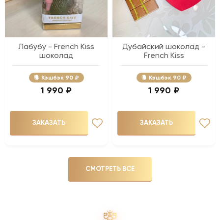
Лабубу - French Kiss
Дубайский шоколад -
шоколад
French Kiss
Кэшбэк
90 ₽
Кэшбэк
90 ₽
1 990 ₽
1 990 ₽
ЗАКАЗАТЬ
ЗАКАЗАТЬ
СМОТРЕТЬ ВСЕ