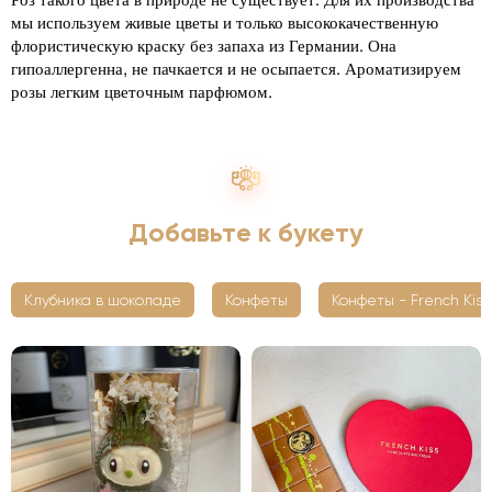
мы используем живые цветы и только высококачественную
флористическую краску без запаха из Германии. Она
гипоаллергенна, не пачкается и не осыпается. Ароматизируем
розы легким цветочным парфюмом.
Добавьте к букету
Клубника в шоколаде
Конфеты
Конфеты - French Kiss