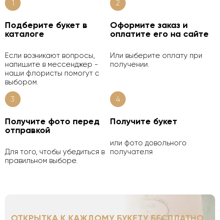
1
2
Подберите букет в
Оформите заказ и
каталоге
оплатите его на сайте
Если возникают вопросы,
Или выберите оплату при
напишите в мессенджер -
получении.
наши флористы помогут с
выбором.
3
4
Получите фото перед
Получите букет
отправкой
или фото довольного
Для того, чтобы убедиться в
получателя
правильном выборе.
ОТКРЫТКА К КАЖДОМУ БУКЕТУ БЕСПЛАТНО