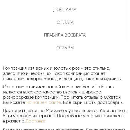
ДОСТАВКА
ОПЛАТА
ПРАВИЛА ВОЗВРАТА
ОТЗЫВЫ
Композиция из черных и золотых роз - это стильно,
элегантно и необычно. Такая композиция станет
шикарным подарком как для женщины, так и для мужчины.
Основным отличием нашей компании Venus in Fleurs
является высокое качество цветов и широкое
разнообразие композиций. Прочитать отзывы о букетах
Вы можете
на нашем сайте
. Все скриншоты достоверны.
Доставка цветов по Москве осуществляется бесплатно в
5-ти часовом интервале. Подробные условия приведены
в разделе
Доставка
.
Роз такого цвета в природе не существует. Для их производства