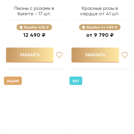
Пионы с розами в
Красные розы в
букете - 17 шт.
сердце от 41 шт.
Кэшбэк
620 ₽
Кэшбэк
480 ₽
12 490 ₽
9 790 ₽
ЗАКАЗАТЬ
ЗАКАЗАТЬ
АКЦИЯ
ХИТ