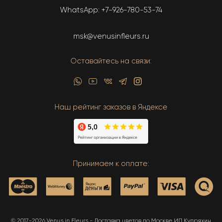
WhatsApp:
+7-926-780-53-74
msk@venusinfleurs.ru
Оставайтесь на связи:
Наш рейтинг заказов в Яндексе
Принимаем к оплате:
© 2017-2026 Venus in Fleurs - Доставка цветов по Москве ИП Купряхин