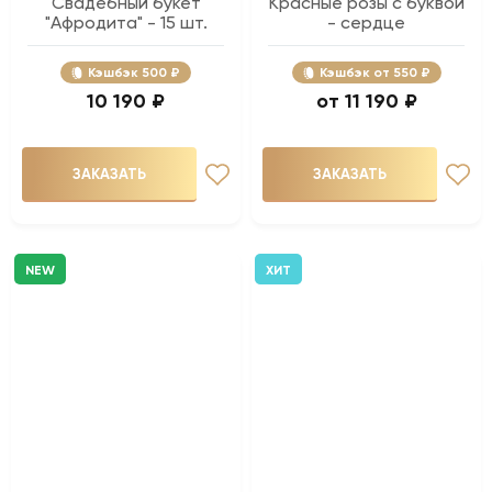
Свадебный букет
Красные розы с буквой
"Афродита" - 15 шт.
- сердце
Кэшбэк
500 ₽
Кэшбэк
550 ₽
10 190 ₽
11 190 ₽
ЗАКАЗАТЬ
ЗАКАЗАТЬ
NEW
ХИТ