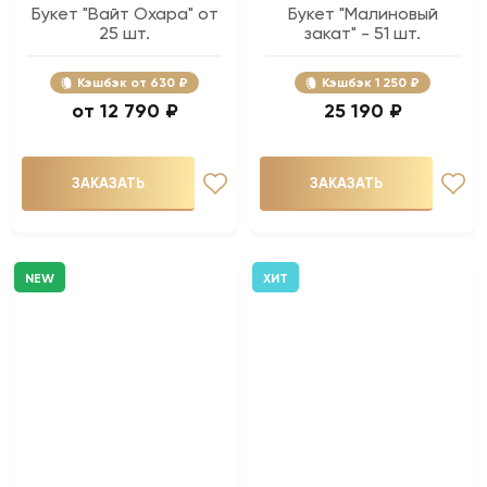
Букет "Вайт Охара" от
Букет "Малиновый
25 шт.
закат" - 51 шт.
Кэшбэк
630 ₽
Кэшбэк
1 250 ₽
12 790 ₽
25 190 ₽
ЗАКАЗАТЬ
ЗАКАЗАТЬ
NEW
ХИТ