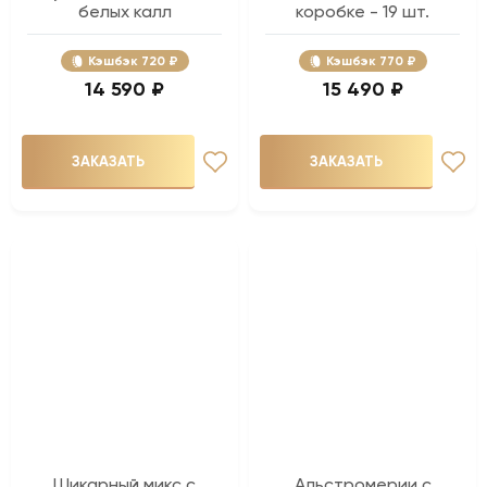
белых калл
коробке - 19 шт.
Кэшбэк
720 ₽
Кэшбэк
770 ₽
14 590 ₽
15 490 ₽
ЗАКАЗАТЬ
ЗАКАЗАТЬ
Шикарный микс с
Альстромерии с