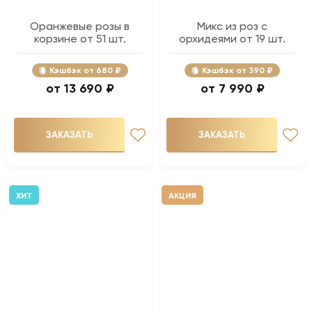
Оранжевые розы в
Микс из роз с
корзине от 51 шт.
орхидеями от 19 шт.
Кэшбэк
680 ₽
Кэшбэк
390 ₽
13 690 ₽
7 990 ₽
ЗАКАЗАТЬ
ЗАКАЗАТЬ
ХИТ
АКЦИЯ