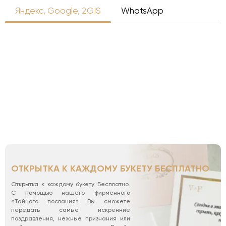
Яндекс, Google, 2GIS
WhatsApp
ОТКРЫТКА К КАЖДОМУ БУКЕТУ БЕСПЛАТНО
Открытка к каждому букету Бесплатно.
С помощью нашего фирменного
«Тайного послания» Вы сможете
передать самые искренние
поздравления, нежные признания или