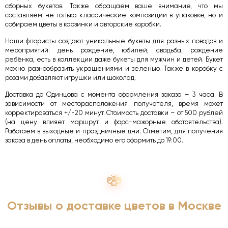
сборных букетов. Также обращаем ваше внимание, что мы
составляем не только классические композиции в упаковке, но и
собираем цветы в корзинки и авторские коробки.
Наши флористы создают уникальные букеты для разных поводов и
мероприятий: день рождение, юбилей, свадьба, рождение
ребёнка, есть в коллекции даже букеты для мужчин и детей. Букет
можно разнообразить украшениями и зеленью. Также в коробку с
розами добавляют игрушки или шоколад.
Доставка до Одинцова с момента оформления заказа – 3 часа. В
зависимости от месторасположения получателя, время может
корректироваться +/-20 минут. Стоимость доставки – от 500 рублей
(на цену влияет маршрут и форс-мажорные обстоятельства).
Работаем в выходные и праздничные дни. Отметим, для получения
заказа в день оплаты, необходимо его оформить до 19:00.
Отзывы о доставке цветов в Москве