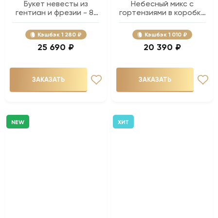
Букет невесты из
Небесный микс с
гентиан и фрезии - 81
гортензиями в коробке
шт.
- 51 шт.
Кэшбэк
1 280 ₽
Кэшбэк
1 010 ₽
25 690 ₽
20 390 ₽
ЗАКАЗАТЬ
ЗАКАЗАТЬ
NEW
ХИТ