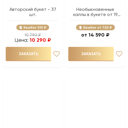
Авторский букет - 37
Необыкновенные
шт.
каллы в букете от 19
шт.
Кэшбэк
510 ₽
Кэшбэк
720 ₽
14 590 ₽
10 790 ₽
Цена:
10 290 ₽
ЗАКАЗАТЬ
ЗАКАЗАТЬ