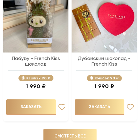
Лабубу - French Kiss
Дубайский шоколад -
шоколад
French Kiss
Кэшбэк
90 ₽
Кэшбэк
90 ₽
1 990 ₽
1 990 ₽
ЗАКАЗАТЬ
ЗАКАЗАТЬ
СМОТРЕТЬ ВСЕ