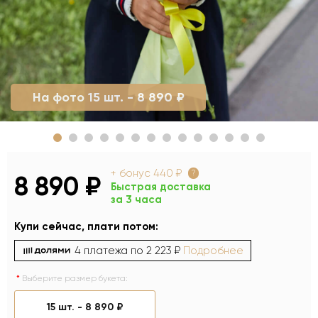
На фото 15 шт. - 8 890 ₽
+ бонус
440 ₽
?
8 890 ₽
Быстрая доставка
за 3 часа
Купи сейчас, плати потом:
4 платежа по
2 223 ₽
Подробнее
Выберите размер букета:
15 шт. -
8 890 ₽