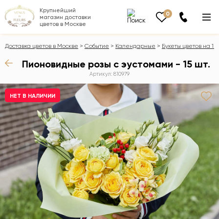
Крупнейший
0
магазин доставки
цветов в Москве
Доставка цветов в Москве
Событие
Календарные
Букеты цветов на 1 
Пионовидные розы с эустомами - 15 шт.
Артикул: 810979
НЕТ В НАЛИЧИИ