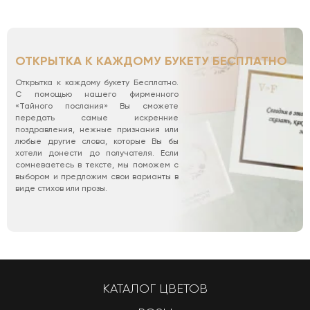
ОТКРЫТКА К КАЖДОМУ БУКЕТУ БЕСПЛАТНО
Открытка к каждому букету Бесплатно.
С помощью нашего фирменного
«Тайного послания» Вы сможете
передать самые искренние
поздравления, нежные признания или
любые другие слова, которые Вы бы
хотели донести до получателя. Если
сомневаетесь в тексте, мы поможем с
выбором и предложим свои варианты в
виде стихов или прозы.
КАТАЛОГ ЦВЕТОВ