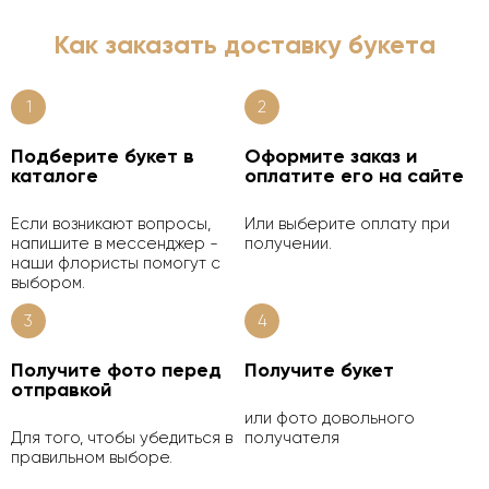
Как заказать доставку букета
1
2
Подберите букет в
Оформите заказ и
каталоге
оплатите его на сайте
Если возникают вопросы,
Или выберите оплату при
напишите в мессенджер -
получении.
наши флористы помогут с
выбором.
3
4
Получите фото перед
Получите букет
отправкой
или фото довольного
Для того, чтобы убедиться в
получателя
правильном выборе.