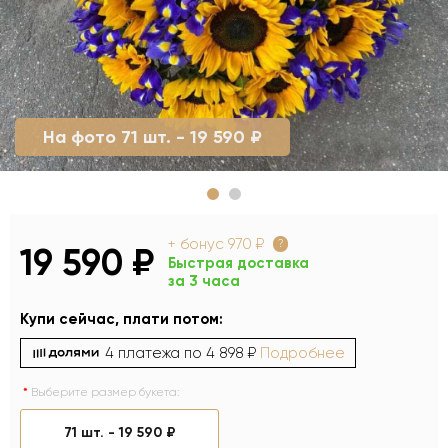
На фото 71 шт. - 19 590 ₽
+ бонус
970 ₽
?
19 590 ₽
Быстрая доставка
за 3 часа
Купи сейчас, плати потом:
4 платежа по
4 898 ₽
Подробнее
Выберите размер букета:
71 шт. -
19 590 ₽