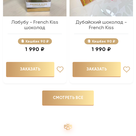
Лабубу - French Kiss
Дубайский шоколад -
шоколад
French Kiss
Кэшбэк
90 ₽
Кэшбэк
90 ₽
1 990 ₽
1 990 ₽
ЗАКАЗАТЬ
ЗАКАЗАТЬ
СМОТРЕТЬ ВСЕ