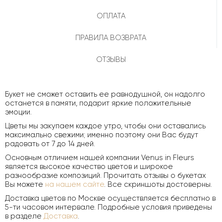
ОПЛАТА
ПРАВИЛА ВОЗВРАТА
ОТЗЫВЫ
Букет не сможет оставить ее равнодушной, он надолго
останется в памяти, подарит яркие положительные
эмоции.
Цветы мы закупаем каждое утро, чтобы они оставались
максимально свежими; именно поэтому они Вас будут
радовать от 7 до 14 дней.
Основным отличием нашей компании Venus in Fleurs
является высокое качество цветов и широкое
разнообразие композиций. Прочитать отзывы о букетах
Вы можете
на нашем сайте
. Все скриншоты достоверны.
Доставка цветов по Москве осуществляется бесплатно в
5-ти часовом интервале. Подробные условия приведены
в разделе
Доставка
.