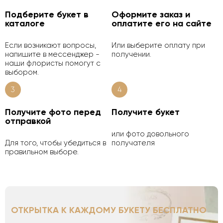
Подберите букет в
Оформите заказ и
каталоге
оплатите его на сайте
Если возникают вопросы,
Или выберите оплату при
напишите в мессенджер -
получении.
наши флористы помогут с
выбором.
3
4
Получите фото перед
Получите букет
отправкой
или фото довольного
Для того, чтобы убедиться в
получателя
правильном выборе.
ОТКРЫТКА К КАЖДОМУ БУКЕТУ БЕСПЛАТНО