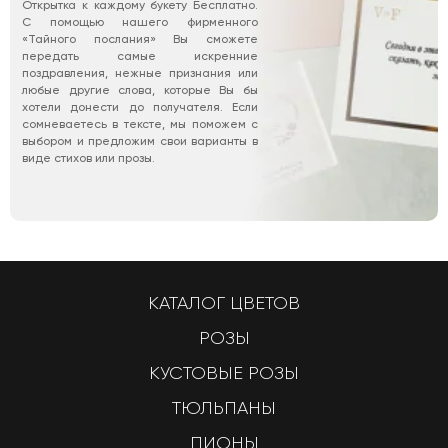
Открытка к каждому букету Бесплатно.
С помощью нашего фирменного
«Тайного послания» Вы сможете
передать самые искренние
поздравления, нежные признания или
любые другие слова, которые Вы бы
хотели донести до получателя. Если
сомневаетесь в тексте, мы поможем с
выбором и предложим свои варианты в
виде стихов или прозы.
КАТАЛОГ ЦВЕТОВ
РОЗЫ
КУСТОВЫЕ РОЗЫ
ТЮЛЬПАНЫ
ПИОНЫ