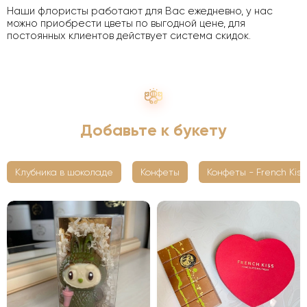
Наши флористы работают для Вас ежедневно, у нас
можно приобрести цветы по выгодной цене, для
постоянных клиентов действует система скидок.
Добавьте к букету
Клубника в шоколаде
Конфеты
Конфеты - French Kiss