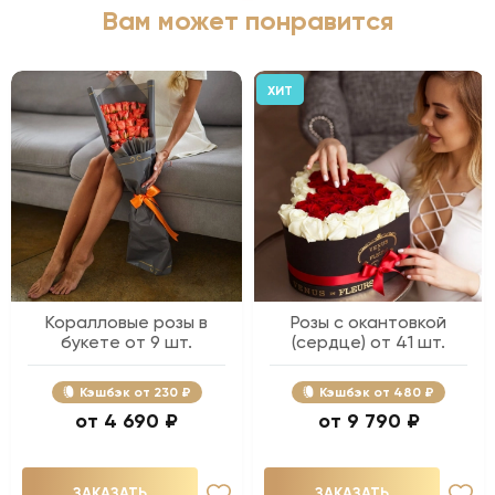
Вам может понравится
ХИТ
Коралловые розы в
Розы с окантовкой
букете от 9 шт.
(сердце) от 41 шт.
Кэшбэк
230 ₽
Кэшбэк
480 ₽
4 690 ₽
9 790 ₽
ЗАКАЗАТЬ
ЗАКАЗАТЬ