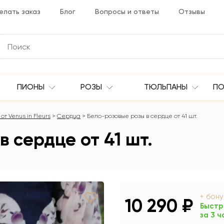
елать заказ
Блог
Вопросы и ответы
Отзывы
ПИОНЫ
РОЗЫ
ТЮЛЬПАНЫ
ПО
от Venus in Fleurs
Сердца
Бело-розовые розы в сердце от 41 шт.
 сердце от 41 шт.
+ бон
10 290 ₽
Быстр
за 3 ч