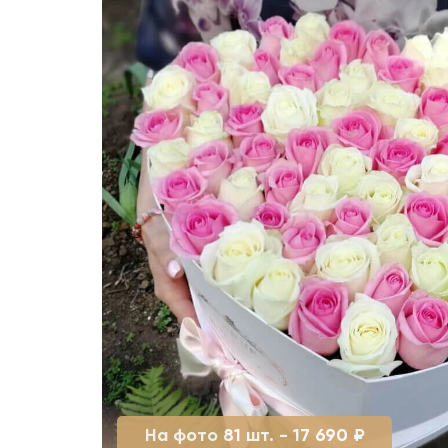
На фото 81 шт. - 17 690 ₽