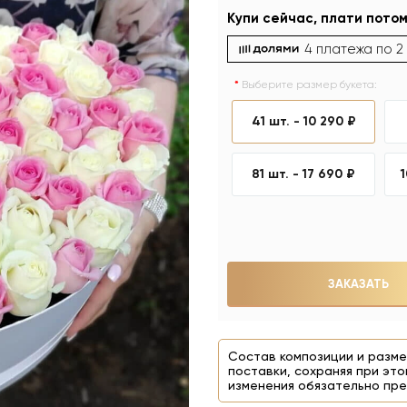
Купи сейчас, плати потом
4 платежа по
2
Выберите размер букета:
41 шт. -
10 290 ₽
81 шт. -
17 690 ₽
ЗАКАЗАТЬ
Состав композиции и разме
поставки, сохраняя при это
изменения обязательно пре