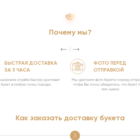
Почему мы?
БЫСТРАЯ ДОСТАВКА
ФОТО ПЕРЕД
ЗА 3 ЧАСА
ОТПРАВКОЙ
ьерская служба быстро доставит
Мы сделаем фото букета перед отпра
букет в любую точку города.
чтобы Вы точно убедились, что букет 
как нужно.
Как заказать доставку букета
3