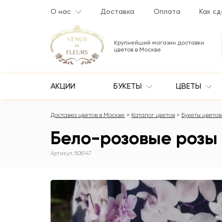
О нас
Доставка
Оплата
Как сд
Крупнейший магазин доставки
цветов в Москве
АКЦИИ
БУКЕТЫ
ЦВЕТЫ
Доставка цветов в Москве
Каталог цветов
Букеты цветов 
Бело-розовые розы в
Артикул: 808147