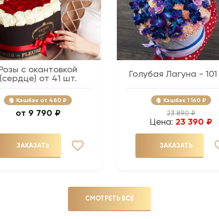
Розы с окантовкой
Голубая Лагуна - 101
(сердце) от 41 шт.
Кэшбэк
480 ₽
Кэшбэк
1 160 ₽
9 790 ₽
23 890 ₽
Цена:
23 390 ₽
ЗАКАЗАТЬ
ЗАКАЗАТЬ
СМОТРЕТЬ ВСЕ