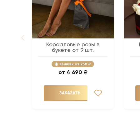
Коралловые розы в
букете от 9 шт.
Кэшбэк
230 ₽
4 690 ₽
ЗАКАЗАТЬ