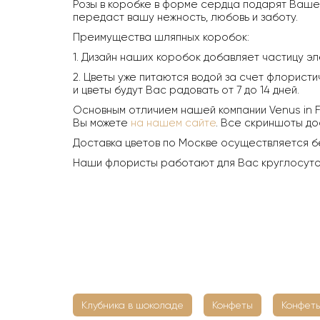
Розы в коробке в форме сердца подарят Вашей
передаст вашу нежность, любовь и заботу.
Преимущества шляпных коробок:
1. Дизайн наших коробок добавляет частицу эл
2. Цветы уже питаются водой за счет флористи
и цветы будут Вас радовать от 7 до 14 дней.
Основным отличием нашей компании Venus in F
Вы можете
на нашем сайте
. Все скриншоты до
Доставка цветов по Москве осуществляется б
Наши флористы работают для Вас круглосуточн
Клубника в шоколаде
Конфеты
Конфеты