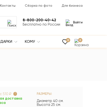
Контакты
Сборка по фото
Для бизнеса
8-800-200-40-42
Войти
Бесплатно по России
0
0
ДАРКИ
КОМУ
ус
510 ₽
РАЗМЕРЫ:
?
ая доставка
Диаметр 40 см.
аса
Высота 25 см.