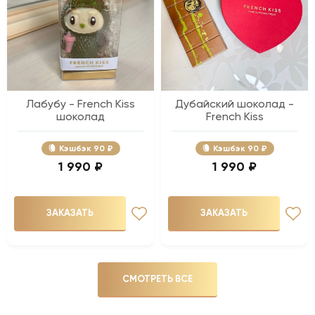
Лабубу - French Kiss
Дубайский шоколад -
шоколад
French Kiss
Кэшбэк
90 ₽
Кэшбэк
90 ₽
1 990 ₽
1 990 ₽
ЗАКАЗАТЬ
ЗАКАЗАТЬ
СМОТРЕТЬ ВСЕ