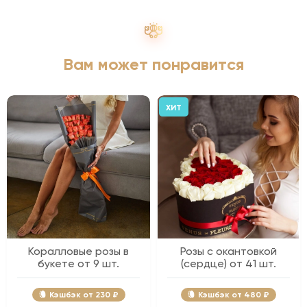
Вам может понравится
ХИТ
Коралловые розы в
Розы с окантовкой
букете от 9 шт.
(сердце) от 41 шт.
Кэшбэк
230 ₽
Кэшбэк
480 ₽