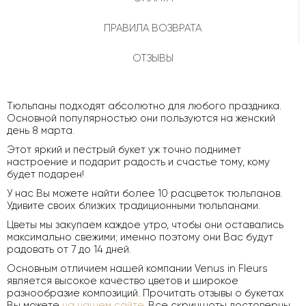
ПРАВИЛА ВОЗВРАТА
ОТЗЫВЫ
Тюльпаны подходят абсолютно для любого праздника.
Основной популярностью они пользуются на женский
день 8 марта.
Этот яркий и пестрый букет уж точно поднимет
настроение и подарит радость и счастье тому, кому
будет подарен!
У нас Вы можете найти более 10 расцветок тюльпанов.
Удивите своих близких традиционными тюльпанами.
Цветы мы закупаем каждое утро, чтобы они оставались
максимально свежими; именно поэтому они Вас будут
радовать от 7 до 14 дней.
Основным отличием нашей компании Venus in Fleurs
является высокое качество цветов и широкое
разнообразие композиций. Прочитать отзывы о букетах
Вы можете
на нашем сайте
. Все скриншоты достоверны.