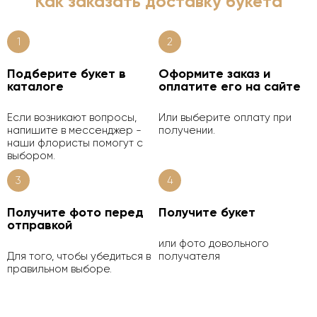
Как заказать доставку букета
1
2
Подберите букет в
Оформите заказ и
каталоге
оплатите его на сайте
Если возникают вопросы,
Или выберите оплату при
напишите в мессенджер -
получении.
наши флористы помогут с
выбором.
3
4
Получите фото перед
Получите букет
отправкой
или фото довольного
Для того, чтобы убедиться в
получателя
правильном выборе.