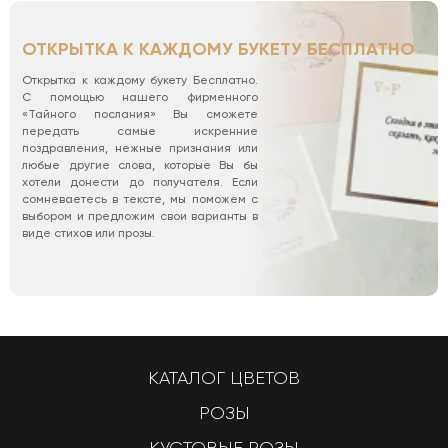
ОТКРЫТКА К КАЖДОМУ БУКЕТУ БЕСПЛАТНО
Открытка к каждому букету Бесплатно.
С помощью нашего фирменного
«Тайного послания» Вы сможете
передать самые искренние
поздравления, нежные признания или
любые другие слова, которые Вы бы
хотели донести до получателя. Если
сомневаетесь в тексте, мы поможем с
выбором и предложим свои варианты в
виде стихов или прозы.
КАТАЛОГ ЦВЕТОВ
РОЗЫ
КУСТОВЫЕ РОЗЫ