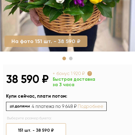
На фото 151 шт. - 38 590 ₽
+ бонус
1 920 ₽
?
38 590 ₽
Быстрая доставка
за 3 часа
Купи сейчас, плати потом:
4 платежа по
9 648 ₽
Подробнее
Выберите размер букета:
151 шт. -
38 590 ₽