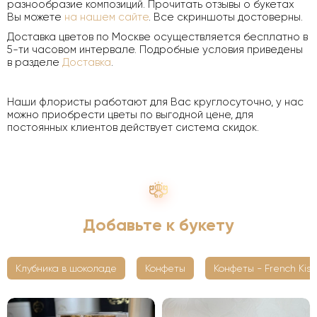
разнообразие композиций. Прочитать отзывы о букетах
Вы можете
на нашем сайте
. Все скриншоты достоверны.
Доставка цветов по Москве осуществляется бесплатно в
5-ти часовом интервале. Подробные условия приведены
в разделе
Доставка
.
Наши флористы работают для Вас круглосуточно, у нас
можно приобрести цветы по выгодной цене, для
постоянных клиентов действует система скидок.
Добавьте к букету
Клубника в шоколаде
Конфеты
Конфеты - French Kiss