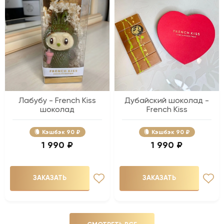
Лабубу - French Kiss
Дубайский шоколад -
шоколад
French Kiss
Кэшбэк
90 ₽
Кэшбэк
90 ₽
1 990 ₽
1 990 ₽
ЗАКАЗАТЬ
ЗАКАЗАТЬ