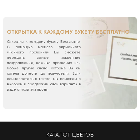
ОТКРЫТКА К КАЖДОМУ БУКЕТУ БЕСПЛАТНО
Открытка к каждому букету Бесплатно.
С помощью нашего фирменного
«Тайного послания» Вы сможете
передать самые искренние
поздравления, нежные признания или
любые другие слова, которые Вы бы
хотели донести до получателя. Если
сомневаетесь в тексте, мы поможем с
выбором и предложим свои варианты в
виде стихов или прозы.
КАТАЛОГ ЦВЕТОВ