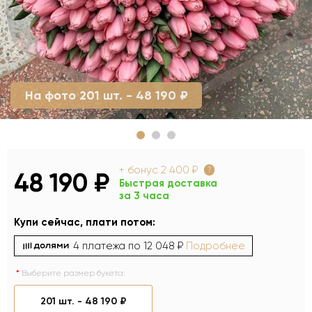
На фото 201 шт. - 48 190 ₽
+ бонус
2 400 ₽
?
48 190 ₽
Быстрая доставка
за 3 часа
Купи сейчас, плати потом:
4 платежа по
12 048 ₽
Подробнее
Выберите размер букета:
201 шт. -
48 190 ₽