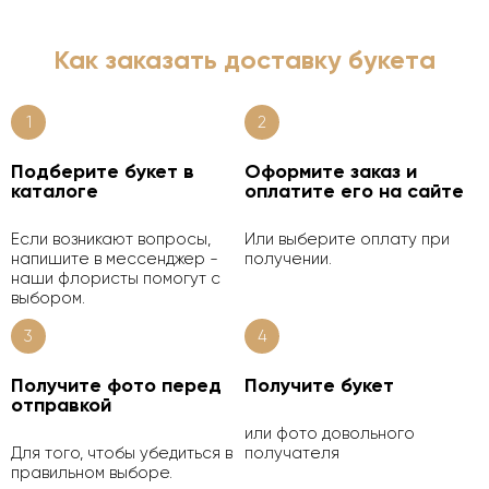
Как заказать доставку букета
1
2
Подберите букет в
Оформите заказ и
каталоге
оплатите его на сайте
Если возникают вопросы,
Или выберите оплату при
напишите в мессенджер -
получении.
наши флористы помогут с
выбором.
3
4
Получите фото перед
Получите букет
отправкой
или фото довольного
Для того, чтобы убедиться в
получателя
правильном выборе.