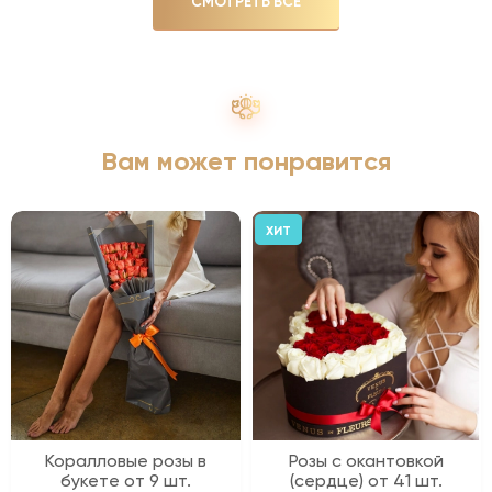
СМОТРЕТЬ ВСЕ
Вам может понравится
ХИТ
Коралловые розы в
Розы с окантовкой
букете от 9 шт.
(сердце) от 41 шт.