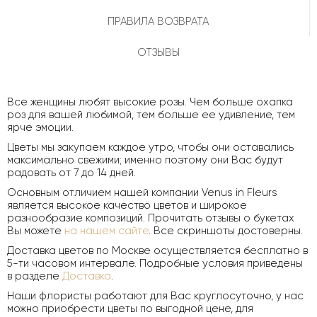
ПРАВИЛА ВОЗВРАТА
ОТЗЫВЫ
Все женщины любят высокие розы. Чем больше охапка
роз для вашей любимой, тем больше ее удивление, тем
ярче эмоции.
Цветы мы закупаем каждое утро, чтобы они оставались
максимально свежими; именно поэтому они Вас будут
радовать от 7 до 14 дней.
Основным отличием нашей компании Venus in Fleurs
является высокое качество цветов и широкое
разнообразие композиций. Прочитать отзывы о букетах
Вы можете
на нашем сайте
. Все скриншоты достоверны.
Доставка цветов по Москве осуществляется бесплатно в
5-ти часовом интервале. Подробные условия приведены
в разделе
Доставка
.
Наши флористы работают для Вас круглосуточно, у нас
можно приобрести цветы по выгодной цене, для