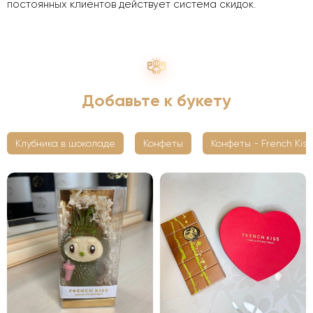
постоянных клиентов действует система скидок.
Добавьте к букету
Клубника в шоколаде
Конфеты
Конфеты - French Kiss