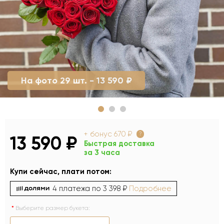
На фото 29 шт. - 13 590 ₽
+ бонус
670 ₽
?
13 590 ₽
Быстрая доставка
за 3 часа
Купи сейчас, плати потом:
4 платежа по
3 398 ₽
Подробнее
Выберите размер букета: