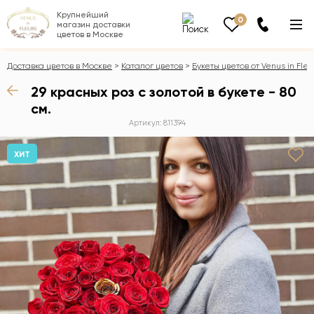
Крупнейший
0
магазин доставки
цветов в Москве
Доставка цветов в Москве
Каталог цветов
Букеты цветов от Venus in Fleu
29 красных роз с золотой в букете - 80
см.
Артикул: 811394
ХИТ