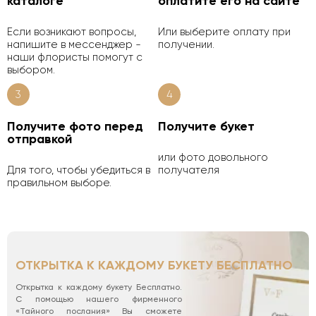
каталоге
оплатите его на сайте
Если возникают вопросы,
Или выберите оплату при
напишите в мессенджер -
получении.
наши флористы помогут с
выбором.
3
4
Получите фото перед
Получите букет
отправкой
или фото довольного
Для того, чтобы убедиться в
получателя
правильном выборе.
ОТКРЫТКА К КАЖДОМУ БУКЕТУ БЕСПЛАТНО
Открытка к каждому букету Бесплатно.
С помощью нашего фирменного
«Тайного послания» Вы сможете