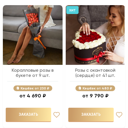
ХИТ
Коралловые розы в
Розы с окантовкой
букете от 9 шт.
(сердце) от 41 шт.
Кэшбэк
230 ₽
Кэшбэк
480 ₽
4 690 ₽
9 790 ₽
ЗАКАЗАТЬ
ЗАКАЗАТЬ