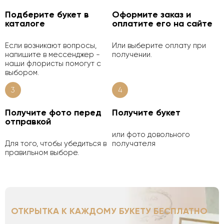
Подберите букет в
Оформите заказ и
каталоге
оплатите его на сайте
Если возникают вопросы,
Или выберите оплату при
напишите в мессенджер -
получении.
наши флористы помогут с
выбором.
3
4
Получите фото перед
Получите букет
отправкой
или фото довольного
Для того, чтобы убедиться в
получателя
правильном выборе.
ОТКРЫТКА К КАЖДОМУ БУКЕТУ БЕСПЛАТНО