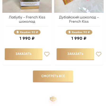
Лабубу - French Kiss
Дубайский шоколад -
шоколад
French Kiss
Кэшбэк
90 ₽
Кэшбэк
90 ₽
1 990 ₽
1 990 ₽
ЗАКАЗАТЬ
ЗАКАЗАТЬ
СМОТРЕТЬ ВСЕ