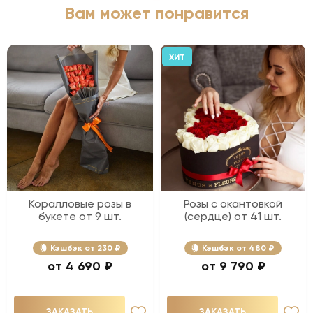
Вам может понравится
ХИТ
Коралловые розы в
Розы с окантовкой
букете от 9 шт.
(сердце) от 41 шт.
Кэшбэк
230 ₽
Кэшбэк
480 ₽
4 690 ₽
9 790 ₽
ЗАКАЗАТЬ
ЗАКАЗАТЬ