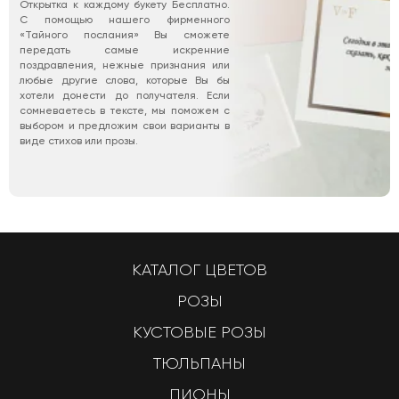
Открытка к каждому букету Бесплатно.
С помощью нашего фирменного
«Тайного послания» Вы сможете
передать самые искренние
поздравления, нежные признания или
любые другие слова, которые Вы бы
хотели донести до получателя. Если
сомневаетесь в тексте, мы поможем с
выбором и предложим свои варианты в
виде стихов или прозы.
КАТАЛОГ ЦВЕТОВ
РОЗЫ
КУСТОВЫЕ РОЗЫ
ТЮЛЬПАНЫ
ПИОНЫ