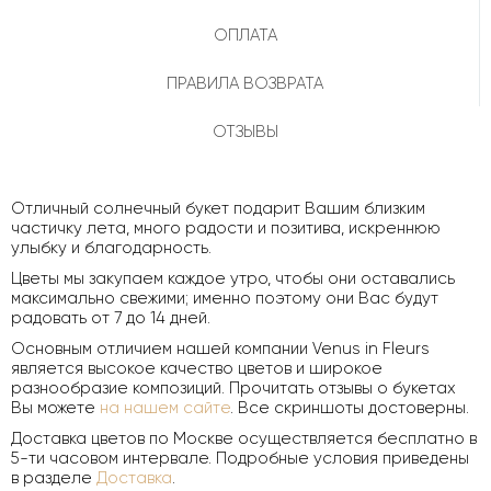
ОПЛАТА
ПРАВИЛА ВОЗВРАТА
ОТЗЫВЫ
Отличный солнечный букет подарит Вашим близким
частичку лета, много радости и позитива, искреннюю
улыбку и благодарность.
Цветы мы закупаем каждое утро, чтобы они оставались
максимально свежими; именно поэтому они Вас будут
радовать от 7 до 14 дней.
Основным отличием нашей компании Venus in Fleurs
является высокое качество цветов и широкое
разнообразие композиций. Прочитать отзывы о букетах
Вы можете
на нашем сайте
. Все скриншоты достоверны.
Доставка цветов по Москве осуществляется бесплатно в
5-ти часовом интервале. Подробные условия приведены
в разделе
Доставка
.