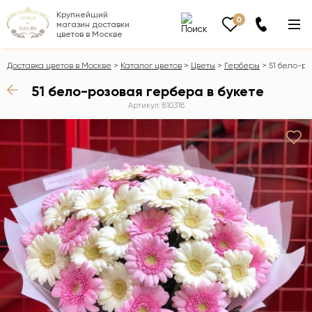
Крупнейший
0
магазин доставки
цветов в Москве
Доставка цветов в Москве
Каталог цветов
Цветы
Герберы
51 бело-р
51 бело-розовая гербера в букете
Артикул: 810318