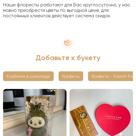
Наши флористы работают для Вас круглосуточно, у нас
можно приобрести цветы по выгодной цене, для
постоянных клиентов действует система скидок.
Добавьте к букету
Клубника в шоколаде
Конфеты
Конфеты - French Kiss