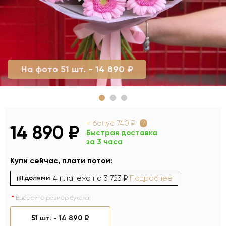
На фото 51 шт. - 14 890 ₽
+ бонус
740 ₽
?
14 890 ₽
Быстрая доставка
за 3 часа
Купи сейчас, плати потом:
4 платежа по
3 723 ₽
Подробнее
Выберите размер букета:
51 шт. -
14 890 ₽