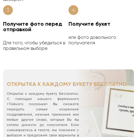
3
4
Получите фото перед
Получите букет
отправкой
или фото довольного
Для того, чтобы убедиться в
получателя
правильном выборе.
ОТКРЫТКА К КАЖДОМУ БУКЕТУ БЕСПЛАТНО
Открытка к каждому букету Бесплатно.
С помощью нашего фирменного
«Тайного послания» Вы сможете
передать самые искренние
поздравления, нежные признания или
любые другие слова, которые Вы бы
хотели донести до получателя. Если
сомневаетесь в тексте, мы поможем с
выбором и предложим свои варианты в