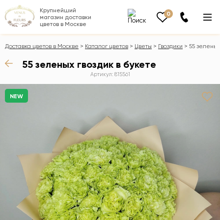
Крупнейший
0
магазин доставки
цветов в Москве
Доставка цветов в Москве
Каталог цветов
Цветы
Гвоздики
55 зеленых
55 зеленых гвоздик в букете
Артикул: 815561
NEW