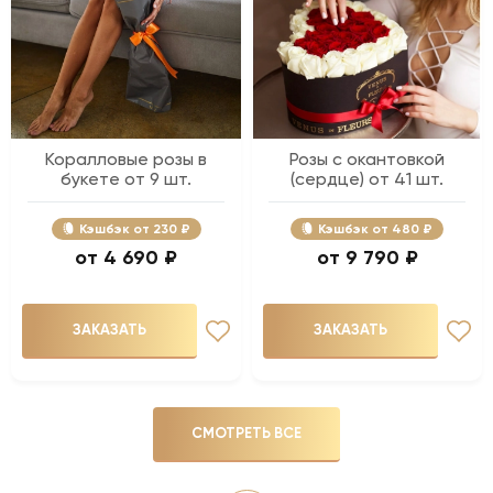
Коралловые розы в
Розы с окантовкой
букете от 9 шт.
(сердце) от 41 шт.
Кэшбэк
230 ₽
Кэшбэк
480 ₽
4 690 ₽
9 790 ₽
ЗАКАЗАТЬ
ЗАКАЗАТЬ
СМОТРЕТЬ ВСЕ