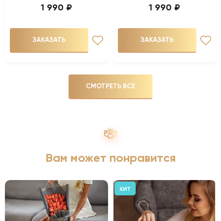
1 990 ₽
1 990 ₽
ЗАКАЗАТЬ
ЗАКАЗАТЬ
СМОТРЕТЬ ВСЕ
Вам может понравится
ХИТ