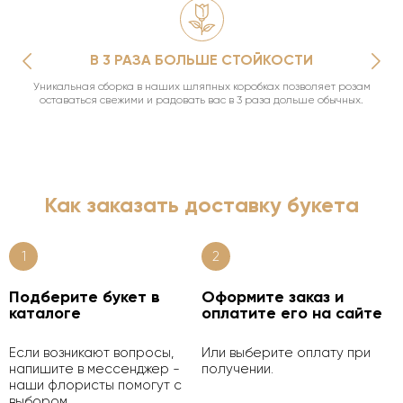
В 3 РАЗА БОЛЬШЕ СТОЙКОСТИ
Уникальная сборка в наших шляпных коробках позволяет розам
оставаться свежими и радовать вас в 3 раза дольше обычных.
Как заказать доставку букета
1
2
Подберите букет в
Оформите заказ и
каталоге
оплатите его на сайте
Если возникают вопросы,
Или выберите оплату при
напишите в мессенджер -
получении.
наши флористы помогут с
выбором.