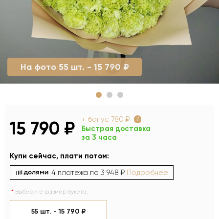
На фото 55 шт. - 15 790 ₽
+ бонус
780 ₽
?
15 790 ₽
Быстрая доставка
за 3 часа
Купи сейчас, плати потом:
4 платежа по
3 948 ₽
Подробнее
Выберите размер букета:
55 шт. -
15 790 ₽