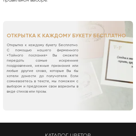
ОТКРЫТКА К КАЖДОМУ БУКЕТУ БЕСПЛАТНО
Открытка к каждому букету Бесплатно.
С помощью нашего фирменного
«Тайного послания» Вы сможете
передать самые искренние
поздравления, нежные признания или
любые другие слова, которые Вы бы
хотели донести до получателя. Если
сомневаетесь в тексте, мы поможем с
выбором и предложим свои варианты в
виде стихов или прозы.
КАТАЛОГ ЦВЕТОВ