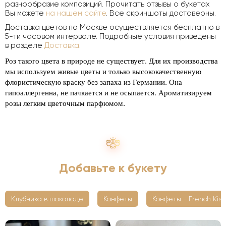
разнообразие композиций. Прочитать отзывы о букетах
Вы можете
на нашем сайте
. Все скриншоты достоверны.
Доставка цветов по Москве осуществляется бесплатно в
5-ти часовом интервале. Подробные условия приведены
в разделе
Доставка
.
Роз такого цвета в природе не существует. Для их производства
мы используем живые цветы и только высококачественную
флористическую краску без запаха из Германии. Она
гипоаллергенна, не пачкается и не осыпается. Ароматизируем
розы легким цветочным парфюмом.
Добавьте к букету
Клубника в шоколаде
Конфеты
Конфеты - French Kiss