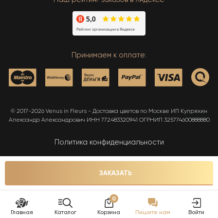
Принимаем к оплате:
© 2017-2026 Venus in Fleurs - Доставка цветов по Москве ИП Купряхин
Александр Александрович ИНН 772483320941 ОГРНИП 325774600888880
Политика конфиденциальности
Карта сайта
ЗАКАЗАТЬ
0
Главная
Каталог
Корзина
Пишите нам
Войти