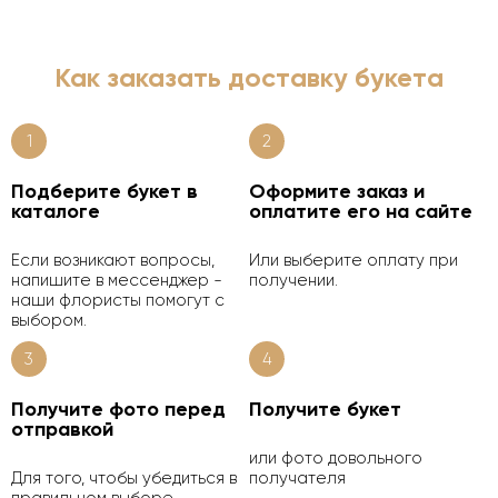
Как заказать доставку букета
1
2
Подберите букет в
Оформите заказ и
каталоге
оплатите его на сайте
Если возникают вопросы,
Или выберите оплату при
напишите в мессенджер -
получении.
наши флористы помогут с
выбором.
3
4
Получите фото перед
Получите букет
отправкой
или фото довольного
Для того, чтобы убедиться в
получателя
правильном выборе.