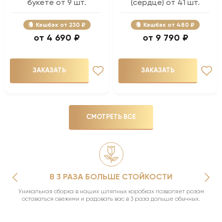
букете от 9 шт.
(сердце) от 41 шт.
Кэшбэк
230 ₽
Кэшбэк
480 ₽
4 690 ₽
9 790 ₽
ЗАКАЗАТЬ
ЗАКАЗАТЬ
СМОТРЕТЬ ВСЕ
В 3 РАЗА БОЛЬШЕ СТОЙКОСТИ
Уникальная сборка в наших шляпных коробках позволяет розам
оставаться свежими и радовать вас в 3 раза дольше обычных.