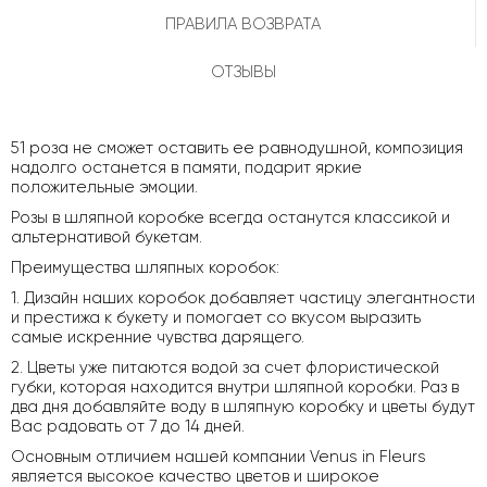
ПРАВИЛА ВОЗВРАТА
ОТЗЫВЫ
51 роза не сможет оставить ее равнодушной, композиция
надолго останется в памяти, подарит яркие
положительные эмоции.
Розы в шляпной коробке всегда останутся классикой и
альтернативой букетам.
Преимущества шляпных коробок:
1. Дизайн наших коробок добавляет частицу элегантности
и престижа к букету и помогает со вкусом выразить
самые искренние чувства дарящего.
2. Цветы уже питаются водой за счет флористической
губки, которая находится внутри шляпной коробки. Раз в
два дня добавляйте воду в шляпную коробку и цветы будут
Вас радовать от 7 до 14 дней.
Основным отличием нашей компании Venus in Fleurs
является высокое качество цветов и широкое