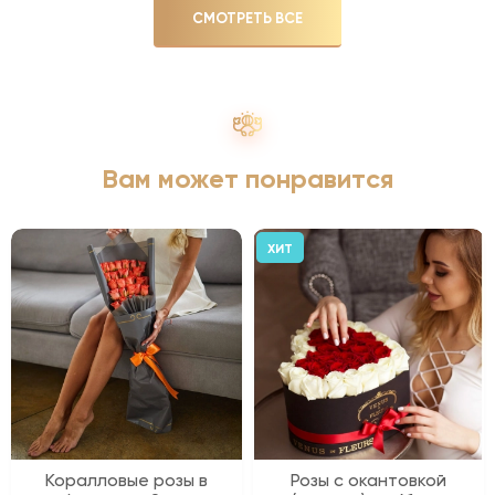
СМОТРЕТЬ ВСЕ
Вам может понравится
ХИТ
Коралловые розы в
Розы с окантовкой