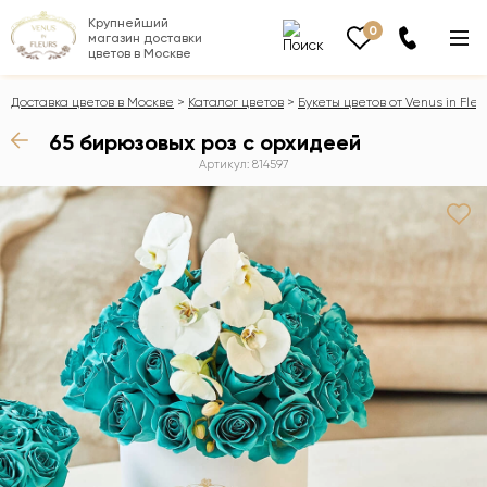
Крупнейший
0
магазин доставки
цветов в Москве
Доставка цветов в Москве
Каталог цветов
Букеты цветов от Venus in Fleu
65 бирюзовых роз с орхидеей
Артикул: 814597