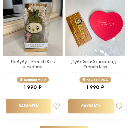
Лабубу - French Kiss
Дубайский шоколад -
шоколад
French Kiss
Кэшбэк
90 ₽
Кэшбэк
90 ₽
1 990 ₽
1 990 ₽
ЗАКАЗАТЬ
ЗАКАЗАТЬ