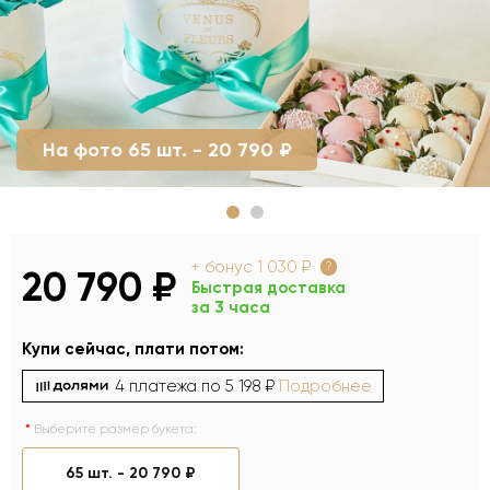
На фото 65 шт. - 20 790 ₽
+ бонус
1 030 ₽
?
20 790 ₽
Быстрая доставка
за 3 часа
Купи сейчас, плати потом:
4 платежа по
5 198 ₽
Подробнее
Выберите размер букета:
65 шт. -
20 790 ₽