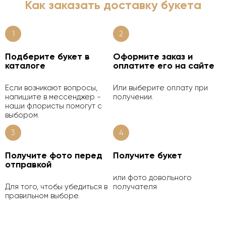
Как заказать доставку букета
1
2
Подберите букет в
Оформите заказ и
каталоге
оплатите его на сайте
Если возникают вопросы,
Или выберите оплату при
напишите в мессенджер -
получении.
наши флористы помогут с
выбором.
3
4
Получите фото перед
Получите букет
отправкой
или фото довольного
Для того, чтобы убедиться в
получателя
правильном выборе.