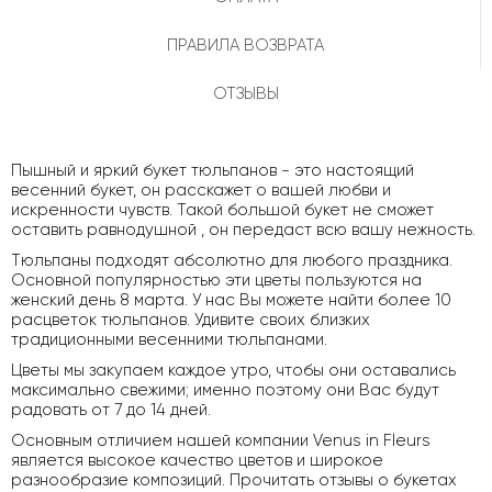
ПРАВИЛА ВОЗВРАТА
ОТЗЫВЫ
Пышный и яркий букет тюльпанов - это настоящий
весенний букет, он расскажет о вашей любви и
искренности чувств. Такой большой букет не сможет
оставить равнодушной , он передаст всю вашу нежность.
Тюльпаны подходят абсолютно для любого праздника.
Основной популярностью эти цветы пользуются на
женский день 8 марта. У нас Вы можете найти более 10
расцветок тюльпанов. Удивите своих близких
традиционными весенними тюльпанами.
Цветы мы закупаем каждое утро, чтобы они оставались
максимально свежими; именно поэтому они Вас будут
радовать от 7 до 14 дней.
Основным отличием нашей компании Venus in Fleurs
является высокое качество цветов и широкое
разнообразие композиций. Прочитать отзывы о букетах