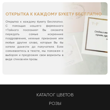
ОТКРЫТКА К КАЖДОМУ БУКЕТУ БЕСПЛАТНО
Открытка к каждому букету Бесплатно.
С помощью нашего фирменного
«Тайного послания» Вы сможете
передать самые искренние
поздравления, нежные признания или
любые другие слова, которые Вы бы
хотели донести до получателя. Если
сомневаетесь в тексте, мы поможем с
выбором и предложим свои варианты в
виде стихов или прозы.
КАТАЛОГ ЦВЕТОВ
РОЗЫ