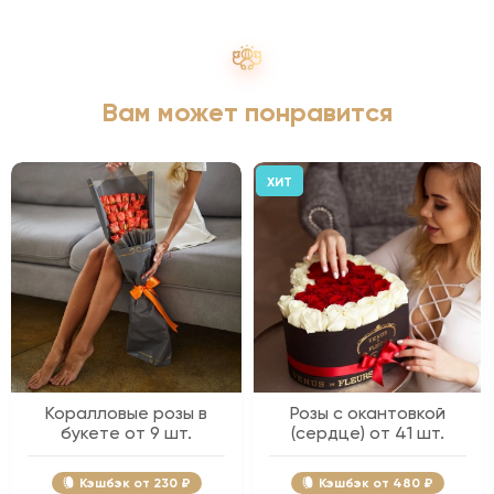
Вам может понравится
ХИТ
Коралловые розы в
Розы с окантовкой
букете от 9 шт.
(сердце) от 41 шт.
Кэшбэк
230 ₽
Кэшбэк
480 ₽