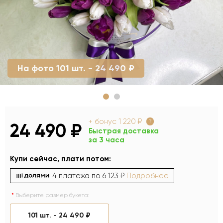
На фото 101 шт. - 24 490 ₽
+ бонус
1 220 ₽
?
24 490 ₽
Быстрая доставка
за 3 часа
Купи сейчас, плати потом:
4 платежа по
6 123 ₽
Подробнее
Выберите размер букета:
101 шт. -
24 490 ₽