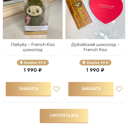
Лабубу - French Kiss
Дубайский шоколад -
шоколад
French Kiss
Кэшбэк
90 ₽
Кэшбэк
90 ₽
1 990 ₽
1 990 ₽
ЗАКАЗАТЬ
ЗАКАЗАТЬ
СМОТРЕТЬ ВСЕ